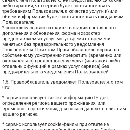
связи с чем Пользователю не предоставляются какие-
либо гарантии, что сервис будет соответствовать
требованиям Пользователя, а качество услуги и\или
объем информации будет соответствовать ожиданиям
Пользователя;
* поскольку сервис находится в стадии постоянного
дополнения и обновления, форма и характер
предоставляемых услуг могут время от времени
меняться без предварительного уведомления
Пользователя. При этом Правообладатель вправе по
собственному усмотрению прекратить (временно или
окончательно) предоставление услуг (или каких-либо
отдельных функций в рамках услуг сервиса) без
предварительного уведомления Пользователей.
1.6. Правообладатель уведомляет Пользователя, о том,
что:
* сервис использует так же информацию IP для
определения региона вашего проживания, или
временного проживания, для показа данных по льготам
вашего региона;
* сервис использует cookie-файлы при ответе на
вопросы анкеты и простейшей регистрации. Cookie-