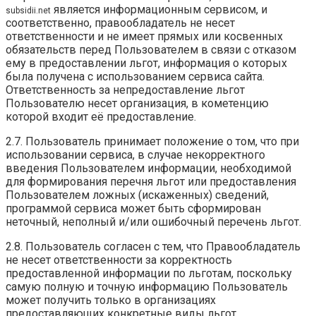
является информационным сервисом, и
subsidii.net
соответственно, правообладатель не несет
ответственности и не имеет прямых или косвенных
обязательств перед Пользователем в связи с отказом
ему в предоставлении льгот, информация о которых
была получена с использованием сервиса сайта.
Ответственность за непредоставление льгот
Пользователю несет организация, в кометенцию
которой входит её предоставление.
2.7. Пользователь принимает положение о том, что при
использовании сервиса, в случае некорректного
введения Пользователем информации, необходимой
для формирования перечня льгот или предоставления
Пользователем ложных (искаженных) сведений,
программой сервиса может быть сформирован
неточный, неполный и/или ошибочный перечень льгот.
2.8. Пользователь согласен с тем, что Правообладатель
не несет ответственности за корректность
предоставленной информации по льготам, поскольку
самую полную и точную информацию Пользователь
может получить только в организациях
предоставляющих конкретные виды льгот.