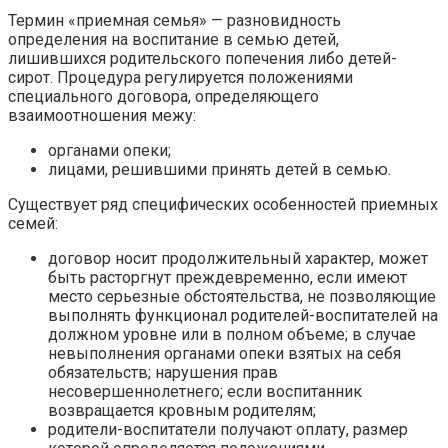
Термин «приемная семья» — разновидность
определения на воспитание в семью детей,
лишившихся родительского попечения либо детей-
сирот. Процедура регулируется положениями
специального договора, определяющего
взаимоотношения межу:
органами опеки;
лицами, решившими принять детей в семью.
Существует ряд специфических особенностей приемных
семей:
договор носит продолжительный характер, может
быть расторгнут преждевременно, если имеют
место серьезные обстоятельства, не позволяющие
выполнять функционал родителей-воспитателей на
должном уровне или в полном объеме; в случае
невыполнения органами опеки взятых на себя
обязательств; нарушения прав
несовершеннолетнего; если воспитанник
возвращается кровным родителям;
родители-воспитатели получают оплату, размер