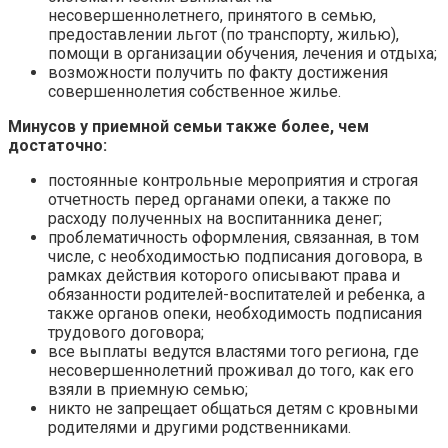
несовершеннолетнего, принятого в семью,
предоставлении льгот (по транспорту, жилью),
помощи в организации обучения, лечения и отдыха;
возможности получить по факту достижения
совершеннолетия собственное жилье.
Минусов у приемной семьи также более, чем
достаточно:
постоянные контрольные мероприятия и строгая
отчетность перед органами опеки, а также по
расходу полученных на воспитанника денег;
проблематичность оформления, связанная, в том
числе, с необходимостью подписания договора, в
рамках действия которого описывают права и
обязанности родителей-воспитателей и ребенка, а
также органов опеки, необходимость подписания
трудового договора;
все выплаты ведутся властями того региона, где
несовершеннолетний проживал до того, как его
взяли в приемную семью;
никто не запрещает общаться детям с кровными
родителями и другими родственниками.