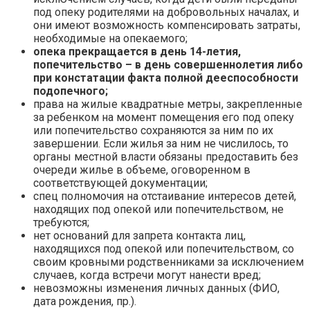
под опеку родителями на добровольных началах, и
они имеют возможность компенсировать затраты,
необходимые на опекаемого;
опека прекращается в день 14-летия,
попечительство – в день совершеннолетия либо
при констатации факта полной дееспособности
подопечного;
права на жилые квадратные метры, закрепленные
за ребенком на момент помещения его под опеку
или попечительство сохраняются за ним по их
завершении. Если жилья за ним не числилось, то
органы местной власти обязаны предоставить без
очереди жилье в объеме, оговоренном в
соответствующей документации;
спец полномочия на отстаивание интересов детей,
находящих под опекой или попечительством, не
требуются;
нет оснований для запрета контакта лиц,
находящихся под опекой или попечительством, со
своим кровными родственниками за исключением
случаев, когда встречи могут нанести вред;
невозможны изменения личных данных (ФИО,
дата рождения, пр.).