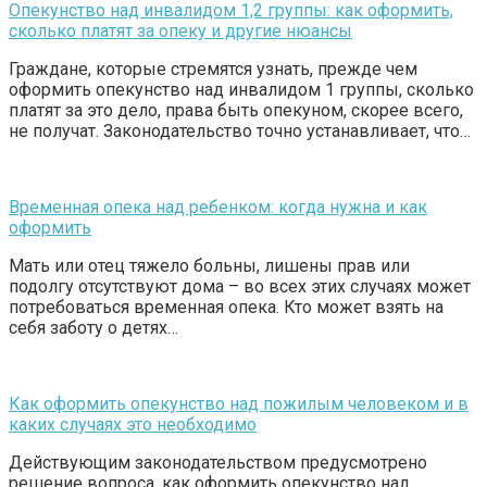
Опекунство над инвалидом 1,2 группы: как оформить,
сколько платят за опеку и другие нюансы
Граждане, которые стремятся узнать, прежде чем
оформить опекунство над инвалидом 1 группы, сколько
платят за это дело, права быть опекуном, скорее всего,
не получат. Законодательство точно устанавливает, что…
Временная опека над ребенком: когда нужна и как
оформить
Мать или отец тяжело больны, лишены прав или
подолгу отсутствуют дома – во всех этих случаях может
потребоваться временная опека. Кто может взять на
себя заботу о детях…
Как оформить опекунство над пожилым человеком и в
каких случаях это необходимо
Действующим законодательством предусмотрено
решение вопроса, как оформить опекунство над