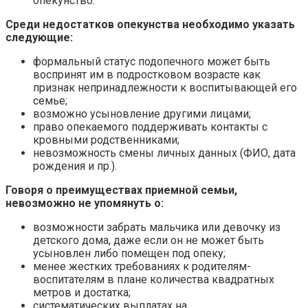
опекунство.
Среди недостатков опекунства необходимо указать
следующие:
формальный статус подопечного может быть
воспринят им в подростковом возрасте как
признак непринадлежности к воспитывающей его
семье;
возможно усыновление другими лицами;
право опекаемого поддерживать контакты с
кровными родственниками;
невозможность смены личных данных (ФИО, дата
рождения и пр.).
Говоря о преимуществах приемной семьи,
невозможно не упомянуть о:
возможности забрать мальчика или девочку из
детского дома, даже если он не может быть
усыновлен либо помещен под опеку;
менее жестких требованиях к родителям-
воспитателям в плане количества квадратных
метров и достатка;
систематических выплатах на