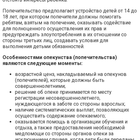
Попечительство предполагает устройство детей от 14 до
18 лет, при котором попечители должны помогать
ребятам, взятым на попечение, оказывать содействие
для полноценного осуществления их прав и
предупреждать злоупотребления в их отношении со
стороны третьих лиц, создавать условия для
выполнения детьми обязанностей.
Особенностями опекунства (попечительства)
являются следующие моменты:
возрастной ценз, накладываемый на опекунов
(попечителей), которые должны быть
совершеннолетними;
решение об опеке принимается по месту
регистрации несовершеннолетнего,
нуждающегося в заботе со стороны взрослых;
наличие систематических выплат, позволяющих
осуществить содержание опекаемого;
оказывается помощь в организации обучения и
отдыха, а также предоставления необходимой
медпомощи со стороны органов опеки за
исключением случаев, когда дети были переданы