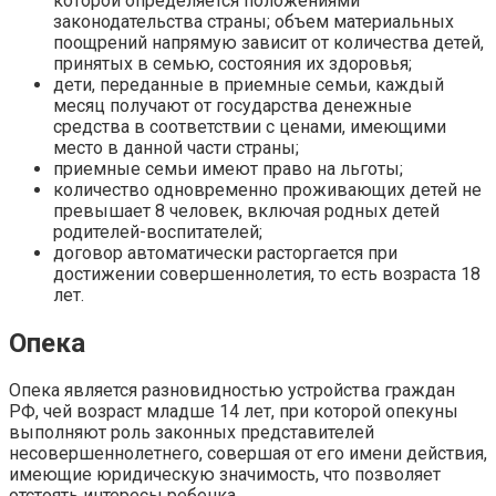
которой определяется положениями
законодательства страны; объем материальных
поощрений напрямую зависит от количества детей,
принятых в семью, состояния их здоровья;
дети, переданные в приемные семьи, каждый
месяц получают от государства денежные
средства в соответствии с ценами, имеющими
место в данной части страны;
приемные семьи имеют право на льготы;
количество одновременно проживающих детей не
превышает 8 человек, включая родных детей
родителей-воспитателей;
договор автоматически расторгается при
достижении совершеннолетия, то есть возраста 18
лет.
Опека
Опека является разновидностью устройства граждан
РФ, чей возраст младше 14 лет, при которой опекуны
выполняют роль законных представителей
несовершеннолетнего, совершая от его имени действия,
имеющие юридическую значимость, что позволяет
отстоять интересы ребенка.