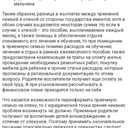
мальчика.
Таким образом, разница в выплатах между приемной
семьей и опекой со стороны государства имеется, хотя в
обоих случаях выделяется некоторая сумма. Но если в
случае с опекой – это пособие, выплачиваемое каждый
месяц, а также помощь в обеспечении отдыха
опекаемого, его лечения и обучения, то при помещении
в приемную семью помимо расходов на обучение,
лечение и отдых в рамках ежемесячного пособия, также
предусмотрена компенсация за траты на оплату жилья,
проведение необходимых ремонтных работ, покупку
мебели для ребенка и прочие статьи расходов, которые
прописаны в региональной документации по этому
вопросу. Родители-воспитатели получает еще оплату за
свой труд. А при усыновлении рассчитывать в
финансовом плане приходится только на себя.
Что касается возможности переоформить приемную
семью на опеку, то с юридической точки зрения никаких
проблем возникнуть не должно. Приемные родители
получают за воспитание детей вознаграждение, в
отличие от опекунов. Поэтому принимать окончательное
решение относительно перехода к опекунству следует