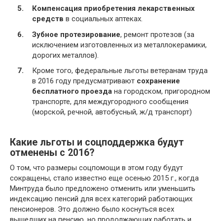
Компенсация приобретения лекарственных
средств
в социальных аптеках.
Зубное протезирование
, ремонт протезов (за
исключением изготовленных из металлокерамики,
дорогих металлов).
Кроме того, федеральные льготы ветеранам труда
в 2016 году предусматривают
сохранение
бесплатного проезда
на городском, пригородном
транспорте, для междугородного сообщения
(морской, речной, автобусный, ж/д транспорт)
Какие льготы и соцподдержка будут
отменены с 2016?
О том, что размеры соцпомощи в этом году будут
сокращены, стало известно еще осенью 2015 г., когда
Минтруда было предложено отменить или уменьшить
индексацию пенсий для всех категорий работающих
пенсионеров. Это должно было коснуться всех
вышедших на пенсию, но продолжающих работать и