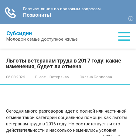
Перейти
Субсидии
к
Молодой семье доступное жилье
контенту
Льготы ветеранам труда в 2017 году: какие
изменения, будет ли отмена
06.08.2026
Льготы Ветеранам
Оксана Борисова
Сегодня много разговоров идет о полной или частичной
отмене такой категории социальной помощи, как льготы
ветеранам труда в 2016 году. Но соответствует ли это
действительности и насколько изменились условия