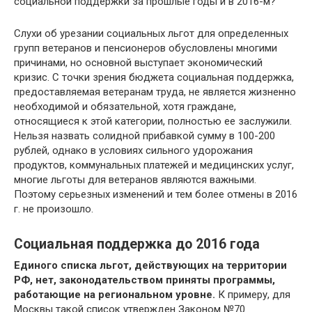
социальной поддержки за прошлые годы и в 2016-м?
Слухи об урезании социальных льгот для определенных
групп ветеранов и пенсионеров обусловлены многими
причинами, но основной выступает экономический
кризис. С точки зрения бюджета социальная поддержка,
предоставляемая ветеранам труда, не является жизненно
необходимой и обязательной, хотя граждане,
относящиеся к этой категории, полностью ее заслужили.
Нельзя назвать солидной прибавкой сумму в 100-200
рублей, однако в условиях сильного удорожания
продуктов, коммунальных платежей и медицинских услуг,
многие льготы для ветеранов являются важными.
Поэтому серьезных изменений и тем более отмены в 2016
г. не произошло.
Социальная поддержка до 2016 года
Единого списка льгот, действующих на территории
РФ, нет, законодательством приняты программы,
работающие на региональном уровне.
К примеру, для
Москвы такой список утвержден Законом №70