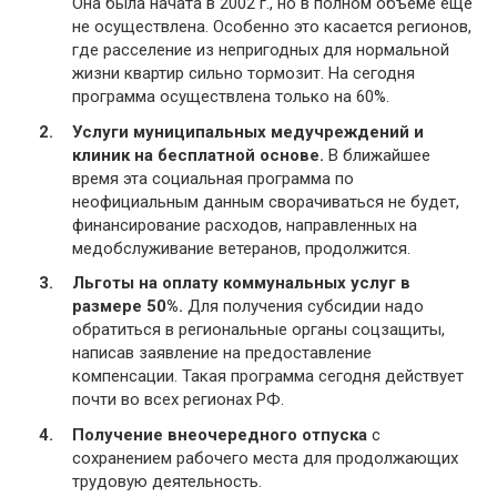
Она была начата в 2002 г., но в полном объеме еще
не осуществлена. Особенно это касается регионов,
где расселение из непригодных для нормальной
жизни квартир сильно тормозит. На сегодня
программа осуществлена только на 60%.
Услуги муниципальных медучреждений и
клиник на бесплатной основе.
В ближайшее
время эта социальная программа по
неофициальным данным сворачиваться не будет,
финансирование расходов, направленных на
медобслуживание ветеранов, продолжится.
Льготы на оплату коммунальных услуг в
размере 50%.
Для получения субсидии надо
обратиться в региональные органы соцзащиты,
написав заявление на предоставление
компенсации. Такая программа сегодня действует
почти во всех регионах РФ.
Получение внеочередного отпуска
с
сохранением рабочего места для продолжающих
трудовую деятельность.