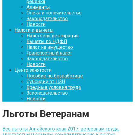
ребенка
Алименты
Опека и попечительство
Законодательство
Новости
Налоги и вычеты
Налоговая декларация
Вычеты по НДФЛ
Налог на имущество
Транспортный налог
Законодательство
Новости
Центр занятости
Пособие по безработице
Субсидии от ЦЗН
Вредные условия труда
Законодательство
Новости
Льготы Ветеранам
Все льготы Алтайского края 2017: ветеранам труда,
многодетным семьям, семипалатинские и другие