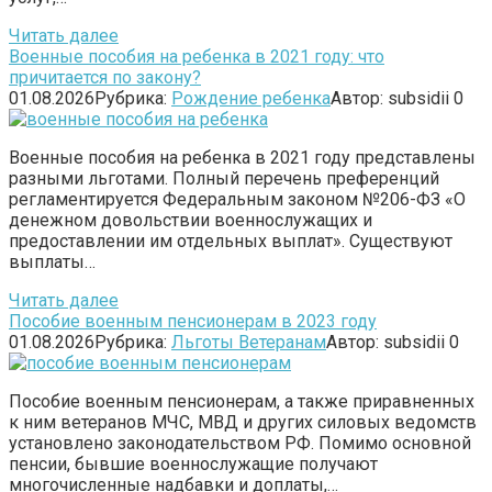
Читать далее
Военные пособия на ребенка в 2021 году: что
причитается по закону?
01.08.2026
Рубрика:
Рождение ребенка
Автор:
subsidii
0
Военные пособия на ребенка в 2021 году представлены
разными льготами. Полный перечень преференций
регламентируется Федеральным законом №206-ФЗ «О
денежном довольствии военнослужащих и
предоставлении им отдельных выплат». Существуют
выплаты…
Читать далее
Пособие военным пенсионерам в 2023 году
01.08.2026
Рубрика:
Льготы Ветеранам
Автор:
subsidii
0
Пособие военным пенсионерам, а также приравненных
к ним ветеранов МЧС, МВД и других силовых ведомств
установлено законодательством РФ. Помимо основной
пенсии, бывшие военнослужащие получают
многочисленные надбавки и доплаты,…