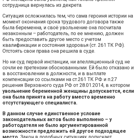
сотрудница вернулась из декрета.
Ситуация осложнилась тем, что сама героиня истории на
момент окончания срока трудового договора также
была беременна, и своё увольнение она посчитала
незаконным – работодатель, по ее мнению, должен
быть предоставить другое место с учетом
квалификации и состояния здоровья (ст. 261 ТК РФ).
Отстоять свои права она решила в суде.
Но ни суд первой инстанции, ни апелляционный суд не
сочли ее претензии обоснованными. Ей было отказано и
в восстановлении в должности, и в выплате
компенсации со ссылками на ст.261 ТК РФ и п.27
решения Верховного суда РФ от 28.01.2014, в котором
увольнение беременной женщины допускается, если
она была принята на работу вместо временно
отсутствующего специалиста.
В данном случае единственное условие
законодательных актов было выполнено – у
работодателя не было аргументированной
возможности предложить ей другое подходящее
место.
Закон в подобных ситуациях допускает