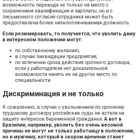
возможность перевода не только на место с
сохранением квалификации и зарплаты, но и с
письменного согласия сотрудника может быть
предоставлена более низкооплачиваемая должность.
Если резюмировать, то получается, что уволить даму
в интересном положении могут:
по собственному желанию;
в случае ликвидации предприятия;
по истечении срока действия срочного договора,
если у работодателя нет доказательной
возможности нанять ее на другое место по
специальности.
Дискриминация и не только
К сожалению, в случае с увольнением по срочному
трудовому договору российские суды не встали на
защиту интересов беременной гражданки.
А вот в
Бразилии, например, уволить без очень весомой
причины не могут не только работницу в положении,
но и мужчину, который в скором времени станет