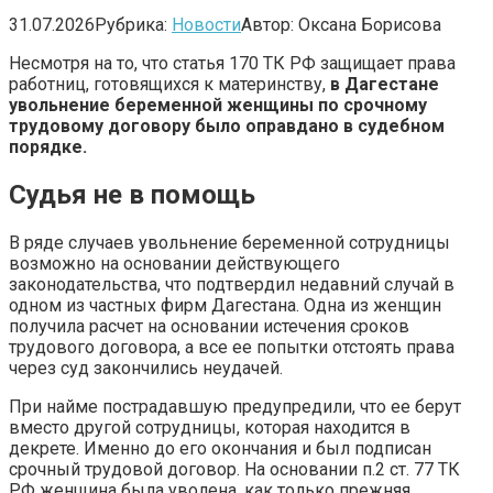
31.07.2026
Рубрика:
Новости
Автор:
Оксана Борисова
Несмотря на то, что статья 170 ТК РФ защищает права
работниц, готовящихся к материнству,
в Дагестане
увольнение беременной женщины по срочному
трудовому договору было оправдано в судебном
порядке.
Судья не в помощь
В ряде случаев увольнение беременной сотрудницы
возможно на основании действующего
законодательства, что подтвердил недавний случай в
одном из частных фирм Дагестана. Одна из женщин
получила расчет на основании истечения сроков
трудового договора, а все ее попытки отстоять права
через суд закончились неудачей.
При найме пострадавшую предупредили, что ее берут
вместо другой сотрудницы, которая находится в
декрете. Именно до его окончания и был подписан
срочный трудовой договор. На основании п.2 ст. 77 ТК
РФ женщина была уволена, как только прежняя