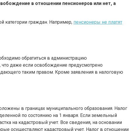
свобождение в отношении пенсионеров или нет, а
й категории граждан. Например,
пенсионеры не платят
еобходимо обратиться в администрацию
, что даже если освобождение предусмотрено
ладающего таким правом. Кроме заявления в налоговую
оложены в границах муниципального образования. Налог
еделенной по состоянию на 1 января. Если земельный
частка на кадастровый учет. Все сведения, на основании
орые осуществляют кадастровый учет. Налог в отношении