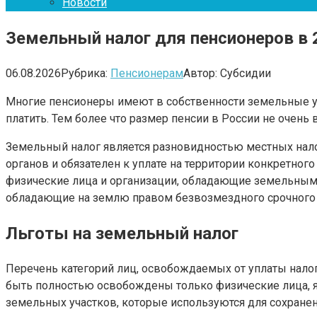
Новости
Земельный налог для пенсионеров в 
06.08.2026
Рубрика:
Пенсионерам
Автор:
Субсидии
Многие пенсионеры имеют в собственности земельные уча
платить. Тем более что размер пенсии в России не очень 
Земельный налог является разновидностью местных нал
органов и обязателен к уплате на территории конкретно
физические лица и организации, обладающие земельным 
обладающие на землю правом безвозмездного срочного п
Льготы на земельный налог
Перечень категорий лиц, освобождаемых от уплаты налог
быть полностью освобождены только физические лица, 
земельных участков, которые используются для сохранен