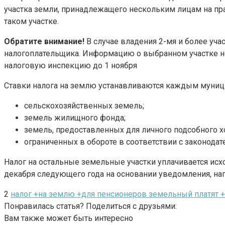
участка земли, принадлежащего нескольким лицам на пра
таком участке.
Обратите внимание!
В случае владения 2-мя и более уч
налогоплательщика. Информацию о выбранном участке н
налоговую инспекцию до 1 ноября
Ставки налога на землю устанавливаются каждым муници
сельскохозяйственных земель;
земель жилищного фонда;
земель, предоставленных для личного подсобного хоз
ограниченных в обороте в соответствии с законода
Налог на остальные земельные участки уплачивается исх
декабря следующего года на основании уведомления, на
2
налог +на землю +для пенсионеров земельный платят 
Понравилась статья? Поделиться с друзьями:
Вам также может быть интересно