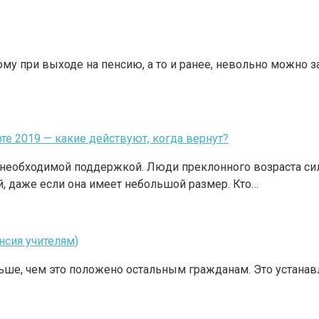
му при выходе на пенсию, а то и ранее, невольно можно з
е 2019 — какие действуют, когда вернут?
е необходимой поддержкой. Люди преклонного возраста с
й, даже если она имеет небольшой размер. Кто…
нсия учителям)
е, чем это положено остальным гражданам. Это устанавлива