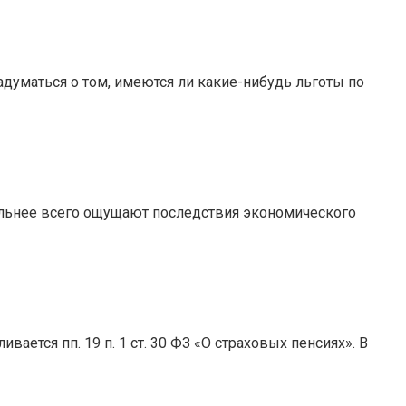
адуматься о том, имеются ли какие-нибудь льготы по
ильнее всего ощущают последствия экономического
ется пп. 19 п. 1 ст. 30 ФЗ «О страховых пенсиях». В