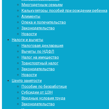
Многодетным семьям
Калькуляторы пособий при рождении ребенка
Алименты
Опека и попечительство
Законодательство
Новости
Налоги и вычеты
Налоговая декларация
Вычеты по НДФЛ
Налог на имущество
Транспортный налог
Законодательство
Новости
Центр занятости
Пособие по безработице
Субсидии от ЦЗН
Вредные условия труда
Законодательство