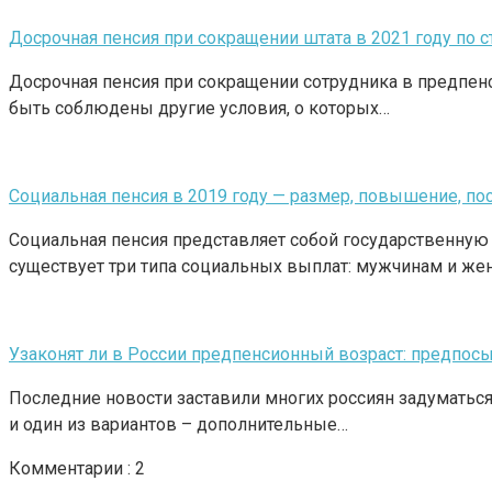
Досрочная пенсия при сокращении штата в 2021 году по 
Досрочная пенсия при сокращении сотрудника в предпенс
быть соблюдены другие условия, о которых…
Социальная пенсия в 2019 году — размер, повышение, по
Социальная пенсия представляет собой государственну
существует три типа социальных выплат: мужчинам и жен
Узаконят ли в России предпенсионный возраст: предпос
Последние новости заставили многих россиян задуматься
и один из вариантов – дополнительные…
Комментарии : 2