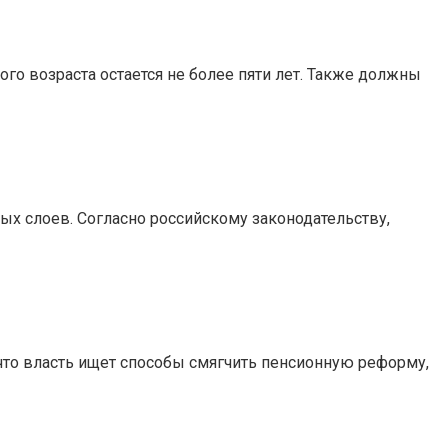
го возраста остается не более пяти лет. Также должны
х слоев. Согласно российскому законодательству,
 что власть ищет способы смягчить пенсионную реформу,