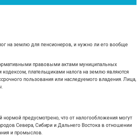
лог на землю для пенсионеров, и нужно ли его вообще
я нормативными правовыми актами муниципальных
ым кодексом, плательщиками налога на землю являются
срочного пользования или наследуемого владения. Лица,
ы.
ой нормой предусмотрено, что от налогообложения могут
одов Севера, Сибири и Дальнего Востока в отношении
ания и промыслов.