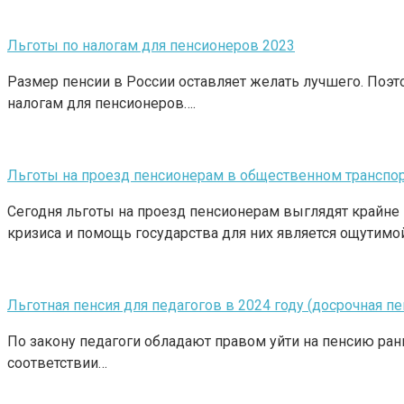
Льготы по налогам для пенсионеров 2023
Размер пенсии в России оставляет желать лучшего. Поэто
налогам для пенсионеров….
Льготы на проезд пенсионерам в общественном транспорт
Сегодня льготы на проезд пенсионерам выглядят крайн
кризиса и помощь государства для них является ощутимо
Льготная пенсия для педагогов в 2024 году (досрочная пе
По закону педагоги обладают правом уйти на пенсию раньш
соответствии…