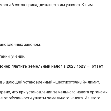
мости 6 соток принадлежащего им участка. К ним
тановленных законом;
аний, учений.
ионер платить земельный налог в 2023 году — ответ
 превышающей установленный «шестисоточный» лимит.
ено, что при установлении земельного налога органами
от обязанности уплаты земельного налога. Из этого