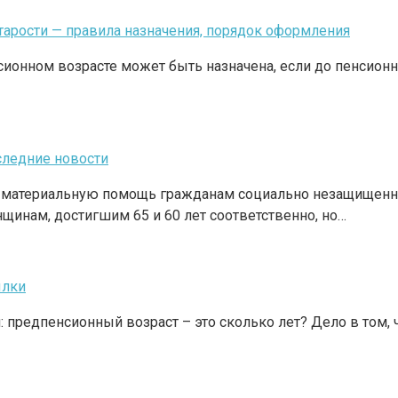
старости — правила назначения, порядок оформления
ионном возрасте может быть назначена, если до пенсионно
следние новости
ю материальную помощь гражданам социально незащищенны
щинам, достигшим 65 и 60 лет соответственно, но…
ылки
: предпенсионный возраст – это сколько лет? Дело в том,