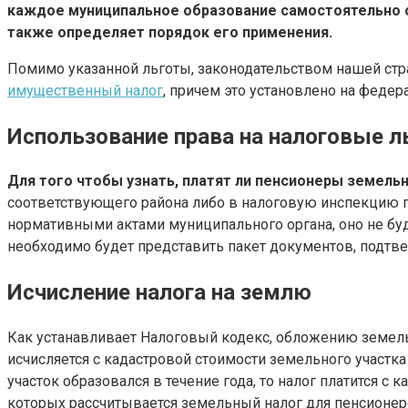
каждое муниципальное образование самостоятельно оп
также определяет порядок его применения.
Помимо указанной льготы, законодательством нашей стр
имущественный налог
, причем это установлено на федер
Использование права на налоговые 
Для того чтобы узнать, платят ли пенсионеры земель
соответствующего района либо в налоговую инспекцию п
нормативными актами муниципального органа, оно не бу
необходимо будет представить пакет документов, подтв
Исчисление налога на землю
Как устанавливает Налоговый кодекс, обложению земел
исчисляется с кадастровой стоимости земельного участка 
участок образовался в течение года, то налог платится с
которых рассчитывается земельный налог для пенсионер