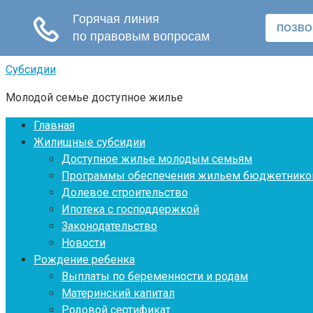
Перейти
Субсидии
к
Молодой семье доступное жилье
контенту
Главная
Жилищные субсидии
Доступное жилье молодым семьям
Программы обеспечения жильем бюджетнико
Долевое строительство
Ипотека с господдержкой
Законодательство
Новости
Рождение ребенка
Выплаты по беременности и родам
Материнский капитал
Родовой сертификат