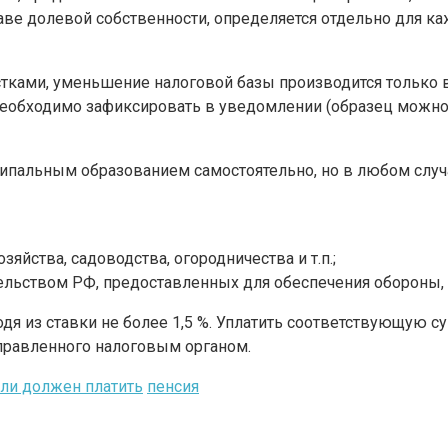
ве долевой собственности, определяется отдельно для ка
астками, уменьшение налоговой базы производится только 
еобходимо зафиксировать в уведомлении (образец можно
пальным образованием самостоятельно, но в любом случа
яйства, садоводства, огородничества и т.п.;
тельством РФ, предоставленных для обеспечения обороны,
одя из ставки не более 1,5 %. Уплатить соответствующую 
правленного налоговым органом.
+ли должен платить
пенсия