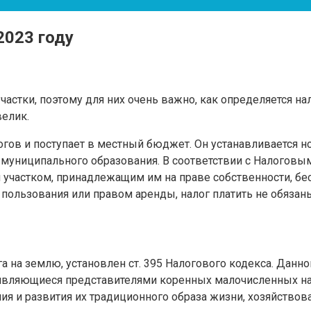
2023 году
стки, поэтому для них очень важно, как определяется на
велик.
огов и поступает в местный бюджет. Он устанавливаетс
го муниципального образования. В соответствии с Налогов
участком, принадлежащим им на праве собственности, бес
ользования или правом аренды, налог платить не обязан
а на землю, установлен ст. 395 Налогового кодекса. Данн
являющиеся представителями коренных малочисленных нар
ия и развития их традиционного образа жизни, хозяйствов