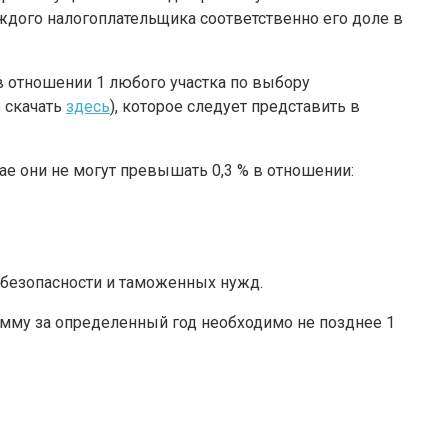
ждого налогоплательщика соответственно его доле в
в отношении 1 любого участка по выбору
 скачать
здесь
), которое следует представить в
е они не могут превышать 0,3 % в отношении:
 безопасности и таможенных нужд.
сумму за определенный год необходимо не позднее 1