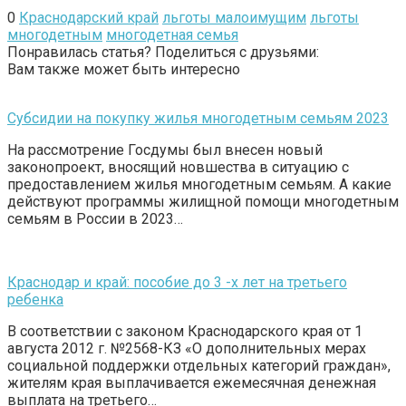
0
Краснодарский край
льготы малоимущим
льготы
многодетным
многодетная семья
Понравилась статья? Поделиться с друзьями:
Вам также может быть интересно
Субсидии на покупку жилья многодетным семьям 2023
На рассмотрение Госдумы был внесен новый
законопроект, вносящий новшества в ситуацию с
предоставлением жилья многодетным семьям. А какие
действуют программы жилищной помощи многодетным
семьям в России в 2023…
Краснодар и край: пособие до 3 -х лет на третьего
ребенка
В соответствии с законом Краснодарского края от 1
августа 2012 г. №2568-КЗ «О дополнительных мерах
социальной поддержки отдельных категорий граждан»,
жителям края выплачивается ежемесячная денежная
выплата на третьего…