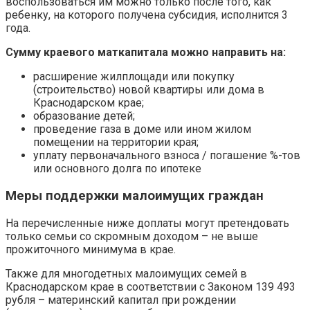
воспользоваться им можно только после того, как
ребенку, на которого получена субсидия, исполнится 3
года.
Сумму краевого маткапитала можно направить на:
расширение жилплощади или покупку
(строительство) новой квартиры или дома в
Краснодарском крае;
образование детей;
проведение газа в доме или ином жилом
помещении на территории края;
уплату первоначального взноса / погашение %-тов
или основного долга по ипотеке
Меры поддержки малоимущих граждан
На перечисленные ниже доплаты могут претендовать
только семьи со скромным доходом – не выше
прожиточного минимума в крае.
Также для многодетных малоимущих семей в
Краснодарском крае в соответствии с Законом 139 493
рубля – материнский капитал при рождении