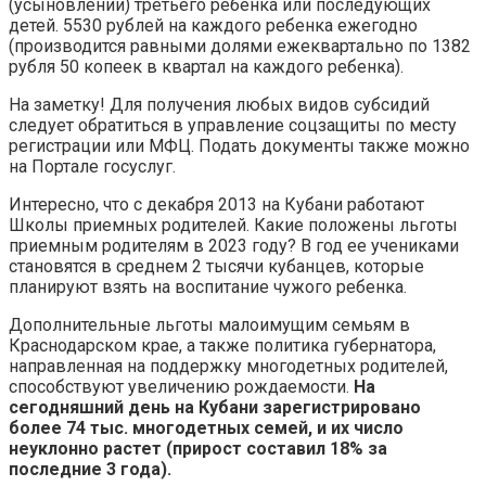
(усыновлении) третьего ребенка или последующих
детей. 5530 рублей на каждого ребенка ежегодно
(производится равными долями ежеквартально по 1382
рубля 50 копеек в квартал на каждого ребенка).
На заметку! Для получения любых видов субсидий
следует обратиться в управление соцзащиты по месту
регистрации или МФЦ. Подать документы также можно
на Портале госуслуг.
Интересно, что с декабря 2013 на Кубани работают
Школы приемных родителей. Какие положены льготы
приемным родителям в 2023 году? В год ее учениками
становятся в среднем 2 тысячи кубанцев, которые
планируют взять на воспитание чужого ребенка.
Дополнительные льготы малоимущим семьям в
Краснодарском крае, а также политика губернатора,
направленная на поддержку многодетных родителей,
способствуют увеличению рождаемости.
На
сегодняшний день на Кубани зарегистрировано
более 74 тыс. многодетных семей, и их число
неуклонно растет (прирост составил 18% за
последние 3 года).