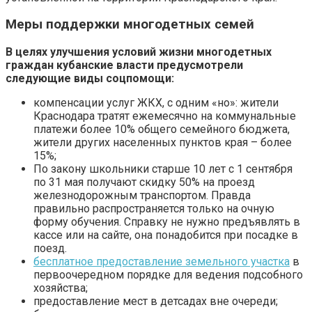
Меры поддержки многодетных семей
В целях улучшения условий жизни многодетных
граждан кубанские власти предусмотрели
следующие виды соцпомощи:
компенсации услуг ЖКХ, с одним «но»: жители
Краснодара тратят ежемесячно на коммунальные
платежи более 10% общего семейного бюджета,
жители других населенных пунктов края – более
15%;
По закону школьники старше 10 лет с 1 сентября
по 31 мая получают скидку 50% на проезд
железнодорожным транспортом. Правда
правильно распространяется только на очную
форму обучения. Справку не нужно предъявлять в
кассе или на сайте, она понадобится при посадке в
поезд.
бесплатное предоставление земельного участка
в
первоочередном порядке для ведения подсобного
хозяйства;
предоставление мест в детсадах вне очереди;