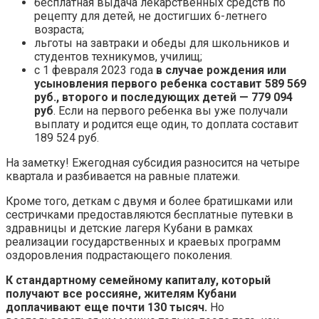
бесплатная выдача лекарственных средств по
рецепту для детей, не достигших 6-летнего
возраста;
льготы на завтраки и обеды для школьников и
студентов техникумов, училищ;
с 1 февраля 2023 года
в случае рождения или
усыновления первого ребенка составит 589 569
руб., второго и последующих детей — 779 094
руб
. Если на первого ребенка вы уже получали
выплату и родится еще один, то доплата составит
189 524 руб.
На заметку! Ежегодная субсидия разносится на четыре
квартала и разбивается на равные платежи.
Кроме того, деткам с двумя и более братишками или
сестричками предоставляются бесплатные путевки в
здравницы и детские лагеря Кубани в рамках
реализации государственных и краевых программ
оздоровления подрастающего поколения.
К стандартному семейному капиталу, который
получают все россияне, жителям Кубани
доплачивают еще почти 130 тысяч.
Но