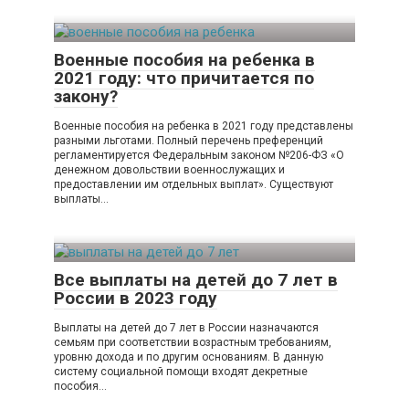
Военные пособия на ребенка в
2021 году: что причитается по
закону?
Военные пособия на ребенка в 2021 году представлены
разными льготами. Полный перечень преференций
регламентируется Федеральным законом №206-ФЗ «О
денежном довольствии военнослужащих и
предоставлении им отдельных выплат». Существуют
выплаты…
Все выплаты на детей до 7 лет в
России в 2023 году
Выплаты на детей до 7 лет в России назначаются
семьям при соответствии возрастным требованиям,
уровню дохода и по другим основаниям. В данную
систему социальной помощи входят декретные
пособия…