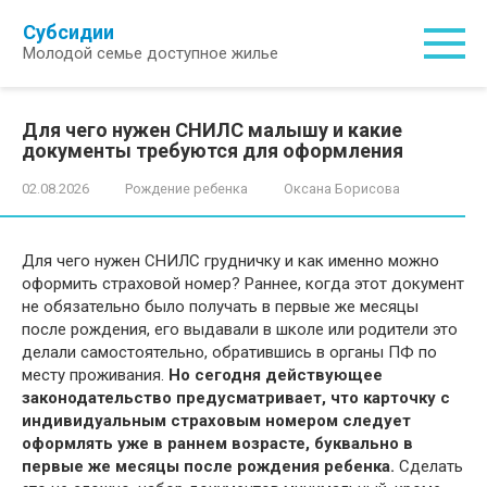
Перейти
Субсидии
к
Молодой семье доступное жилье
контенту
Для чего нужен СНИЛС малышу и какие
документы требуются для оформления
02.08.2026
Рождение ребенка
Оксана Борисова
Для чего нужен СНИЛС грудничку и как именно можно
оформить страховой номер? Раннее, когда этот документ
не обязательно было получать в первые же месяцы
после рождения, его выдавали в школе или родители это
делали самостоятельно, обратившись в органы ПФ по
месту проживания.
Но сегодня действующее
законодательство предусматривает, что карточку с
индивидуальным страховым номером следует
оформлять уже в раннем возрасте, буквально в
первые же месяцы после рождения ребенка.
Сделать