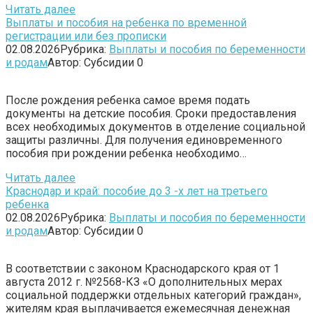
Читать далее
Выплаты и пособия на ребенка по временной
регистрации или без прописки
02.08.2026
Рубрика:
Выплаты и пособия по беременности
и родам
Автор:
Субсидии
0
После рождения ребенка самое время подать
документы на детские пособия. Сроки предоставления
всех необходимых документов в отделение социальной
защиты различны. Для получения единовременного
пособия при рождении ребенка необходимо…
Читать далее
Краснодар и край: пособие до 3 -х лет на третьего
ребенка
02.08.2026
Рубрика:
Выплаты и пособия по беременности
и родам
Автор:
Субсидии
0
В соответствии с законом Краснодарского края от 1
августа 2012 г. №2568-КЗ «О дополнительных мерах
социальной поддержки отдельных категорий граждан»,
жителям края выплачивается ежемесячная денежная