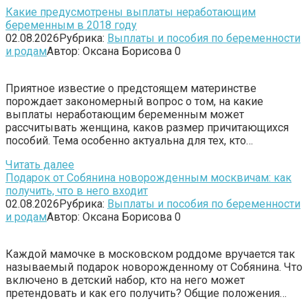
Какие предусмотрены выплаты неработающим
беременным в 2018 году
02.08.2026
Рубрика:
Выплаты и пособия по беременности
и родам
Автор:
Оксана Борисова
0
Приятное известие о предстоящем материнстве
порождает закономерный вопрос о том, на какие
выплаты неработающим беременным может
рассчитывать женщина, каков размер причитающихся
пособий. Тема особенно актуальна для тех, кто…
Читать далее
Подарок от Собянина новорожденным москвичам: как
получить, что в него входит
02.08.2026
Рубрика:
Выплаты и пособия по беременности
и родам
Автор:
Оксана Борисова
0
Каждой мамочке в московском роддоме вручается так
называемый подарок новорожденному от Собянина. Что
включено в детский набор, кто на него может
претендовать и как его получить? Общие положения…