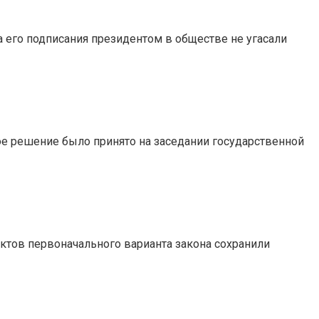
та его подписания президентом в обществе не угасали
ое решение было принято на заседании государственной
нктов первоначального варианта закона сохранили