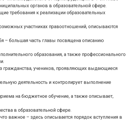
ниципальных органов в образовательной сфере.
бщие требования к реализации образовательных
 возможных участниках правоотношений, описываются
ебя – большая часть главы посвящена описанию
полнительного образования, а также профессионального
и.
без гражданства, учеников, проявляющих выдающиеся
ательную деятельность и контролирует выполнение
риема на бюджетное обучение, а также описывает,
ства в образовательной сфере.
что важное – здесь описывается порядок вступления в