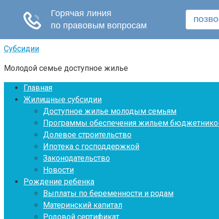
Перейти
Субсидии
к
Молодой семье доступное жилье
контенту
Главная
Жилищные субсидии
Доступное жилье молодым семьям
Программы обеспечения жильем бюджетнико
Долевое строительство
Ипотека с господдержкой
Законодательство
Новости
Рождение ребенка
Выплаты по беременности и родам
Материнский капитал
Родовой сертификат