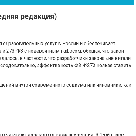
едняя редакция)
я образовательных услуг в России и обеспечивает
ли 273-ФЗ с невероятным пафосом, обещая, что закон
ось, в частности, что разработчики закона «не витали
– следовательно, эффективность ФЗ №273 нельзя ставить
ошений внутри современного социума или чиновники, как
го читателя, далекого от юриспруденции. В 1-ой главе