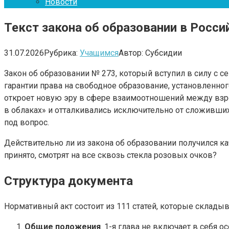
Новости
Текст закона об образовании в Росс
31.07.2026
Рубрика:
Учащимся
Автор:
Субсидии
Закон об образовании № 273, который вступил в силу с с
гарантии права на свободное образование, установленн
откроет новую эру в сфере взаимоотношений между взро
в облаках» и отталкивались исключительно от сложивших
под вопрос.
Действительно ли из закона об образовании получился к
принято, смотрят на все сквозь стекла розовых очков?
Структура документа
Нормативный акт состоит из 111 статей, которые складыв
Общие положения
. 1-я глава не включает в себя 