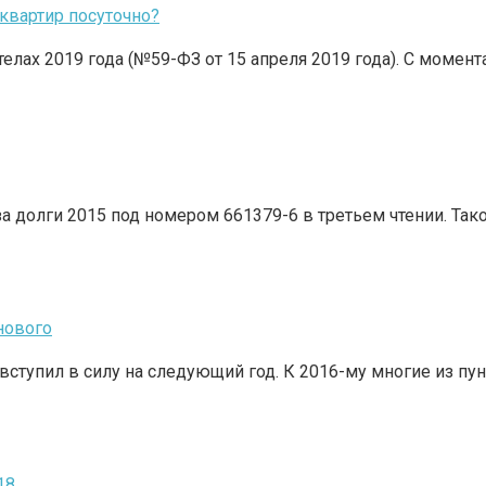
 квартир посуточно?
телах 2019 года (№59-ФЗ от 15 апреля 2019 года). С момен
а долги 2015 под номером 661379-6 в третьем чтении. Так
нового
вступил в силу на следующий год. К 2016-му многие из пу
18