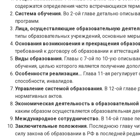
содержатся определения часто встречающихся терм
Система обучения.
Во 2-ой главе детально описыв
программ.
Лица, осуществляющие образовательную деятел
типы образовательных учреждений, основные меры 
Основания возникновения и прекращения образо
требований к договору об образовании и аттестаций
Виды образования.
Главы с 7-ой по 10-ую описыва
обучения, целью которого является получение доп
Особенности реализации…
Глава 11-ая регулирует
способности, инвалидов.
Управление системой образования.
В 12-ой главе 
нормативных актов.
Экономическая деятельность в образовательной
каким образом осуществляется образовательная дея
Международное сотрудничество.
В 14-ой главе п
Заключительные положения.
Последнюю главу чита
силу закона об образовании в РФ в последней реда