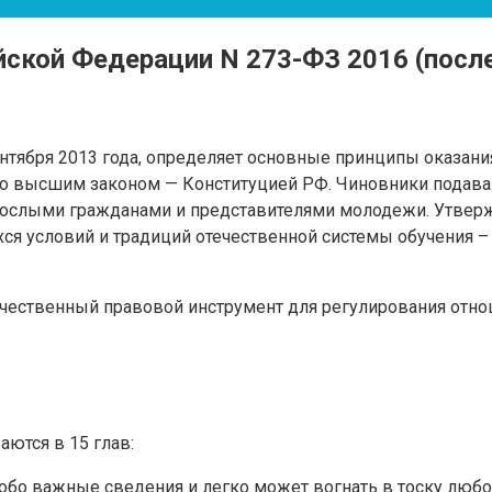
ийской Федерации N 273-ФЗ 2016 (посл
ентября 2013 года, определяет основные принципы оказани
ого высшим законом — Конституцией РФ. Чиновники подава
слыми гражданами и представителями молодежи. Утверждал
ся условий и традиций отечественной системы обучения 
ачественный правовой инструмент для регулирования отн
аются в 15 глав:
особо важные сведения и легко может вогнать в тоску любо