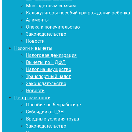
Многодетным семьям
Калькуляторы пособий при рождении ребенка
Алименты
Опека и попечительство
Законодательство
Новости
Налоги и вычеты
Налоговая декларация
Вычеты по НДФЛ
Налог на имущество
Транспортный налог
Законодательство
Новости
Центр занятости
Пособие по безработице
Субсидии от ЦЗН
Вредные условия труда
Законодательство