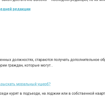
ледней редакции
нных должностях, стараются получать дополнительное обр
ории граждан, которые могут…
к взыскать моральный ущерб?
ди курят в подъезде, на лоджии или в собственной квартире