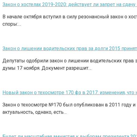
Закон о хостелах 2019-2020: действует ли запрет на сдачу
В начале октября вступил в силу резонансный закон о хос
споры:…
Закон о лишении водительских прав за долги 2015 принят
Депутаты одобрили закон о лишении водительских прав з
думы 17 ноября. Документ разрешит…
Новый закон о техосмотре 170 фз в 2017: изменения, что 
Закон о техосмотре №170 был опубликован в 2011 году и 
актуальность, однако, есть…
Будет ли масштабная амнистия к выборам президента 20