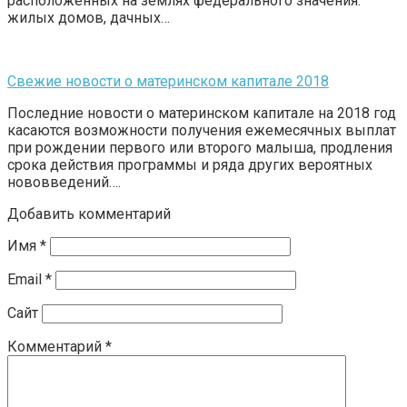
расположенных на землях федерального значения:
жилых домов, дачных…
Свежие новости о материнском капитале 2018
Последние новости о материнском капитале на 2018 год
касаются возможности получения ежемесячных выплат
при рождении первого или второго малыша, продления
срока действия программы и ряда других вероятных
нововведений….
Добавить комментарий
Имя
*
Email
*
Сайт
Комментарий
*