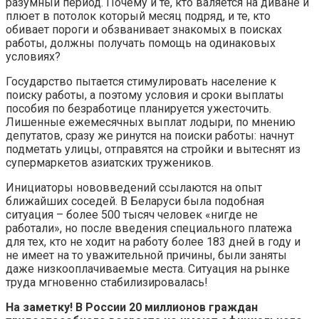
разумный период. Почему и те, кто валяется на диване и
плюет в потолок который месяц подряд, и те, кто
обивает пороги и обзванивает знакомых в поисках
работы, должны получать помощь на одинаковых
условиях?
Государство пытается стимулировать население к
поиску работы, а поэтому условия и сроки выплаты
пособия по безработице планируется ужесточить.
Лишенные ежемесячных выплат лодыри, по мнению
депутатов, сразу же ринутся на поиски работы: начнут
подметать улицы, отправятся на стройки и вытеснят из
супермаркетов азиатских тружеников.
Инициаторы нововведений ссылаются на опыт
ближайших соседей. В Беларуси была подобная
ситуация – более 500 тысяч человек «нигде не
работали», но после введения специального платежа
для тех, кто не ходит на работу более 183 дней в году и
не имеет на то уважительной причины, были заняты
даже низкооплачиваемые места. Ситуация на рынке
труда мгновенно стабилизировалась!
На заметку! В России 20 миллионов граждан