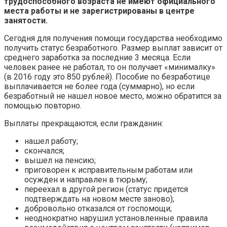
трудоспособного возраста не имеют официального
места работы и не зарегистрированы в центре
занятости.
Сегодня для получения помощи государства необходимо
получить статус безработного. Размер выплат зависит от
среднего заработка за последние 3 месяца. Если
человек ранее не работал, то он получает «минималку»
(в 2016 году это 850 рублей). Пособие по безработице
выплачивается не более года (суммарно), но если
безработный не нашел новое место, можно обратится за
помощью повторно.
Выплаты прекращаются, если гражданин:
нашел работу;
скончался;
вышел на пенсию;
приговорен к исправительным работам или
осужден и направлен в тюрьму;
переехал в другой регион (статус придется
подтверждать на новом месте заново);
добровольно отказался от госпомощи;
неоднократно нарушил установленные правила