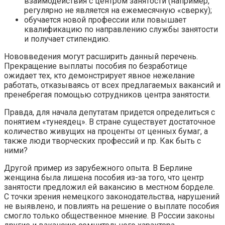
взаимодействия с центром занятости (например,
регулярно не является на ежемесячную «сверку);
обучается новой профессии или повышает
квалификацию по направлению службы занятости
и получает стипендию.
Нововведения могут расширить данный перечень.
Прекращение выплаты пособия по безработице
ожидает тех, кто демонстрирует явное нежелание
работать, отказываясь от всех предлагаемых вакансий и
пренебрегая помощью сотрудников центра занятости.
Правда, для начала депутатам придется определиться с
понятием «тунеядец». В стране существует достаточное
количество живущих на проценты от ценных бумаг, а
также люди творческих профессий и пр. Как быть с
ними?
Другой пример из зарубежного опыта. В Берлине
женщина была лишена пособия из-за того, что центр
занятости предложил ей вакансию в местном борделе.
С точки зрения немецкого законодательства, нарушений
не выявлено, и повлиять на решение о выплате пособия
смогло только общественное мнение. В России законы