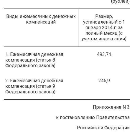
(рублей)
Виды ежемесячных денежных
Размер,
компенсаций
установленный с 1
января 2014 г. за
полный месяц (с
учетом индексации)
1. Ежемесячная денежная
493,74
компенсация (статья 8
Федерального закона)
2. Ежемесячная денежная
246,9
компенсация (статья 9
Федерального закона)
Приложение N 3
к постановлению Правительства
Российской Федерации