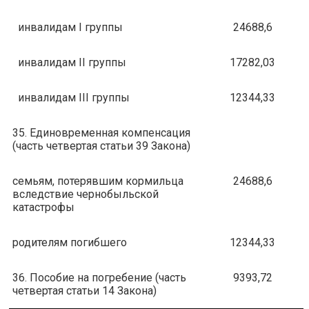
инвалидам I группы
24688,6
инвалидам II группы
17282,03
инвалидам III группы
12344,33
35. Единовременная компенсация
(часть четвертая статьи 39 Закона)
семьям, потерявшим кормильца
24688,6
вследствие чернобыльской
катастрофы
родителям погибшего
12344,33
36. Пособие на погребение (часть
9393,72
четвертая статьи 14 Закона)