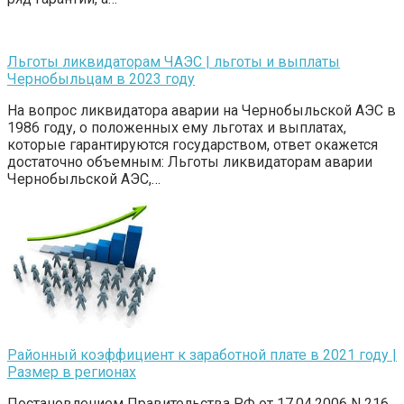
Льготы ликвидаторам ЧАЭС | льготы и выплаты
Чернобыльцам в 2023 году
На вопрос ликвидатора аварии на Чернобыльской АЭС в
1986 году, о положенных ему льготах и выплатах,
которые гарантируются государством, ответ окажется
достаточно объемным: Льготы ликвидаторам аварии
Чернобыльской АЭС,…
Районный коэффициент к заработной плате в 2021 году |
Размер в регионах
Постановлением Правительства РФ от 17.04.2006 N 216