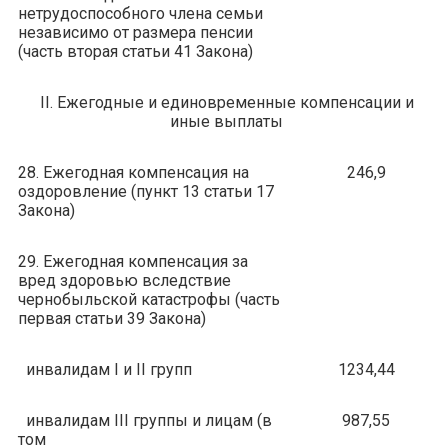
нетрудоспособного члена семьи
независимо от размера пенсии
(часть вторая статьи 41 Закона)
II. Ежегодные и единовременные компенсации и
иные выплаты
28. Ежегодная компенсация на
246,9
оздоровление (пункт 13 статьи 17
Закона)
29. Ежегодная компенсация за
вред здоровью вследствие
чернобыльской катастрофы (часть
первая статьи 39 Закона)
инвалидам I и II групп
1234,44
инвалидам III группы и лицам (в
987,55
том