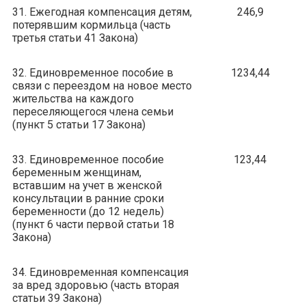
31. Ежегодная компенсация детям,
246,9
потерявшим кормильца (часть
третья статьи 41 Закона)
32. Единовременное пособие в
1234,44
связи с переездом на новое место
жительства на каждого
переселяющегося члена семьи
(пункт 5 статьи 17 Закона)
33. Единовременное пособие
123,44
беременным женщинам,
вставшим на учет в женской
консультации в ранние сроки
беременности (до 12 недель)
(пункт 6 части первой статьи 18
Закона)
34. Единовременная компенсация
за вред здоровью (часть вторая
статьи 39 Закона)