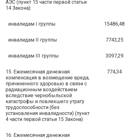
АЭС (пункт 15 части первой статьи
14 Закона):
инвалидам I группы
15486,48
инвалидам II группы
7743,25
инвалидам III группы
3097,29
15. Ежемесячная денежная
774,34
компенсация в возмещение вреда,
причиненного здоровью в связи с
радиационным воздействием
вследствие чернобыльской
катастрофы и повлекшего утрату
трудоспособности (без
установления инвалидности) (пункт
4 части первой статьи 15 Закона)
16. Ежемесячная денежная