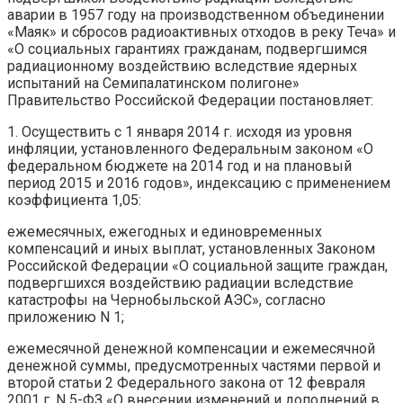
аварии в 1957 году на производственном объединении
«Маяк» и сбросов радиоактивных отходов в реку Теча» и
«О социальных гарантиях гражданам, подвергшимся
радиационному воздействию вследствие ядерных
испытаний на Семипалатинском полигоне»
Правительство Российской Федерации постановляет:
1. Осуществить с 1 января 2014 г. исходя из уровня
инфляции, установленного Федеральным законом «О
федеральном бюджете на 2014 год и на плановый
период 2015 и 2016 годов», индексацию с применением
коэффициента 1,05:
ежемесячных, ежегодных и единовременных
компенсаций и иных выплат, установленных Законом
Российской Федерации «О социальной защите граждан,
подвергшихся воздействию радиации вследствие
катастрофы на Чернобыльской АЭС», согласно
приложению N 1;
ежемесячной денежной компенсации и ежемесячной
денежной суммы, предусмотренных частями первой и
второй статьи 2 Федерального закона от 12 февраля
2001 г. N 5-ФЗ «О внесении изменений и дополнений в