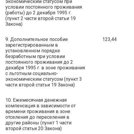
экономическим статусом при
условии постоянного проживания
(работы) до 2 декабря 1995 г.
(пункт 2 части второй статьи 19
Закона)
9. Дополнительное пособие
123,44
зарегистрированным в
установленном порядке
безработным при условии
постоянного проживания до 2
декабря 1995 г. в зоне проживания
с льготным социально-
экономическим статусом (пункт 3
части второй статьи 19 Закона)
10. Ежемесячная денежная
компенсация в зависимости от
времени проживания в зоне
отселения до переселения в
другие районы (пункт 1 части
второй статьи 20 Закона):