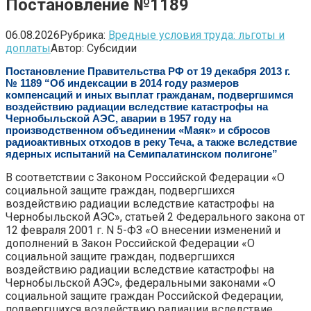
Постановление №1189
06.08.2026
Рубрика:
Вредные условия труда: льготы и
доплаты
Автор:
Субсидии
Постановление Правительства РФ от 19 декабря 2013 г.
№ 1189 “Об индексации в 2014 году размеров
компенсаций и иных выплат гражданам, подвергшимся
воздействию радиации вследствие катастрофы на
Чернобыльской АЭС, аварии в 1957 году на
производственном объединении «Маяк» и сбросов
радиоактивных отходов в реку Теча, а также вследствие
ядерных испытаний на Семипалатинском полигоне”
В соответствии с Законом Российской Федерации «О
социальной защите граждан, подвергшихся
воздействию радиации вследствие катастрофы на
Чернобыльской АЭС», статьей 2 Федерального закона от
12 февраля 2001 г. N 5-ФЗ «О внесении изменений и
дополнений в Закон Российской Федерации «О
социальной защите граждан, подвергшихся
воздействию радиации вследствие катастрофы на
Чернобыльской АЭС», федеральными законами «О
социальной защите граждан Российской Федерации,
подвергшихся воздействию радиации вследствие