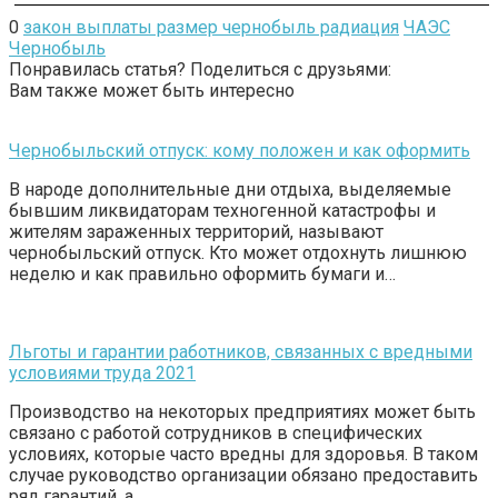
0
закон выплаты размер чернобыль радиация
ЧАЭС
Чернобыль
Понравилась статья? Поделиться с друзьями:
Вам также может быть интересно
Чернобыльский отпуск: кому положен и как оформить
В народе дополнительные дни отдыха, выделяемые
бывшим ликвидаторам техногенной катастрофы и
жителям зараженных территорий, называют
чернобыльский отпуск. Кто может отдохнуть лишнюю
неделю и как правильно оформить бумаги и…
Льготы и гарантии работников, связанных с вредными
условиями труда 2021
Производство на некоторых предприятиях может быть
связано с работой сотрудников в специфических
условиях, которые часто вредны для здоровья. В таком
случае руководство организации обязано предоставить
ряд гарантий, а…