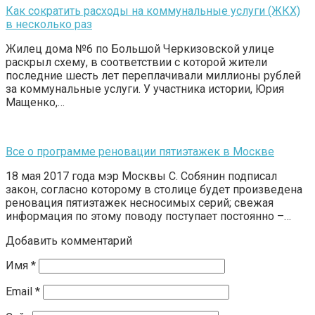
Как сократить расходы на коммунальные услуги (ЖКХ)
в несколько раз
Жилец дома №6 по Большой Черкизовской улице
раскрыл схему, в соответствии с которой жители
последние шесть лет переплачивали миллионы рублей
за коммунальные услуги. У участника истории, Юрия
Мащенко,…
Все о программе реновации пятиэтажек в Москве
18 мая 2017 года мэр Москвы С. Собянин подписал
закон, согласно которому в столице будет произведена
реновация пятиэтажек несносимых серий; свежая
информация по этому поводу поступает постоянно –…
Добавить комментарий
Имя
*
Email
*