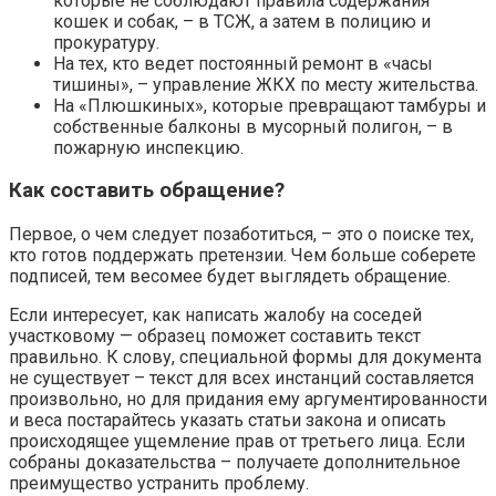
которые не соблюдают правила содержания
кошек и собак, – в ТСЖ, а затем в полицию и
прокуратуру.
На тех, кто ведет постоянный ремонт в «часы
тишины», – управление ЖКХ по месту жительства.
На «Плюшкиных», которые превращают тамбуры и
собственные балконы в мусорный полигон, – в
пожарную инспекцию.
Как составить обращение?
Первое, о чем следует позаботиться, – это о поиске тех,
кто готов поддержать претензии. Чем больше соберете
подписей, тем весомее будет выглядеть обращение.
Если интересует, как написать жалобу на соседей
участковому — образец поможет составить текст
правильно. К слову, специальной формы для документа
не существует – текст для всех инстанций составляется
произвольно, но для придания ему аргументированности
и веса постарайтесь указать статьи закона и описать
происходящее ущемление прав от третьего лица. Если
собраны доказательства – получаете дополнительное
преимущество устранить проблему.