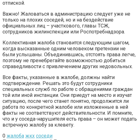
отпиской.
Важно! Жаловаться в администрацию следует уже не
только на плохих соседей, но и на бездействие
официальных лиц – участкового, главы ТСЖ,
сотрудников жилинспекции или Роспотребнадзора.
Коллективная жалоба становится следующим шагом,
когда высказанные одним человеком претензии не
были услышаны. Объединившись, отстоять права легче,
поэтому не пренебрегайте возможностью добиться
справедливости с привлечением других недовольных.
Все факты, указанные в жалобе, должны найти
подтверждение. Решать это будут сотрудники
специальных служб по работе с обращениями граждан
той или иной инстанции. Они приедут на место и изучат
ситуацию, после чего станет понятно, продолжится ли
работа по конкретной жалобе или изложенные в ней
факты не соответствуют действительности. И помните,
что и у соседа-нарушителя есть права – он может подать
встречную жалобу за клевету.
0
жалоба
жкх
соседи