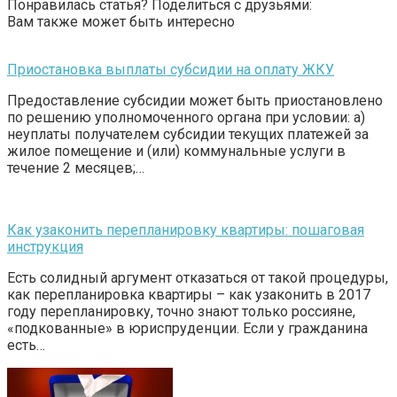
Понравилась статья? Поделиться с друзьями:
Вам также может быть интересно
Приостановка выплаты субсидии на оплату ЖКУ
Предоставление субсидии может быть приостановлено
по решению уполномоченного органа при условии: а)
неуплаты получателем субсидии текущих платежей за
жилое помещение и (или) коммунальные услуги в
течение 2 месяцев;…
Как узаконить перепланировку квартиры: пошаговая
инструкция
Есть солидный аргумент отказаться от такой процедуры,
как перепланировка квартиры – как узаконить в 2017
году перепланировку, точно знают только россияне,
«подкованные» в юриспруденции. Если у гражданина
есть…