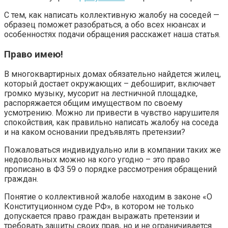
С тем, как написать коллективную жалобу на соседей —
образец поможет разобраться, а обо всех нюансах и
особенностях подачи обращения расскажет наша статья.
Право имею!
В многоквартирных домах обязательно найдется жилец,
который достает окружающих – дебоширит, включает
громко музыку, мусорит на лестничной площадке,
распоряжается общим имуществом по своему
усмотрению. Можно ли привести в чувство нарушителя
спокойствия, как правильно написать жалобу на соседа
и на каком основании предъявлять претензии?
Пожаловаться индивидуально или в компании таких же
недовольных можно на кого угодно – это право
прописано в ФЗ 59 о порядке рассмотрения обращений
граждан.
Понятие о коллективной жалобе находим в законе «О
Конституционном суде РФ», в котором не только
допускается право граждан выражать претензии и
требовать защиты своих прав, но и не ограничивается