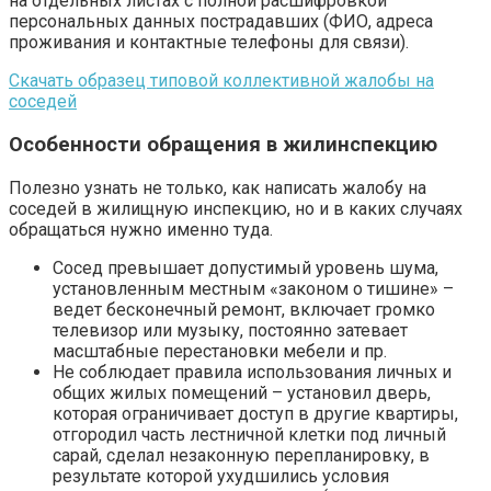
на отдельных листах с полной расшифровкой
персональных данных пострадавших (ФИО, адреса
проживания и контактные телефоны для связи).
Скачать образец типовой коллективной жалобы на
соседей
Особенности обращения в жилинспекцию
Полезно узнать не только, как написать жалобу на
соседей в жилищную инспекцию, но и в каких случаях
обращаться нужно именно туда.
Сосед превышает допустимый уровень шума,
установленным местным «законом о тишине» –
ведет бесконечный ремонт, включает громко
телевизор или музыку, постоянно затевает
масштабные перестановки мебели и пр.
Не соблюдает правила использования личных и
общих жилых помещений – установил дверь,
которая ограничивает доступ в другие квартиры,
отгородил часть лестничной клетки под личный
сарай, сделал незаконную перепланировку, в
результате которой ухудшились условия