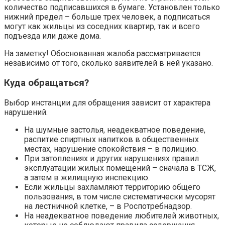
количество подписавшихся в бумаге. Установлен только
нижний предел – больше трех человек, а подписаться
могут как жильцы из соседних квартир, так и всего
подъезда или даже дома.
На заметку! Обоснованная жалоба рассматривается
независимо от того, сколько заявителей в ней указано.
Куда обращаться?
Выбор инстанции для обращения зависит от характера
нарушений.
На шумные застолья, неадекватное поведение,
распитие спиртных напитков в общественных
местах, нарушение спокойствия – в полицию.
При затоплениях и других нарушениях правил
эксплуатации жилых помещений – сначала в ТСЖ,
а затем в жилищную инспекцию.
Если жильцы захламляют территорию общего
пользования, в том числе систематически мусорят
на лестничной клетке, – в Роспотребнадзор.
На неадекватное поведение любителей животных,