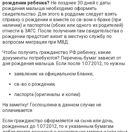
рождении ребенка?
Не позднее 30 дней с даты
рождения малыша необходимо оформить
свидетельство. Для этого в роддоме следует взять
справку о рождении и вместе со св-вом о браке (при
наличии) и паспортом (обоих или одного из родителей)
отнести в ЗАГС. После получения там свидетельства о
рождении предстоит визит в местную службу по
вопросам миграции при МВД.
Чтобы получить гражданство РФ ребенку, какие
документы потребуются? Перечень бумаг зависит от
дня рождения малыша. Если после 1.07.2012, то нужны:
заявление на официальном бланке;
св-во о рождении;
паспорта (оригиналы и копии).
На заметку! Госпошлина в данном случае не
оплачивается.
Если гражданство оформляется на сына или дочь,
рожденных до 1.07.2012, то к указанным бумагам
добавляется документ о регистрации матери и/или отца