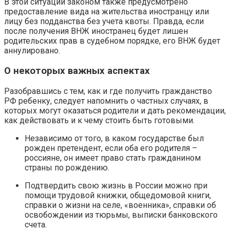
В этой ситуации законом также предусмотрено
предоставление вида на жительства иностранцу или
лицу без подданства без учета квоты. Правда, если
после получения ВНЖ иностранец будет лишен
родительских прав в судебном порядке, его ВНЖ будет
аннулировано.
О некоторых важных аспектах
Разобравшись с тем, как и где получить гражданство
РФ ребенку, следует напомнить о частных случаях, в
которых могут оказаться родители и дать рекомендации,
как действовать и к чему стоить быть готовыми.
Независимо от того, в каком государстве был
рожден претендент, если оба его родителя –
россияне, он имеет право стать гражданином
страны по рождению.
Подтвердить свою жизнь в России можно при
помощи трудовой книжки, общедомовой книги,
справки о жизни на селе, «военника», справки об
освобождении из тюрьмы, выписки банковского
счета.