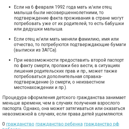
Если на 6 февраля 1992 года мать и/или отец
малыша были несовершеннолетними, то
подтверждение факта проживания в стране могут
потребовать уже от их родителей, то есть бабушки
или дедушки малыша.
Если отец и/или мать меняли фамилию, имя или
отчество, то потребуются подтверждающие бумаги
(выписки из ЗАГСа).
При невозможности предоставить второй паспорт
по факту смерти, пропажи без вести, в ситуациях
лишения родительских прав и пр., может также
потребоваться дополнительная справка-
подтверждение (о смерти, о неизвестном
местонахождении и пр.).
Процедура оформления детского гражданства занимает
меньше времени, чем в случаях получения взрослого
паспорта. Однако, она может затягиваться или оказаться
невозможной в случаях, если права детей ущемляются.
0
гражданство
гражданство ребенка
гражданство рф