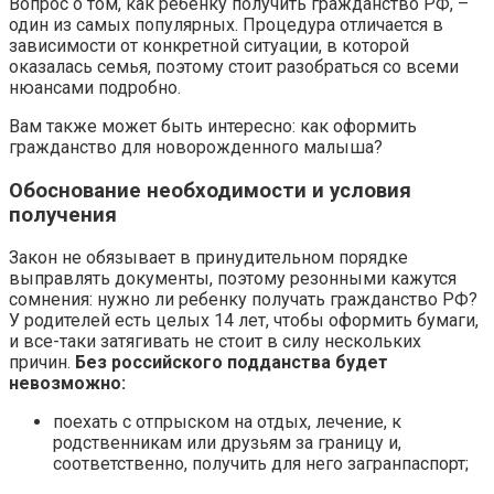
Вопрос о том, как ребенку получить гражданство РФ, –
один из самых популярных. Процедура отличается в
зависимости от конкретной ситуации, в которой
оказалась семья, поэтому стоит разобраться со всеми
нюансами подробно.
Вам также может быть интересно: как оформить
гражданство для новорожденного малыша?
Обоснование необходимости и условия
получения
Закон не обязывает в принудительном порядке
выправлять документы, поэтому резонными кажутся
сомнения: нужно ли ребенку получать гражданство РФ?
У родителей есть целых 14 лет, чтобы оформить бумаги,
и все-таки затягивать не стоит в силу нескольких
причин.
Без российского подданства будет
невозможно:
поехать с отпрыском на отдых, лечение, к
родственникам или друзьям за границу и,
соответственно, получить для него загранпаспорт;