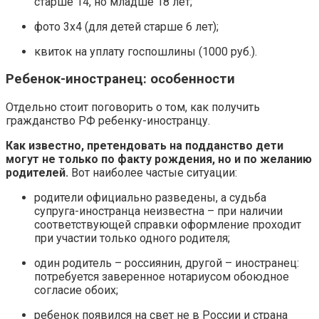
старше 14, но младше 18 лет;
фото 3х4 (для детей старше 6 лет);
квиток на уплату госпошлины (1000 руб.).
Ребенок-иностранец: особенности
Отдельно стоит поговорить о том, как получить
гражданство РФ ребенку-иностранцу.
Как известно, претендовать на подданство дети
могут не только по факту рождения, но и по желанию
родителей.
Вот наиболее частые ситуации:
родители официально разведены, а судьба
супруга-иностранца неизвестна – при наличии
соответствующей справки оформление проходит
при участии только одного родителя;
один родитель – россиянин, другой – иностранец:
потребуется заверенное нотариусом обоюдное
согласие обоих;
ребенок появился на свет не в России и страна