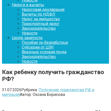
Новости
Налоги и вычеты
Налоговая декларация
Вычеты по НДФЛ
Налог на имущество
Транспортный налог
Законодательство
Новости
Центр занятости
Пособие по безработице
Субсидии от ЦЗН
Вредные условия труда
Законодательство
Новости
Как ребенку получить гражданство
РФ?
31.07.2026
Рубрика:
Получение гражданства РФ и
миграция
Автор:
Оксана Борисова