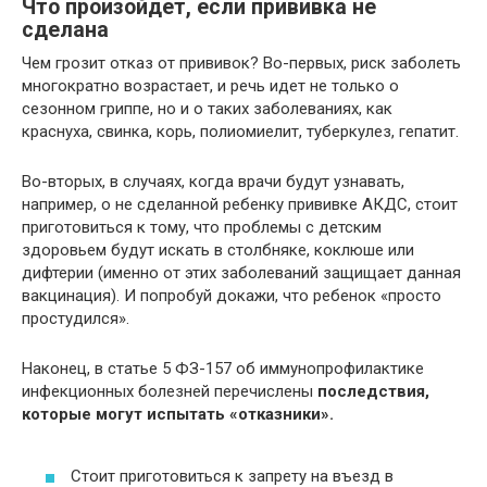
Что произойдет, если прививка не
сделана
Чем грозит отказ от прививок? Во-первых, риск заболеть
многократно возрастает, и речь идет не только о
сезонном гриппе, но и о таких заболеваниях, как
краснуха, свинка, корь, полиомиелит, туберкулез, гепатит.
Во-вторых, в случаях, когда врачи будут узнавать,
например, о не сделанной ребенку прививке АКДС, стоит
приготовиться к тому, что проблемы с детским
здоровьем будут искать в столбняке, коклюше или
дифтерии (именно от этих заболеваний защищает данная
вакцинация). И попробуй докажи, что ребенок «просто
простудился».
Наконец, в статье 5 ФЗ-157 об иммунопрофилактике
инфекционных болезней перечислены
последствия,
которые могут испытать «отказники».
Стоит приготовиться к запрету на въезд в