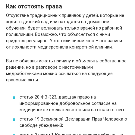
Как отстоять права
Отсутствие традиционных прививок у детей, которые не
ходят в детский сад или находятся на домашнем
обучении, будет волновать только врачей из районной
поликлиники. Возможно, что объясняться с ними
придется регулярно. Устно или письменно – это зависит
от лояльности медперсонала конкретной клиники.
Вы не обязаны искать причину и объяснять собственное
решение, но в разговоре с настойчивыми
медработниками можно ссылаться на следующие
правовые акты:
статья 20 ФЗ-323, дающая право на
информированное добровольное согласие на
медицинское вмешательство или на отказ от него;
статья 19 Всемирной Декларации Прав Человека о
свободе убеждений;
статья 2 части 1 Конвенции о правах ребенка – в