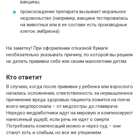
вакцины;
происхождение препарата вызывает моральное
недовольство (например, вакцина тестировалась
на животных или в ее составе есть производные
клеток эмбриона).
На заметку! При оформлении отказной бумаги
необязательно указывать причину, по которой вы решили
не делать прививки себе или своим малолетним детям.
Кто ответит
В случаях, когда после прививки у ребенка или взрослого
начались осложнения, ответственность за неумышленное
причинение вреда здоровью пациента ложится на плечи
всего медперсонала – от медсестры до главврача.
Нередко медработники идут на мировую и компенсируют
нанесенный ущерб, если речь не идет о смерти.
Потребовать компенсаций можно и через суд – они
станут хоть и слабым, но все же утешением.