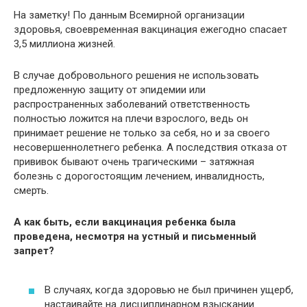
На заметку! По данным Всемирной организации
здоровья, своевременная вакцинация ежегодно спасает
3,5 миллиона жизней.
В случае добровольного решения не использовать
предложенную защиту от эпидемии или
распространенных заболеваний ответственность
полностью ложится на плечи взрослого, ведь он
принимает решение не только за себя, но и за своего
несовершеннолетнего ребенка. А последствия отказа от
прививок бывают очень трагическими – затяжная
болезнь с дорогостоящим лечением, инвалидность,
смерть.
А как быть, если вакцинация ребенка была
проведена, несмотря на устный и письменный
запрет?
В случаях, когда здоровью не был причинен ущерб,
настаивайте на дисциплинарном взыскании