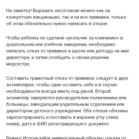
На заметку! Выразить несогласие можно как на
конкретную вакцинацию, так и на все прививки, только
об этом обязательно нужно написать в отказе.
Чтобы ребенку не сделали «укольчик за компанию» в
дошкольном или учебном заведении, необходимо
написать отказ от прививок в школе или детсаду на имя
директора, а затем сообщить о своем решении
медсестре.
Составить грамотный отказ от прививок следует в двух
экземплярах, чтобы один оставить себе и в случае
необходимости всегда иметь под рукой. Второй
экземпляр заверяется руководителем поликлиники или
больницы, заведующим родительным отделением или
директором детского учреждения. Оба отказа обязаны
зарегистрировать и поставить в верхнем углу слева
номер, дату и ФИО регистрирующего документ.
Важно! Используйте универсальный образец отказа от