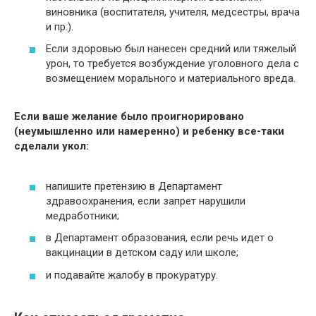
виновника (воспитателя, учителя, медсестры, врача
и пр.).
Если здоровью был нанесен средний или тяжелый
урон, то требуется возбуждение уголовного дела с
возмещением морального и материального вреда.
Если ваше желание было проигнорировано
(неумышленно или намеренно) и ребенку все-таки
сделали укол:
напишите претензию в Департамент
здравоохранения, если запрет нарушили
медработники;
в Департамент образования, если речь идет о
вакцинации в детском саду или школе;
и подавайте жалобу в прокуратуру.