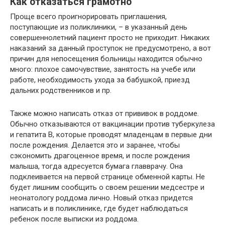
Как отказаться грамотно
Проще всего проигнорировать приглашения,
поступающие из поликлиники, – в указанный день
совершеннолетний пациент просто не приходит. Никаких
наказаний за данный проступок не предусмотрено, а вот
причин для непосещения больницы находится обычно
много: плохое самочувствие, занятость на учебе или
работе, необходимость ухода за бабушкой, приезд
дальних родственников и пр.
Также можно написать отказ от прививок в роддоме.
Обычно отказываются от вакцинации против туберкулеза
и гепатита В, которые проводят младенцам в первые дни
после рождения. Делается это и заранее, чтобы
сэкономить драгоценное время, и после рождения
малыша, тогда адресуется бумага главврачу. Она
подклеивается на первой странице обменной карты. Не
будет лишним сообщить о своем решении медсестре и
неонатологу роддома лично. Новый отказ придется
написать и в поликлинике, где будет наблюдаться
ребенок после выписки из роддома.