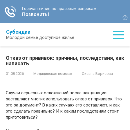
Перейти
Субсидии
к
Молодой семье доступное жилье
контенту
Отказ от прививок: причины, последствия, как
написать
01.08.2026
Медицинская помощь
Оксана Борисова
Случаи серьезных осложнений после вакцинации
заставляют многих использовать отказ от прививок. Что
это за документ? В каких случаях его составляют, и как
это сделать правильно? И к каким последствиям стоит
приготовиться?