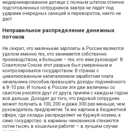
модернизированное детище с полным штатом отлично
подготовленных сотрудников завтра не падёт под
ударами очередных санкций и переворотов, никто не
даст.
Неправильное распределение денежных
потоков
Не секрет, что маленькие зарплаты в России являются
уделом именно тех, кто занимается собственно
производством, а большие – тех, кто ими руководит. В
Советском Союзе этот разрыв был умеренным и
контролировался государством. В странах с
цивилизованным капитализмом заработная плата
начальника способна превышать доходы подчинённого
в 8-10 раз. И только в России эти две величины со
свистом уносятся друг от друга, причём с каждым годом
всё дальше. Доходит до того, что рядовой сотрудник
может получать в 100, 200 и даже 300 раз меньше, чем
руководитель предприятия. Та же картина в бюджетной
сфере, где оклады распределяет не буржуй-хозяин, а
само государство: в карманы чиновников стекаются
сотни тысяч, в кошельки работяг – в лучшем случае