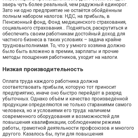
зверь чуть более реальный, чем радужный единорог.
Зато ни одно предприятие не остаётся обойдённым
полным набором налогов: НДС, на прибыль, в
Пенсионный фонд, Фонд медицинского страхования,
социального страхования… Подняться, раскрутиться и
обеспечить своим работникам достойный доход для
частного бизнеса в таких условиях – задача крайне
трудновыполнимая. То, что у умного хозяина должно
было быть вложено в премии, зарплаты и прочие
методы поощрения работников, уходит на налоги.
Низкая производительность
Оплата труда каждого работника должна
соответствовать прибыли, которую тот приносит
предприятию, иначе оно быстро перейдёт в разряд
убыточных. Однако объём и качество произведённой
продукции определяются не только стараниями самого
человека, но и условиями его труда: наличием
современного оборудования и возможностей для
повышения квалификации, соблюдением режима
работы, грамотной деятельности профсоюзов и многого
другого. Казалось бы, пути для повышения