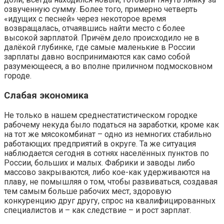
озвученную сумму. Более того, примерно четверть
«идущих с песней» через некоторое время
возвращалась, отчаявшись найти место с более
высокой зарплатой. Причём дело происходило не в
далёкой глубинке, где самые маленькие в России
зарплаты давно воспринимаются как само собой
разумеющееся, а во вполне приличном подмосковном
городе.
Слабая экономика
Не только в нашем среднестатистическом городке
рабочему некуда было податься на заработки, кроме как
на тот же мясокомбинат – одно из немногих стабильно
работающих предприятий в округе. Та же ситуация
наблюдается сегодня в сотнях населённых пунктов по
России, больших и малых. Фабрики и заводы либо
массово закрываются, либо кое-как удерживаются на
плаву, не помышляя о том, чтобы развиваться, создавая
тем самым больше рабочих мест, здоровую
конкуренцию друг другу, спрос на квалифицированных
специалистов и – как следствие – и рост зарплат.