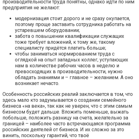
производительности труда понятны, однако идти по ним
предприятия не желают:
модернизация стоит дорого и не сразу окупается,
поэтому проще заставить сотрудника работать на
устаревшем оборудовании;
забота о повышении квалификации служащих
тоже требует вложений, к тому же, такому
специалисту придётся платить больше;
чтобы заниматься нормированием труда с
оглядкой на опыт западных коллег, уступающих
нам в количестве рабочих часов в неделю и
превосходящих в производительности, нужно
обладать знаниями и – главное – желанием. А оно
возникает нечасто.
Особенность российских реалий заключается в том, что
здесь мало кто задумывается о создании семейного
бизнеса «на века», так как не уверен, что с этим самым
бизнесом будет дальше. Вложить поменьше, выжать
побольше, положить разницу на счета, желательно за
границей – наиболее часто встречающаяся программа
российских деятелей от бизнеса. И их сложно за это
винить, поскольку гарантий, что твоё