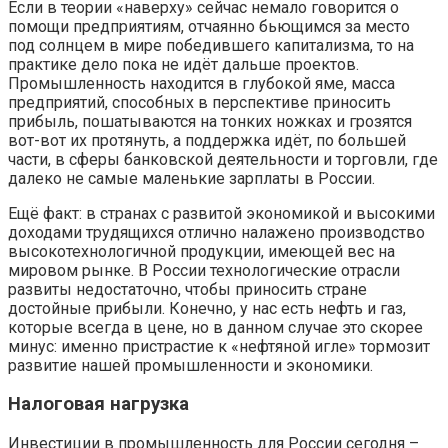
Если в теории «наверху» сейчас немало говорится о
помощи предприятиям, отчаянно бьющимся за место
под солнцем в мире победившего капитализма, то на
практике дело пока не идёт дальше проектов.
Промышленность находится в глубокой яме, масса
предприятий, способных в перспективе приносить
прибыль, пошатываются на тонких ножках и грозятся
вот-вот их протянуть, а поддержка идёт, по большей
части, в сферы банковской деятельности и торговли, где
далеко не самые маленькие зарплаты в России.
Ещё факт: в странах с развитой экономикой и высокими
доходами трудящихся отлично налажено производство
высокотехнологичной продукции, имеющей вес на
мировом рынке. В России технологические отрасли
развиты недостаточно, чтобы приносить стране
достойные прибыли. Конечно, у нас есть нефть и газ,
которые всегда в цене, но в данном случае это скорее
минус: именно пристрастие к «нефтяной игле» тормозит
развитие нашей промышленности и экономики.
Налоговая нагрузка
Инвестиции в промышленность для России сегодня –