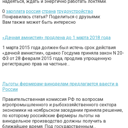
надеяться, ждать и энергично работать локтями.
0
зарплата
россия
страна
трудоустройство
Понравилась статья? Поделиться с друзьями:
Вам также может быть интересно
«Дачная амнистия» продлена до 1 марта 2018 года
1 марта 2015 года должен был истечь срок действия
«дачной амнистии», однако Госдума приняла закон N 20-
ФЗ от 28 февраля 2015 года, продлив упрощенную
регистрацию прав на частные…
Льготы фермерам-виноделам предлагается ввести в
России
Правительственная комиссия РФ по вопросам
агропромышленного и рыбохозяйственного сектора
экономики на ноябрьском заседании приняла решение,
по которому российские фермеры льготы на
винодельное производство должны получить в
ближайшее время. Под государственным…