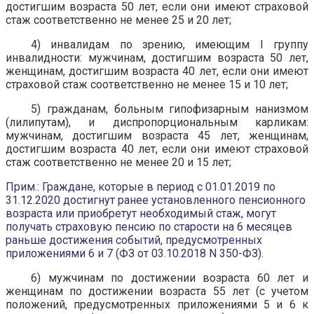
достигшим возраста 50 лет, если они имеют страховой
стаж соответственно не менее 25 и 20 лет;
4) инвалидам по зрению, имеющим I группу
инвалидности: мужчинам, достигшим возраста 50 лет,
женщинам, достигшим возраста 40 лет, если они имеют
страховой стаж соответственно не менее 15 и 10 лет;
5) гражданам, больным гипофизарным нанизмом
(лилипутам), и диспропорциональным карликам:
мужчинам, достигшим возраста 45 лет, женщинам,
достигшим возраста 40 лет, если они имеют страховой
стаж соответственно не менее 20 и 15 лет;
Прим.: Граждане, которые в период с 01.01.2019 по
31.12.2020 достигнут ранее установленного пенсионного
возраста или приобретут необходимый стаж, могут
получать страховую пенсию по старости на 6 месяцев
раньше достижения событий, предусмотренных
приложениями 6 и 7 (ФЗ от 03.10.2018 N 350-ФЗ).
6) мужчинам по достижении возраста 60 лет и
женщинам по достижении возраста 55 лет (с учетом
положений, предусмотренных приложениями 5 и 6 к