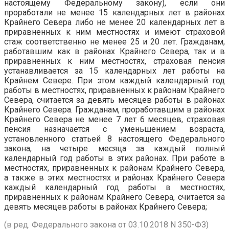
настоящему Федеральному закону), если они
проработали не менее 15 календарных лет в районах
Крайнего Севера либо не менее 20 календарных лет в
приравненных к ним местностях и имеют страховой
стаж соответственно не менее 25 и 20 лет. Гражданам,
работавшим как в районах Крайнего Севера, так и в
приравненных к ним местностях, страховая пенсия
устанавливается за 15 календарных лет работы на
Крайнем Севере. При этом каждый календарный год
работы в местностях, приравненных к районам Крайнего
Севера, считается за девять месяцев работы в районах
Крайнего Севера. Гражданам, проработавшим в районах
Крайнего Севера не менее 7 лет 6 месяцев, страховая
пенсия назначается с уменьшением возраста,
установленного статьей 8 настоящего Федерального
закона, на четыре месяца за каждый полный
календарный год работы в этих районах. При работе в
местностях, приравненных к районам Крайнего Севера,
а также в этих местностях и районах Крайнего Севера
каждый календарный год работы в местностях,
приравненных к районам Крайнего Севера, считается за
девять месяцев работы в районах Крайнего Севера;
(в ред. Федерального закона от 03.10.2018 N 350-ФЗ)