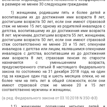
в размере не менее 30 следующим гражданам:
1) женщинам, родившим пять и более детей и
воспитавшим их до достижения ими возраста 8 лет,
достигшим возраста 50 лет, если они имеют страховой
стаж не менее 15 лет; одному из родителей инвалидов с
детства, воспитавшему их до достижения ими возраста
8 лет: мужчинам, достигшим возраста 55 лет, женщинам,
достигшим возраста 50 лет, если они имеют страховой
стаж соответственно не менее 20 и 15 лет; опекунам
инвалидов с детства или лицам, являвшимся опекунами
инвалидов с детства, воспитавшим их до достижения
ими возраста 8 лет, страховая пенсия по старости
назначается с уменьшением возраста,
предусмотренного статьей 8 настоящего Федерального
закона по состоянию на 31 декабря 2018 года, на один
год за каждые один год и шесть месяцев опеки, но не
более чем на пять лет в общей сложности, если они
имеют страховой стаж не менее 20 и 15 лет
соответственно мужчины и женщины;
(в ред. Федерального закона от 03.10.2018 N 350-ФЗ)
1.1) женщинам, родившим четырех детей и