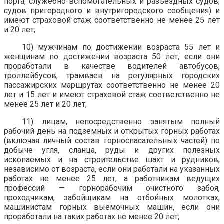
порта, служебно-вспомогательных и разъездных судов,
судов пригородного и внутригородского сообщения) и
имеют страховой стаж соответственно не менее 25 лет
и 20 лет;
10) мужчинам по достижении возраста 55 лет и
женщинам по достижении возраста 50 лет, если они
проработали в качестве водителей автобусов,
троллейбусов, трамваев на регулярных городских
пассажирских маршрутах соответственно не менее 20
лет и 15 лет и имеют страховой стаж соответственно не
менее 25 лет и 20 лет;
11) лицам, непосредственно занятым полный
рабочий день на подземных и открытых горных работах
(включая личный состав горноспасательных частей) по
добыче угля, сланца, руды и других полезных
ископаемых и на строительстве шахт и рудников,
независимо от возраста, если они работали на указанных
работах не менее 25 лет, а работникам ведущих
профессий — горнорабочим очистного забоя,
проходчикам, забойщикам на отбойных молотках,
машинистам горных выемочных машин, если они
проработали на таких работах не менее 20 лет;