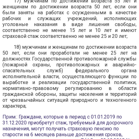
17) мужчинам по достижении возраста 55 лет и
женщинам по достижении возраста 50 лет, если они
были заняты на работах с осужденными в качестве
рабочих и служащих учреждений, исполняющих
уголовные наказания в виде лишения свободы,
соответственно не менее 15 лет и 10 лет и имеют
страховой стаж соответственно не менее 25 и 20 лет;
18) мужчинам и женщинам по достижении возраста
50 лет, если они проработали не менее 25 лет на
должностях Государственной противопожарной службы
(пожарной охраны, противопожарных и аварийно-
спасательных служб) федерального органа
исполнительной власти, осуществляющего функции по
выработке и реализации государственной политики,
нормативно-правовому регулированию в области
гражданской обороны, защиты населения и территорий
от чрезвычайных ситуаций природного и техногенного
характера;
Прим.: Граждане, которые в период с 01.01.2019 по
31.12.2020 приобретут стаж, требуемый для досрочного
назначения, могут получать страховую пенсию по
старости на 6 месяцев раньше достижения сроков,