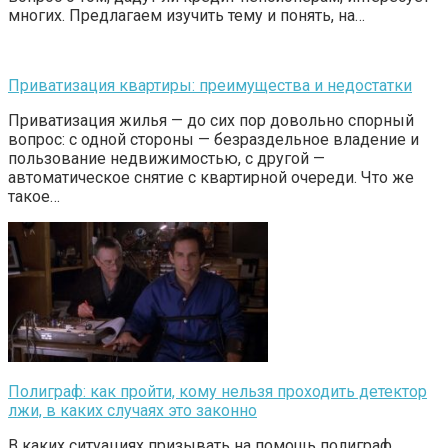
многих. Предлагаем изучить тему и понять, на…
Приватизация квартиры: преимущества и недостатки
Приватизация жилья — до сих пор довольно спорный
вопрос: с одной стороны — безраздельное владение и
пользование недвижимостью, с другой —
автоматическое снятие с квартирной очереди. Что же
такое…
Полиграф: как пройти, кому нельзя проходить детектор
лжи, в каких случаях это законно
В каких ситуациях призывать на помощь полиграф