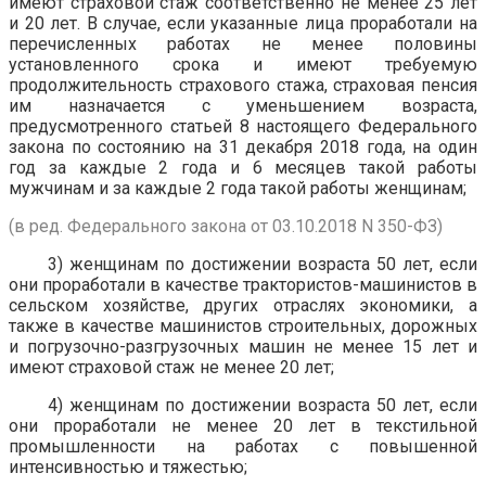
имеют страховой стаж соответственно не менее 25 лет
и 20 лет. В случае, если указанные лица проработали на
перечисленных работах не менее половины
установленного срока и имеют требуемую
продолжительность страхового стажа, страховая пенсия
им назначается с уменьшением возраста,
предусмотренного статьей 8 настоящего Федерального
закона по состоянию на 31 декабря 2018 года, на один
год за каждые 2 года и 6 месяцев такой работы
мужчинам и за каждые 2 года такой работы женщинам;
(в ред. Федерального закона от 03.10.2018 N 350-ФЗ)
3) женщинам по достижении возраста 50 лет, если
они проработали в качестве трактористов-машинистов в
сельском хозяйстве, других отраслях экономики, а
также в качестве машинистов строительных, дорожных
и погрузочно-разгрузочных машин не менее 15 лет и
имеют страховой стаж не менее 20 лет;
4) женщинам по достижении возраста 50 лет, если
они проработали не менее 20 лет в текстильной
промышленности на работах с повышенной
интенсивностью и тяжестью;