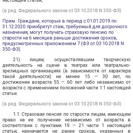
настоящей статьи;
(в ред. Федерального закона от 03.10.2018 N 350-ФЗ)
Прим.: Граждане, которые в период с 01.01.2019 по
31.12.2020 приобретут стаж, требуемый для досрочного
назначения, могут получать страховую пенсию по
старости на 6 месяцев раньше достижения сроков,
предусмотренных приложением 7 (ФЗ от 03.10.2018 N
350-ФЗ).
21) лицам, осуществлявшим творческую
деятельность на сцене в театрах или театрально-
зрелищных организациях (в зависимости от характера
такой деятельности) не менее 15 — 30 лет, по
достижении возраста 55 — 60 лет либо независимо от
возраста с применением положений части 1.1 настоящей
статьи.
(в ред. Федерального закона от 03.10.2018 N 350-ФЗ)
1.1. Страховая пенсия по старости лицам, имеющим
право на ее получение независимо от возраста в
соответствии с пунктами 19 — 21 части 1 настоящей
статьи, назначается не ранее сроков, указанных в