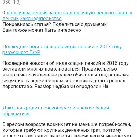
350-ФЗ)
0
досрочная пенсия
закон на досрочную пенсию
закон о
пенсии
Законодательство
Понравилась статья? Поделиться с друзьями:
Вам также может быть интересно
Последние новости индексации пенсии в 2017 году
разъясняет ПФР
Последние новости об индексации пенсий в 2016 году
заставили многих поволноваться. Правительство
выполняет заявленные ранее обязательства, оставляя
ситуацию в подвешенном состоянии в долгосрочной
перспективе. Размер надбавки определен На…
Дают ли кредит пенсионерам и в какие банки
обращаться
В зрелом возрасте возникает не меньше потребностей,
которые требуют крупных денежных трат, поэтому
вопрос о том, дадут ли кредит пенсионерам, интересует