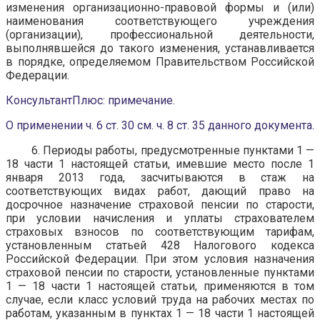
изменения организационно-правовой формы и (или)
наименования соответствующего учреждения
(организации), профессиональной деятельности,
выполнявшейся до такого изменения, устанавливается
в порядке, определяемом Правительством Российской
Федерации.
КонсультантПлюс: примечание.
О применении ч. 6 ст. 30 см. ч. 8 ст. 35 данного документа.
6. Периоды работы, предусмотренные пунктами 1 —
18 части 1 настоящей статьи, имевшие место после 1
января 2013 года, засчитываются в стаж на
соответствующих видах работ, дающий право на
досрочное назначение страховой пенсии по старости,
при условии начисления и уплаты страхователем
страховых взносов по соответствующим тарифам,
установленным статьей 428 Налогового кодекса
Российской Федерации. При этом условия назначения
страховой пенсии по старости, установленные пунктами
1 — 18 части 1 настоящей статьи, применяются в том
случае, если класс условий труда на рабочих местах по
работам, указанным в пунктах 1 — 18 части 1 настоящей