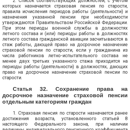
2. Список соответствующих должностей, с учетом
которых назначается страховая пенсия по старости,
правила исчисления периодов работы (деятельности) и
назначения указанной пенсии при необходимости
утверждаются Правительством Российской Федерации.
При этом периоды военной службы в должностях
летного состава и (или) периоды работы в должностях
летного состава гражданской авиации засчитываются в
стаж работы, дающей право на досрочное назначение
страховой пенсии по старости, если у гражданина из
числа работников летно-испытательного состава не
менее двух третьих указанного стажа приходится на
периоды работы (деятельности) в должностях, дающих
право на досрочное назначение страховой пенсии по
старости.
Статья 32. Сохранение права на
досрочное назначение страховой пенсии
отдельным категориям граждан
1. Страховая пенсия по старости назначается ранее
достижения возраста, установленного статьей 8
настоящего Федерального закона, при наличии
величины индивидуального пенсионного коэффициента