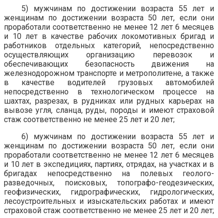
5) мужчинам по достижении возраста 55 лет и
женщинам по достижении возраста 50 лет, если они
проработали соответственно не менее 12 лет 6 месяцев
и 10 лет в качестве рабочих локомотивных бригад и
работников отдельных категорий, непосредственно
осуществляющих организацию перевозок и
обеспечивающих безопасность движения на
железнодорожном транспорте и метрополитене, а также
в качестве водителей грузовых автомобилей
непосредственно в технологическом процессе на
шахтах, разрезах, в рудниках или рудных карьерах на
вывозе угля, сланца, руды, породы и имеют страховой
стаж соответственно не менее 25 лет и 20 лет;
6) мужчинам по достижении возраста 55 лет и
женщинам по достижении возраста 50 лет, если они
проработали соответственно не менее 12 лет 6 месяцев
и 10 лет в экспедициях, партиях, отрядах, на участках и в
бригадах непосредственно на полевых геолого-
разведочных, поисковых, топографо-геодезических,
геофизических, гидрографических, гидрологических,
лесоустроительных и изыскательских работах и имеют
страховой стаж соответственно не менее 25 лет и 20 лет;