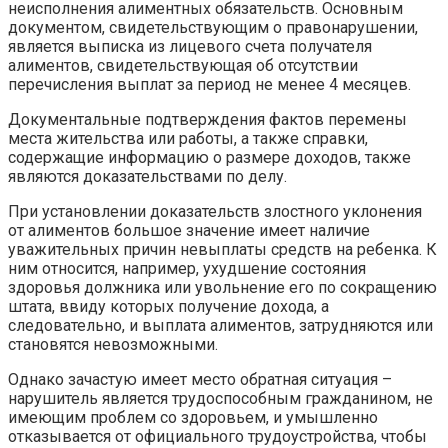
неисполнения алиментных обязательств. Основным
документом, свидетельствующим о правонарушении,
является выписка из лицевого счета получателя
алиментов, свидетельствующая об отсутствии
перечисления выплат за период не менее 4 месяцев.
Документальные подтверждения фактов перемены
места жительства или работы, а также справки,
содержащие информацию о размере доходов, также
являются доказательствами по делу.
При установлении доказательств злостного уклонения
от алиментов большое значение имеет наличие
уважительных причин невыплаты средств на ребенка. К
ним относится, например, ухудшение состояния
здоровья должника или увольнение его по сокращению
штата, ввиду которых получение дохода, а
следовательно, и выплата алиментов, затрудняются или
становятся невозможными.
Однако зачастую имеет место обратная ситуация –
нарушитель является трудоспособным гражданином, не
имеющим проблем со здоровьем, и умышленно
отказывается от официального трудоустройства, чтобы