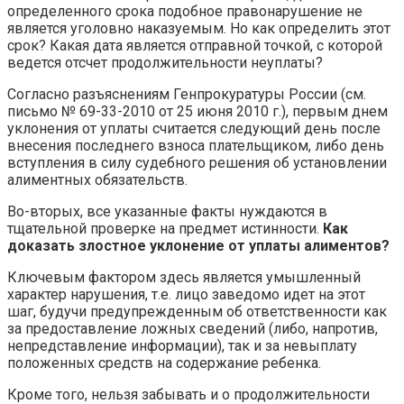
определенного срока подобное правонарушение не
является уголовно наказуемым. Но как определить этот
срок? Какая дата является отправной точкой, с которой
ведется отсчет продолжительности неуплаты?
Согласно разъяснениям Генпрокуратуры России (см.
письмо № 69-33-2010 от 25 июня 2010 г.), первым днем
уклонения от уплаты считается следующий день после
внесения последнего взноса плательщиком, либо день
вступления в силу судебного решения об установлении
алиментных обязательств.
Во-вторых, все указанные факты нуждаются в
тщательной проверке на предмет истинности.
Как
доказать злостное уклонение от уплаты алиментов?
Ключевым фактором здесь является умышленный
характер нарушения, т.е. лицо заведомо идет на этот
шаг, будучи предупрежденным об ответственности как
за предоставление ложных сведений (либо, напротив,
непредставление информации), так и за невыплату
положенных средств на содержание ребенка.
Кроме того, нельзя забывать и о продолжительности