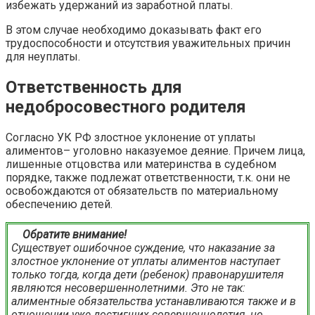
избежать удержаний из заработной платы.
В этом случае необходимо доказывать факт его
трудоспособности и отсутствия уважительных причин
для неуплаты.
Ответственность для
недобросовестного родителя
Согласно УК РФ злостное уклонение от уплаты
алиментов– уголовно наказуемое деяние. Причем лица,
лишенные отцовства или материнства в судебном
порядке, также подлежат ответственности, т.к. они не
освобождаются от обязательств по материальному
обеспечению детей.
Обратите внимание!
Существует ошибочное суждение, что наказание за
злостное уклонение от уплаты алиментов наступает
только тогда, когда дети (ребенок) правонарушителя
являются несовершеннолетними. Это не так:
алиментные обязательства устанавливаются также и в
отношении уже достигших совершеннолетия, но