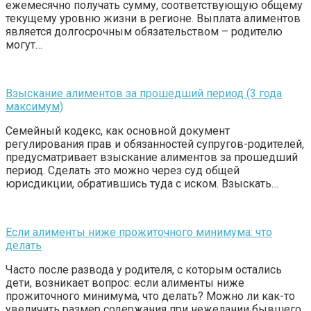
ежемесячно получать сумму, соответствующую общему
текущему уровню жизни в регионе. Выплата алиментов
является долгосрочным обязательством – родителю
могут…
Взыскание алиментов за прошедший период (3 года
максимум)
Семейный кодекс, как основной документ
регулирования прав и обязанностей супругов-родителей,
предусматривает взыскание алиментов за прошедший
период. Cделать это можно через суд общей
юрисдикции, обратившись туда с иском. Взыскать…
Если алименты ниже прожиточного минимума: что
делать
Часто после развода у родителя, с которым остались
дети, возникает вопрос: если алименты ниже
прожиточного минимума, что делать? Можно ли как-то
увеличить размер содержания при нежелании бывшего