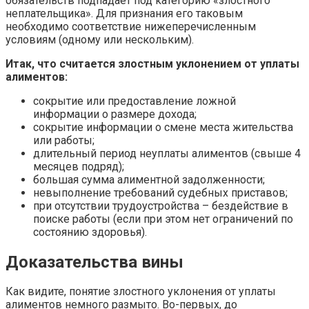
обязательств подпадает под категорию «злостного
неплательщика». Для признания его таковым
необходимо соответствие нижеперечисленным
условиям (одному или нескольким).
Итак, что считается злостным уклонением от уплаты
алиментов:
сокрытие или предоставление ложной
информации о размере дохода;
сокрытие информации о смене места жительства
или работы;
длительный период неуплаты алиментов (свыше 4
месяцев подряд);
большая сумма алиментной задолженности;
невыполнение требований судебных приставов;
при отсутствии трудоустройства – бездействие в
поиске работы (если при этом нет ограничений по
состоянию здоровья).
Доказательства вины
Как видите, понятие злостного уклонения от уплаты
алиментов немного размыто. Во-первых, до