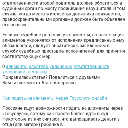
ответственности второй родитель должен обратиться в
судебный орган по месту проживания нарушителя. В том
случае, когда место жительства должника неизвестно,
правоохранительными органами должен быть объявлен
его розыск.
Если же судебное решение уже имеется, но плательщик
алиментов уклоняется от исполнения предписанных ему
обязанностей, следует обратиться с заявлением в
службу судебных приставов-исполнителей для принятия
соответствующих мер.
0
алименты
злостное уклонение
ответственность
уклонение от уплаты
Понравилась статья? Поделиться с друзьями:
Вам также может быть интересно
Как подать на алименты через Госуслуги онлайн
Россияне ищут возможности подать на алименты через
«Госуслуги», потому как просто боятся идти в суд.
Некоторые из них считают, что выпрашивать деньги у
отца (или матери) ребёнка в…