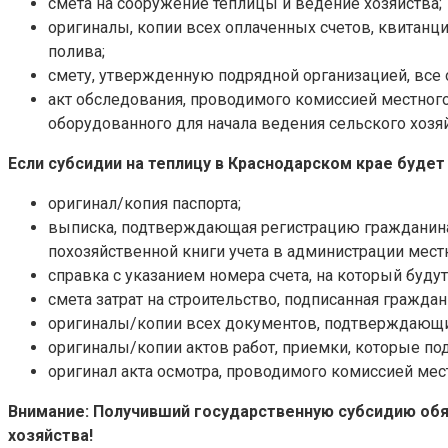
смета на сооружение теплицы и ведение хозяйства;
оригиналы, копии всех оплаченных счетов, квитанц
полива;
смету, утвержденную подрядной организацией, все
акт обследования, проводимого комиссией местног
оборудованного для начала ведения сельского хозя
Если субсидии на теплицу в Краснодарском крае будет
оригинал/копия паспорта;
выписка, подтверждающая регистрацию гражданина в
похозяйственной книги учета в администрации мест
справка с указанием номера счета, на который буду
смета затрат на строительство, подписанная гражда
оригиналы/копии всех документов, подтверждающи
оригиналы/копии актов работ, приемки, которые по
оригинал акта осмотра, проводимого комиссией мес
Внимание: Получивший государственную субсидию обя
хозяйства!