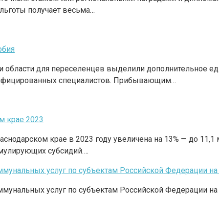
 льготы получает весьма…
обия
ти области для переселенцев выделили дополнительное ед
алифицированных специалистов. Прибывающим…
м крае 2023
снодарском крае в 2023 году увеличена на 13% — до 11,1
мулирующих субсидий….
унальных услуг по субъектам Российской Федерации на 2
унальных услуг по субъектам Российской Федерации на 2