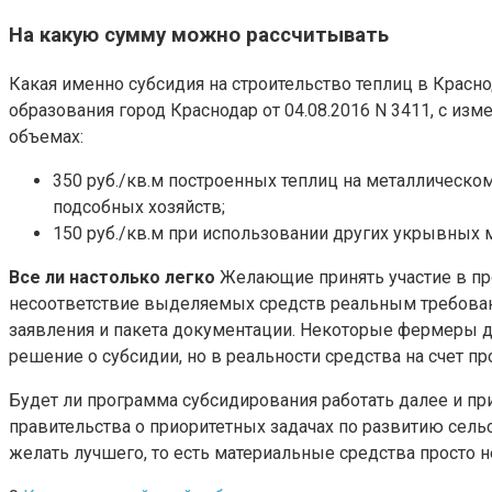
На какую сумму можно рассчитывать
Какая именно субсидия на строительство теплиц в Кра
образования город Краснодар от 04.08.2016 N 3411, с изм
объемах:
350 руб./кв.м построенных теплиц на металлическом к
подсобных хозяйств;
150 руб./кв.м при использовании других укрывных
Все ли настолько легко
Желающие принять участие в пр
несоответствие выделяемых средств реальным требовани
заявления и пакета документации. Некоторые фермеры до
решение о субсидии, но в реальности средства на счет пр
Будет ли программа субсидирования работать далее и пр
правительства о приоритетных задачах по развитию сел
желать лучшего, то есть материальные средства просто н