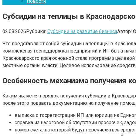
Новости
Субсидии на теплицы в Краснодарско
02.08.2026
Рубрика:
Субсидии на развитие бизнеса
Автор:
О
Что представляют собой субсидии на теплицы в Краснод
комплексная господдержка предприятий и ИП была начат
Краснодарского края основной стала программа целевой 
местные органы власти. Целевое использование средст
Особенность механизма получения к
Каким является порядок получения субсидии в Краснодарск
после этого подавать документацию на получение помощ
выписка о госрегистрации ИП или юрлица из Единог
справка из налоговой об отсутствии просрочек, зад
номер счета, на который будут перечисляться средст