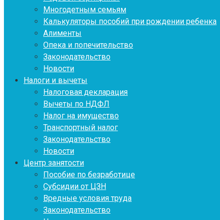
Многодетным семьям
Калькуляторы пособий при рождении ребенка
Алименты
Опека и попечительство
Законодательство
Новости
Налоги и вычеты
Налоговая декларация
Вычеты по НДФЛ
Налог на имущество
Транспортный налог
Законодательство
Новости
Центр занятости
Пособие по безработице
Субсидии от ЦЗН
Вредные условия труда
Законодательство