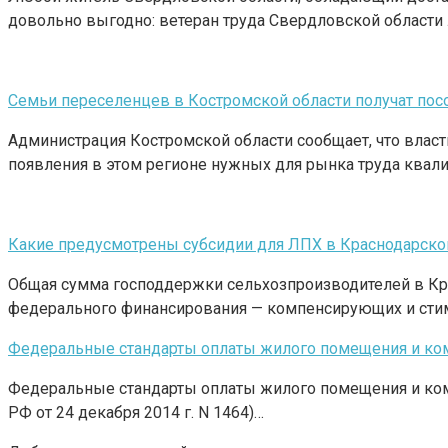
довольно выгодно: ветеран труда Свердловской области
Семьи переселенцев в Костромской области получат пос
Администрация Костромской области сообщает, что влас
появления в этом регионе нужных для рынка труда кв
Какие предусмотрены субсидии для ЛПХ в Краснодарско
Общая сумма господдержки сельхозпроизводителей в Кра
федерального финансирования — компенсирующих и сти
Федеральные стандарты оплаты жилого помещения и комм
Федеральные стандарты оплаты жилого помещения и комм
РФ от 24 декабря 2014 г. N 1464)…