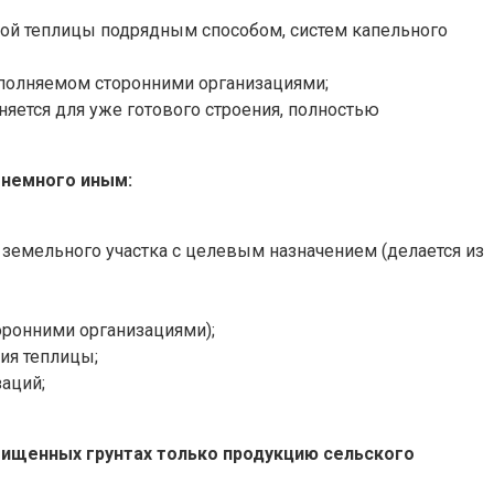
овой теплицы подрядным способом, систем капельного
ыполняемом сторонними организациями;
яется для уже готового строения, полностью
т немного иным:
земельного участка с целевым назначением (делается из
оронними организациями);
ия теплицы;
аций;
щищенных грунтах только продукцию сельского