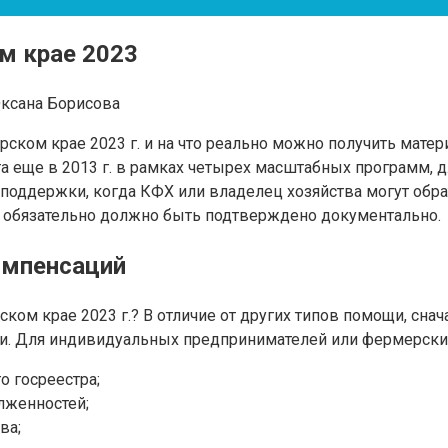
м крае 2023
ксана Борисова
арском крае 2023 г. и на что реально можно получить ма
а еще в 2013 г. в рамках четырех масштабных программ, 
поддержки, когда КФХ или владелец хозяйства могут обрат
в обязательно должно быть подтверждено документально.
омпенсаций
ом крае 2023 г.? В отличие от других типов помощи, снача
и. Для индивидуальных предпринимателей или фермерских 
о госреестра;
олженностей;
ва;