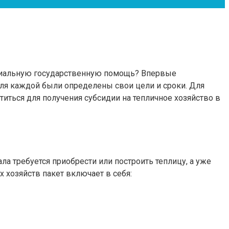
териальную государственную помощь? Впервые
для каждой были определены свои цели и сроки. Для
иться для получения субсидии на тепличное хозяйство в
ла требуется приобрести или построить теплицу, а уже
хозяйств пакет включает в себя: