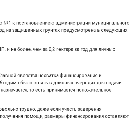
нию №1 к постановлениею администрации муниципального
од на защищенных грунтах предусмотрена в следующих
, и не более, чем за 0,2 гектара за год для личных
лавной является нехватка финансирования и
бходимо было стоять в длинных очередях для подачи
азначается, то есть принимается положительное
овольно трудно, даже если учесть заверения
ы получения помощи, размеры финансирования оставляют