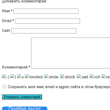
Добавить комментарий
Имя
*
Email
*
Сайт
Комментарий
*
Сохранить моё имя, email и адрес сайта в этом брауз
Подбор льгот