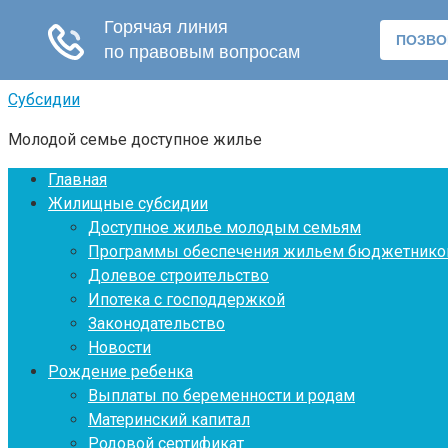
Перейти
Субсидии
к
Молодой семье доступное жилье
контенту
Главная
Жилищные субсидии
Доступное жилье молодым семьям
Программы обеспечения жильем бюджетнико
Долевое строительство
Ипотека с господдержкой
Законодательство
Новости
Рождение ребенка
Выплаты по беременности и родам
Материнский капитал
Родовой сертификат