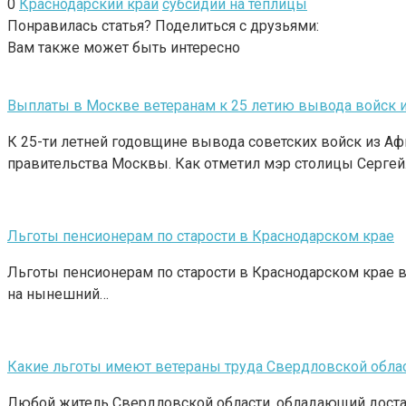
0
Краснодарский край
субсидии на теплицы
Понравилась статья? Поделиться с друзьями:
Вам также может быть интересно
Выплаты в Москве ветеранам к 25 летию вывода войск и
К 25-ти летней годовщине вывода советских войск из А
правительства Москвы. Как отметил мэр столицы Серге
Льготы пенсионерам по старости в Краснодарском крае
Льготы пенсионерам по старости в Краснодарском крае в
на нынешний…
Какие льготы имеют ветераны труда Свердловской обла
Любой житель Свердловской области, обладающий достат