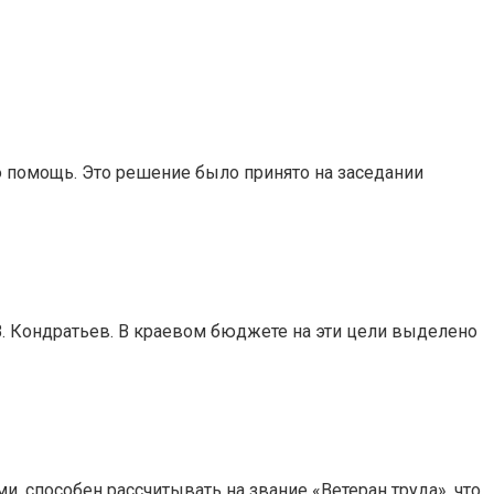
ю помощь. Это решение было принято на заседании
 В. Кондратьев. В краевом бюджете на эти цели выделено
 способен рассчитывать на звание «Ветеран труда», что