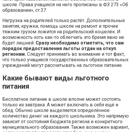
школе. Права учащихся на него прописаны в ФЗ 273 «Об
образовании», ст.37.
Нагрузка на родителей только растёт. Дополнительные
занятия, кружки, помощь школе на ремонт и прочее
тяжким грузом ложится на родительский кошелёк. И
возможность хоть как-то облегчить это бремя явно не
будет лишней.
Сразу необходимо отметить, что сам
порядок предоставления льготы отдан на откуп
регионам.
Следует принимать во внимание и тот факт,
что только учащиеся государственных образовательных
учреждений могут рассчитывать на льготное питание.
Какие бывают виды льготного
питания
Бесплатное питание в школе вполне может состоять
только из завтрака. А может включать в себя ещё и
обед. Обычно школе выделяется определённое
количество денег на каждого школьника. Это напрямую
зависит от состояния бюджета региона и конкретного
муниципального образования. Также возможен вариант,