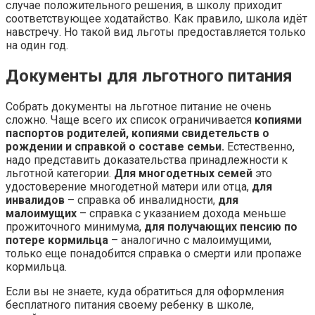
случае положительного решения, в школу приходит
соответствующее ходатайство. Как правило, школа идёт
навстречу. Но такой вид льготы предоставляется только
на один год.
Документы для льготного питания
Собрать документы на льготное питание не очень
сложно. Чаще всего их список ограничивается
копиями
паспортов родителей, копиями свидетельств о
рождении и справкой о составе семьи.
Естественно,
надо представить доказательства принадлежности к
льготной категории.
Для многодетных семей
это
удостоверение многодетной матери или отца,
для
инвалидов
– справка об инвалидности,
для
малоимущих
– справка с указанием дохода меньше
прожиточного минимума,
для получающих пенсию по
потере кормильца
– аналогично с малоимущими,
только еще понадобится справка о смерти или пропаже
кормильца.
Если вы не знаете, куда обратиться для оформления
бесплатного питания своему ребенку в школе,