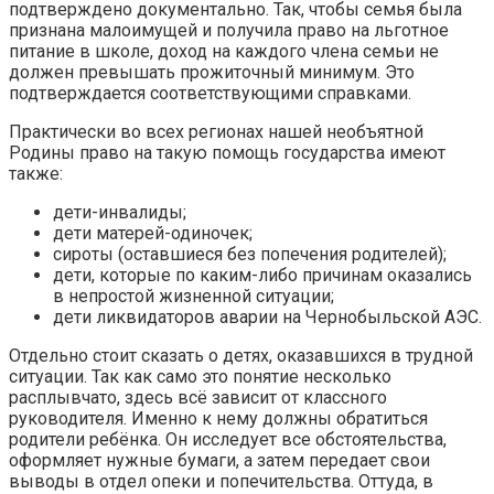
подтверждено документально. Так, чтобы семья была
признана малоимущей и получила право на льготное
питание в школе, доход на каждого члена семьи не
должен превышать прожиточный минимум. Это
подтверждается соответствующими справками.
Практически во всех регионах нашей необъятной
Родины право на такую помощь государства имеют
также:
дети-инвалиды;
дети матерей-одиночек;
сироты (оставшиеся без попечения родителей);
дети, которые по каким-либо причинам оказались
в непростой жизненной ситуации;
дети ликвидаторов аварии на Чернобыльской АЭС.
Отдельно стоит сказать о детях, оказавшихся в трудной
ситуации. Так как само это понятие несколько
расплывчато, здесь всё зависит от классного
руководителя. Именно к нему должны обратиться
родители ребёнка. Он исследует все обстоятельства,
оформляет нужные бумаги, а затем передает свои
выводы в отдел опеки и попечительства. Оттуда, в