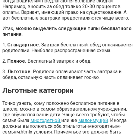
когда родителям предлагаются большие скидки.
Например, вносить за обед только 20-30 процентов
оплаты. Вариант, имеющий право на существование. А
вот бесплатные завтраки предоставляются чаще всего.
Итак,
можно выделить следующие типы бесплатного
питания.
1.
Стандартное.
Завтрак бесплатный, обед оплачивается
родителями. Наиболее распространенная схема.
2.
Полное.
Бесплатный завтрак и обед.
3.
Льготное.
Родители оплачивают часть завтрака и
обеда, остальную часть оплачивает гос-во.
Льготные категории
Точно узнать, кому положено бесплатное питание в
школе, можно в самом образовательном учреждении,
где обучаются ваши дети. Чаще всего требуют, чтобы
семья была
многодетной
или же
малоимущей
. Иногда
должны выполняться оба этильготы-многодетным-
семьям.htmlх условия. Причём всё это должно быть