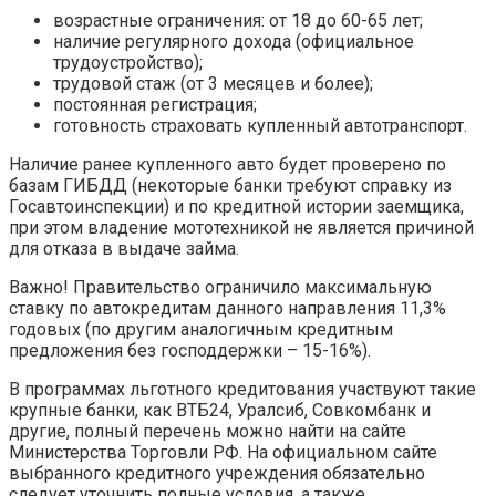
возрастные ограничения: от 18 до 60-65 лет;
наличие регулярного дохода (официальное
трудоустройство);
трудовой стаж (от 3 месяцев и более);
постоянная регистрация;
готовность страховать купленный автотранспорт.
Наличие ранее купленного авто будет проверено по
базам ГИБДД (некоторые банки требуют справку из
Госавтоинспекции) и по кредитной истории заемщика,
при этом владение мототехникой не является причиной
для отказа в выдаче займа.
Важно! Правительство ограничило максимальную
ставку по автокредитам данного направления 11,3%
годовых (по другим аналогичным кредитным
предложения без господдержки – 15-16%).
В программах льготного кредитования участвуют такие
крупные банки, как ВТБ24, Уралсиб, Совкомбанк и
другие, полный перечень можно найти на сайте
Министерства Торговли РФ. На официальном сайте
выбранного кредитного учреждения обязательно
следует уточнить полные условия, а также