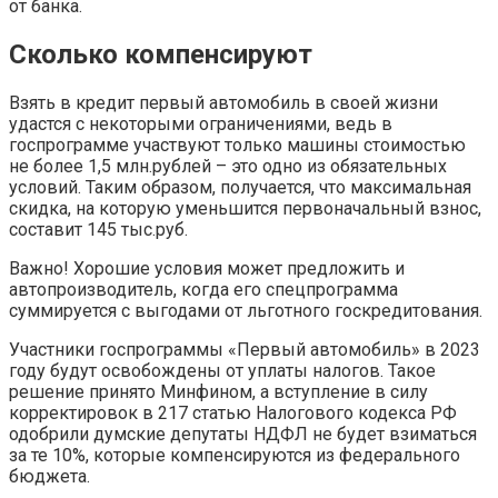
от банка.
Сколько компенсируют
Взять в кредит первый автомобиль в своей жизни
удастся с некоторыми ограничениями, ведь в
госпрограмме участвуют только машины стоимостью
не более 1,5 млн.рублей – это одно из обязательных
условий. Таким образом, получается, что максимальная
скидка, на которую уменьшится первоначальный взнос,
составит 145 тыс.руб.
Важно! Хорошие условия может предложить и
автопроизводитель, когда его спецпрограмма
суммируется с выгодами от льготного госкредитования.
Участники госпрограммы «Первый автомобиль» в 2023
году будут освобождены от уплаты налогов. Такое
решение принято Минфином, а вступление в силу
корректировок в 217 статью Налогового кодекса РФ
одобрили думские депутаты НДФЛ не будет взиматься
за те 10%, которые компенсируются из федерального
бюджета.