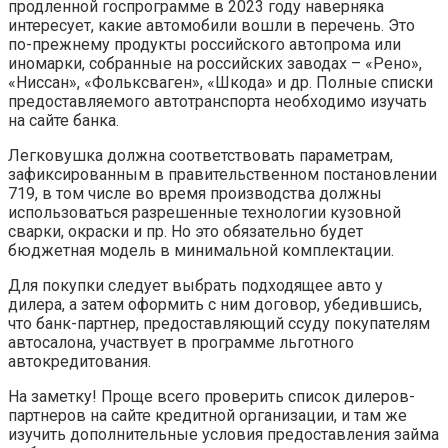
продленной госпрограмме в 2023 году наверняка
интересует, какие автомобили вошли в перечень. Это
по-прежнему продукты российского автопрома или
иномарки, собранные на российских заводах – «Рено»,
«Ниссан», «Фольксваген», «Шкода» и др. Полные списки
предоставляемого автотранспорта необходимо изучать
на сайте банка.
Легковушка должна соответствовать параметрам,
зафиксированным в правительственном постановлении
719, в том числе во время производства должны
использоваться разрешенные технологии кузовной
сварки, окраски и пр. Но это обязательно будет
бюджетная модель в минимальной комплектации.
Для покупки следует выбрать подходящее авто у
дилера, а затем оформить с ним договор, убедившись,
что банк-партнер, предоставляющий ссуду покупателям
автосалона, участвует в программе льготного
автокредитования.
На заметку! Проще всего проверить список дилеров-
партнеров на сайте кредитной организации, и там же
изучить дополнительные условия предоставления займа