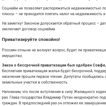
Соцнайм не позволяет распоряжаться недвижимостью по с
плюсы – не приходится платить налог на недвижимость и 
На заметку! Законом допускается обратный процесс – де
заключает договор соцнайма.
Приватизируйте спокойно!
Россиян отныне не волнует вопрос, будет ли приватизаци
имущество.
Закон о бессрочной приватизации был одобрен Совфедо
бесплатная приватизация жилья будет бессрочной, подде
населения прошли первое чтение. Депутаты пообщались 
земельные участки в собственность.
Напомним, что после вступления в силу Жилищного кодекса
раз. Глава государства Владимир Путин неоднократно под
граждан. В предпоследний раз он отложил ее завершение