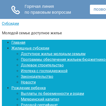
Перейти
Субсидии
к
Молодой семье доступное жилье
контенту
Главная
Жилищные субсидии
Доступное жилье молодым семьям
Программы обеспечения жильем бюджетнико
Долевое строительство
Ипотека с господдержкой
Законодательство
Новости
Рождение ребенка
Выплаты по беременности и родам
Материнский капитал
Родовой сертификат