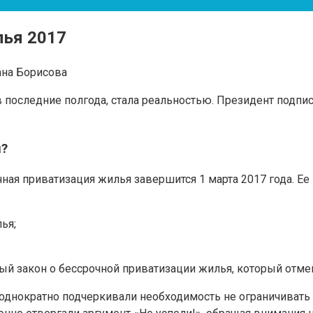
лья 2017
ана Борисова
в последние полгода, стала реальностью. Президент подпи
я?
ная приватизация жилья завершится 1 марта 2017 года. Ее
ья;
й закон о бессрочной приватизации жилья, который отмен
еоднократно подчеркивали необходимость не ограничивать