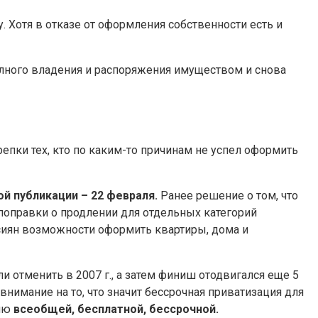
 Хотя в отказе от оформления собственности есть и
полного владения и распоряжения имуществом и снова
епки тех, кто по каким-то причинам не успел оформить
ой публикации – 22 февраля.
Ранее решение о том, что
 поправки о продлении для отдельных категорий
ссиян возможности оформить квартиры, дома и
и отменить в 2007 г., а затем финиш отодвигался еще 5
внимание на то, что значит бессрочная приватизация для
цию
всеобщей, бесплатной, бессрочной.