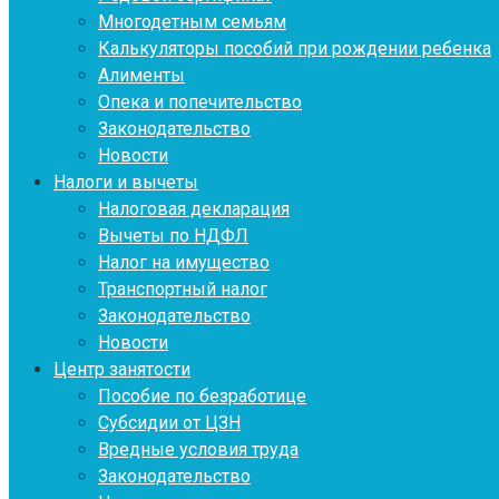
Многодетным семьям
Калькуляторы пособий при рождении ребенка
Алименты
Опека и попечительство
Законодательство
Новости
Налоги и вычеты
Налоговая декларация
Вычеты по НДФЛ
Налог на имущество
Транспортный налог
Законодательство
Новости
Центр занятости
Пособие по безработице
Субсидии от ЦЗН
Вредные условия труда
Законодательство