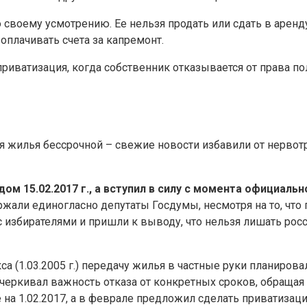
воему усмотрению. Ее нельзя продать или сдать в аренду.
оплачивать счета за капремонт.
приватизация, когда собственник отказывается от права 
я жилья бессрочной – свежие новости избавили от нервотр
м 15.02.2017 г., а вступил в силу с момента официальн
ржали единогласно депутаты Госдумы, несмотря на то, что
с избирателями и пришли к выводу, что нельзя лишать ро
 (1.03.2005 г.) передачу жилья в частные руки планировал
черкивал важность отказа от конкретных сроков, обращая 
 на 1.02.2017, а в феврале предложил сделать приватиза