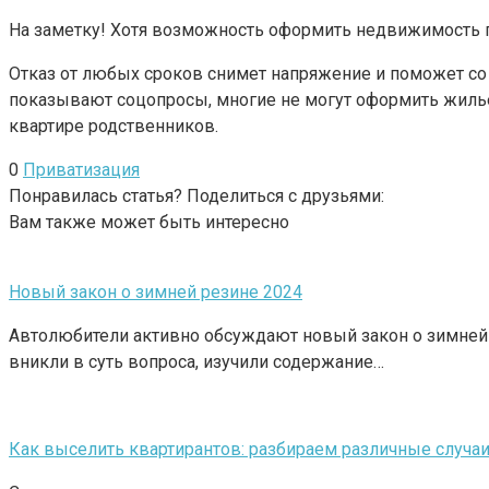
На заметку! Хотя возможность оформить недвижимость п
Отказ от любых сроков снимет напряжение и поможет с
показывают соцопросы, многие не могут оформить жилье 
квартире родственников.
0
Приватизация
Понравилась статья? Поделиться с друзьями:
Вам также может быть интересно
Новый закон о зимней резине 2024
Автолюбители активно обсуждают новый закон о зимней р
вникли в суть вопроса, изучили содержание…
Как выселить квартирантов: разбираем различные случа