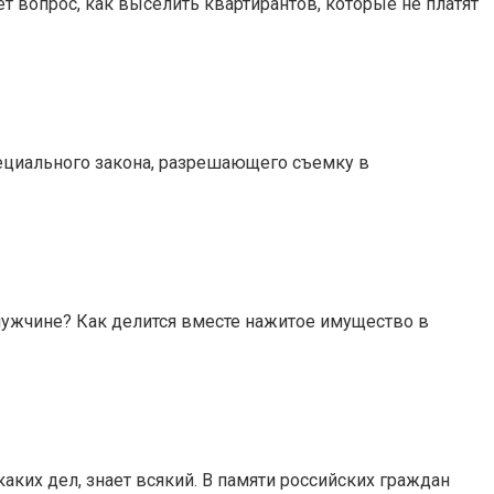
 вопрос, как выселить квартирантов, которые не платят
пециального закона, разрешающего съемку в
мужчине? Как делится вместе нажитое имущество в
ких дел, знает всякий. В памяти российских граждан