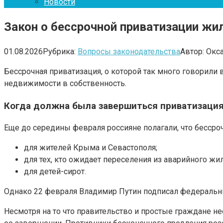
Новости
Закон о бессрочной приватизации жи
01.08.2026
Рубрика:
Вопросы законодательства
Автор:
Окс
Бессрочная приватизация, о которой так много говорили 
недвижимости в собственность.
Когда должна была завершиться приватизаци
Еще до середины февраля россияне полагали, что бессроч
для жителей Крыма и Севастополя;
для тех, кто ожидает переселения из аварийного жил
для детей-сирот.
Однако 22 февраля Владимир Путин подписал федеральны
Несмотря на то что правительство и простые граждане н