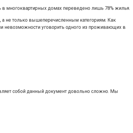
ь в многоквартирных домах переведено лишь 78% жилья.
 а не только вышеперечисленным категориям. Как
или невозможности уговорить одного из проживающих в
тавляет собой данный документ довольно сложно. Мы