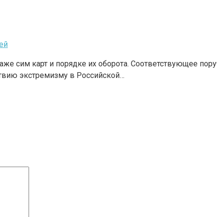
ей
даже сим карт и порядке их оборота. Соответствующее по
твию экстремизму в Российской…