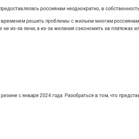
редоставлялась россиянам неоднократно, в собственност
о временем решить проблемы с жильем многим россиянам,
не из-за лени, а из-за желания сэкономить на платежах 
езине с января 2024 года. Разобраться в том, что предс
и