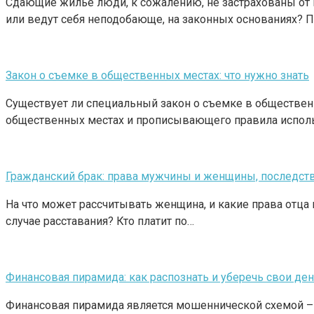
Сдающие жилье люди, к сожалению, не застрахованы от 
или ведут себя неподобающе, на законных основаниях? 
Закон о съемке в общественных местах: что нужно знать
Существует ли специальный закон о съемке в обществен
общественных местах и прописывающего правила испол
Гражданский брак: права мужчины и женщины, последств
На что может рассчитывать женщина, и какие права отца
случае расставания? Кто платит по…
Финансовая пирамида: как распознать и уберечь свои де
Финансовая пирамида является мошеннической схемой – о