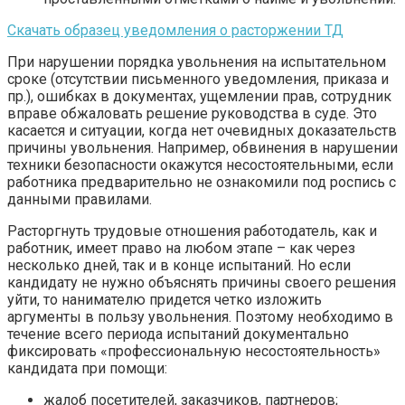
Скачать образец уведомления о расторжении ТД
При нарушении порядка увольнения на испытательном
сроке (отсутствии письменного уведомления, приказа и
пр.), ошибках в документах, ущемлении прав, сотрудник
вправе обжаловать решение руководства в суде. Это
касается и ситуации, когда нет очевидных доказательств
причины увольнения. Например, обвинения в нарушении
техники безопасности окажутся несостоятельными, если
работника предварительно не ознакомили под роспись с
данными правилами.
Расторгнуть трудовые отношения работодатель, как и
работник, имеет право на любом этапе – как через
несколько дней, так и в конце испытаний. Но если
кандидату не нужно объяснять причины своего решения
уйти, то нанимателю придется четко изложить
аргументы в пользу увольнения. Поэтому необходимо в
течение всего периода испытаний документально
фиксировать «профессиональную несостоятельность»
кандидата при помощи:
жалоб посетителей, заказчиков, партнеров;