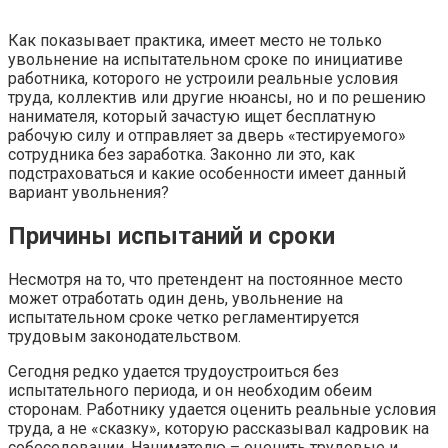
Как показывает практика, имеет место не только
увольнение на испытательном сроке по инициативе
работника, которого не устроили реальные условия
труда, коллектив или другие нюансы, но и по решению
нанимателя, который зачастую ищет бесплатную
рабочую силу и отправляет за дверь «тестируемого»
сотрудника без заработка. Законно ли это, как
подстраховаться и какие особенности имеет данный
вариант увольнения?
Причины испытаний и сроки
Несмотря на то, что претендент на постоянное место
может отработать один день, увольнение на
испытательном сроке четко регламентируется
трудовым законодательством.
Сегодня редко удается трудоустроиться без
испытательного периода, и он необходим обеим
сторонам. Работнику удается оценить реальные условия
труда, а не «сказку», которую рассказывал кадровик на
собеседовании. Нанимателю – оценить трудовые и