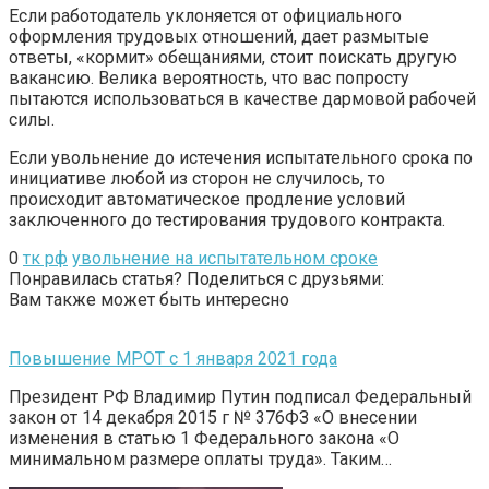
Если работодатель уклоняется от официального
оформления трудовых отношений, дает размытые
ответы, «кормит» обещаниями, стоит поискать другую
вакансию. Велика вероятность, что вас попросту
пытаются использоваться в качестве дармовой рабочей
силы.
Если увольнение до истечения испытательного срока по
инициативе любой из сторон не случилось, то
происходит автоматическое продление условий
заключенного до тестирования трудового контракта.
0
тк рф
увольнение на испытательном сроке
Понравилась статья? Поделиться с друзьями:
Вам также может быть интересно
Повышение МРОТ с 1 января 2021 года
Президент РФ Владимир Путин подписал Федеральный
закон от 14 декабря 2015 г № 376ФЗ «О внесении
изменения в статью 1 Федерального закона «О
минимальном размере оплаты труда». Таким…