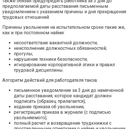
также обязан предупредить работника за 3 дня до
предполагаемой даты расставания письменным
уведомлением с указанием причины и дня прекращения
трудовых отношений.
Причины увольнения на испытательном сроке такие же,
как и при постоянном найме:
несоответствие вакантной должности;
неисполнение должностных обязанностей;
прогулы;
нарушение техники безопасности;
игнорирование корпоративной этики и правил
трудовой дисциплины.
Алгоритм действий для работодателя таков:
письменное уведомление за 3 дня до намеченной
даты расставания, которое кандидат должен
подписать (образец прилагается);
издание приказа об увольнении;
регистрация приказа в журнале (с подписью
увольняемого);
полный расчет и возвращение трудкнижки с
проставленными отметками о найме и увольнении.