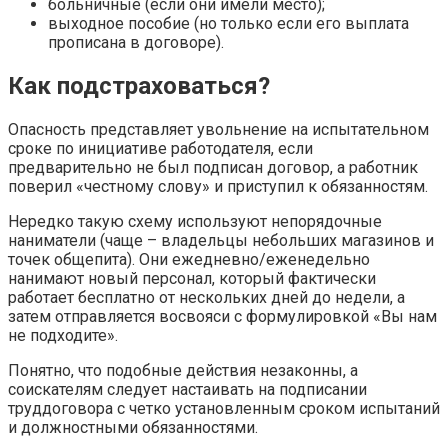
больничные (если они имели место);
выходное пособие (но только если его выплата
прописана в договоре).
Как подстраховаться?
Опасность представляет увольнение на испытательном
сроке по инициативе работодателя, если
предварительно не был подписан договор, а работник
поверил «честному слову» и приступил к обязанностям.
Нередко такую схему используют непорядочные
наниматели (чаще – владельцы небольших магазинов и
точек общепита). Они ежедневно/еженедельно
нанимают новый персонал, который фактически
работает бесплатно от нескольких дней до недели, а
затем отправляется восвояси с формулировкой «Вы нам
не подходите».
Понятно, что подобные действия незаконны, а
соискателям следует настаивать на подписании
труддоговора с четко установленным сроком испытаний
и должностными обязанностями.