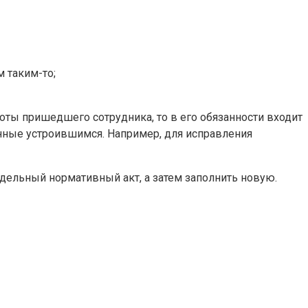
м таким-то;
ты пришедшего сотрудника, то в его обязанности входит
нные устроившимся. Например, для исправления
дельный нормативный акт, а затем заполнить новую.