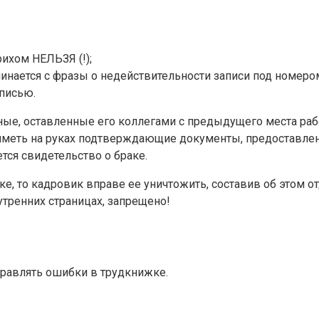
ихом НЕЛЬЗЯ (!);
чинается с фразы о недействительности записи под номеро
дписью.
е, оставленные его коллегами с предыдущего места рабо
 иметь на руках подтверждающие документы, предоставле
тся свидетельство о браке.
 то кадровик вправе ее уничтожить, составив об этом от
утренних страницах, запрещено!
правлять ошибки в трудкнижке.