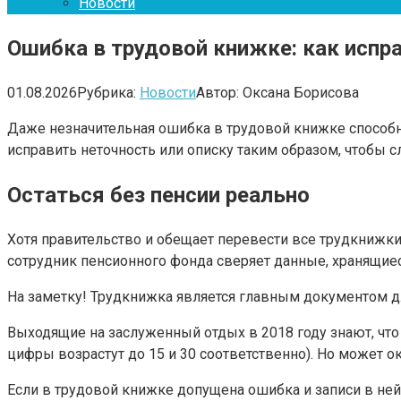
Новости
Ошибка в трудовой книжке: как испра
01.08.2026
Рубрика:
Новости
Автор:
Оксана Борисова
Даже незначительная ошибка в трудовой книжке способна
исправить неточность или описку таким образом, чтобы 
Остаться без пенсии реально
Хотя правительство и обещает перевести все трудкнижк
сотрудник пенсионного фонда сверяет данные, хранящиес
На заметку! Трудкнижка является главным документом дл
Выходящие на заслуженный отдых в 2018 году знают, что 
цифры возрастут до 15 и 30 соответственно). Но может о
Если в трудовой книжке допущена ошибка и записи в ней 