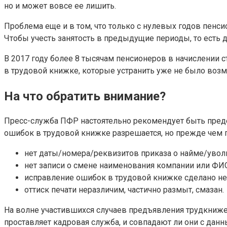
но и может вовсе ее лишить.
Проблема еще и в том, что только с нулевых годов пенс
Чтобы учесть занятость в предыдущие периоды, то есть 
В 2017 году более 8 тысячам пенсионеров в начислении 
в трудовой книжке, которые устранить уже не было во
На что обратить внимание?
Пресс-служба ПФР настоятельно рекомендует быть преде
ошибок в трудовой книжке разрешается, но прежде чем 
нет даты/номера/реквизитов приказа о найме/увол
нет записи о смене наименования компании или ФИО
исправление ошибок в трудовой книжке сделано неп
оттиск печати неразличим, частично размыт, смазан.
На волне участившихся случаев предъявления трудкниже
проставляет кадровая служба, и совпадают ли они с дан