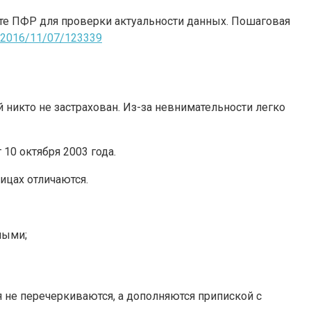
йте ПФР для проверки актуальности данных. Пошаговая
s~2016/11/07/123339
 никто не застрахован. Из-за невнимательности легко
10 октября 2003 года.
ицах отличаются.
мыми;
я не перечеркиваются, а дополняются припиской с