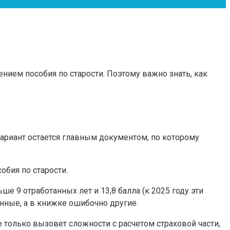
нием пособия по старости. Поэтому важно знать, как
ариант остается главным документом, по которому
обия по старости.
е 9 отработанных лет и 13,8 балла (к 2025 году эти
анные, а в книжке ошибочно другие.
е только вызовет сложности с расчетом страховой части,