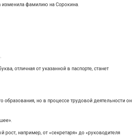
на изменила фамилию на Сорокина.
.
ква, отличная от указанной в паспорте, станет
о образования, но в процессе трудовой деятельности он
шее».
 рост, например, от «секретаря» до «руководителя