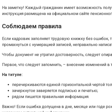
На заметку! Каждый гражданин имеет возможность получ
инструкция размещена на официальном сайте пенсионно
Соблюдаем правила
Если кадровик заполняет трудовую книжку без ошибок, то
промахнуться с нумерацией записей, неправильно написа
Чтобы документ не утратил достоверность, следует опират
Первое, что следует запомнить, – внесение изменений в 
На титуле:
перечеркиваются единой горизонтальной чертой тол
зачеркнутое заверяется подписью и печатью;
рядом пишется правильная информация.
Важно! Если ошибка допущена в дне, месяце или годе рож