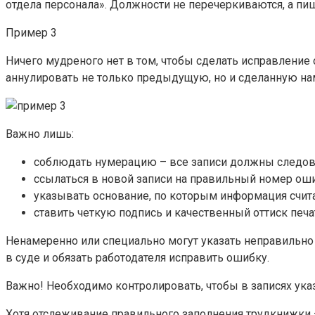
отдела персонала». Должности не перечеркиваются, а пиш
Пример 3
Ничего мудреного нет в том, чтобы сделать исправление
аннулировать не только предыдущую, но и сделанную на
Важно лишь:
соблюдать нумерацию – все записи должны следовать п
ссылаться в новой записи на правильный номер ош
указывать основание, по которым информация счита
ставить четкую подпись и качественный оттиск печа
Ненамеренно или специально могут указать неправильно 
в суде и обязать работодателя исправить ошибку.
Важно! Необходимо контролировать, чтобы в записях ука
Хотя отслеживание правильного заполнения трудкнижки 