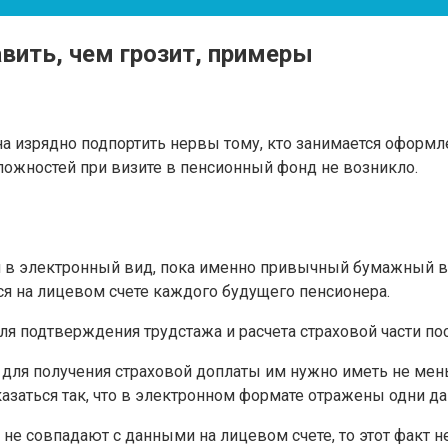
вить, чем грозит, примеры
 изрядно подпортить нервы тому, кто занимается оформле
сложностей при визите в пенсионный фонд не возникло.
и в электронный вид, пока именно привычный бумажный в
я на лицевом счете каждого будущего пенсионера.
я подтверждения трудстажа и расчета страховой части пос
для получения страховой доплаты им нужно иметь не меньш
казаться так, что в электронном формате отражены одни д
не совпадают с данными на лицевом счете, то этот факт н