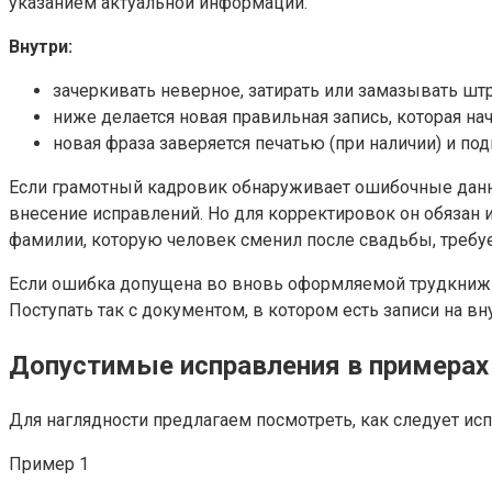
указанием актуальной информации.
Внутри:
зачеркивать неверное, затирать или замазывать штр
ниже делается новая правильная запись, которая на
новая фраза заверяется печатью (при наличии) и по
Если грамотный кадровик обнаруживает ошибочные данны
внесение исправлений. Но для корректировок он обязан
фамилии, которую человек сменил после свадьбы, требуе
Если ошибка допущена во вновь оформляемой трудкнижке,
Поступать так с документом, в котором есть записи на вн
Допустимые исправления в примерах
Для наглядности предлагаем посмотреть, как следует ис
Пример 1