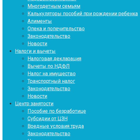
Многодетным семьям
Калькуляторы пособий при рождении ребенка
Алименты
Опека и попечительство
Законодательство
Новости
Налоги и вычеты
Налоговая декларация
Вычеты по НДФЛ
Налог на имущество
Транспортный налог
Законодательство
Новости
Центр занятости
Пособие по безработице
Субсидии от ЦЗН
Вредные условия труда
Законодательство