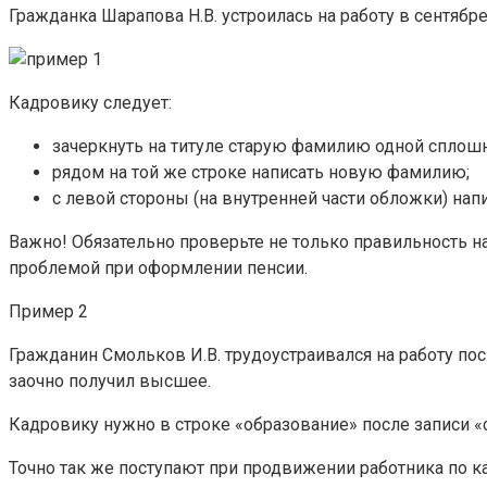
Гражданка Шарапова Н.В. устроилась на работу в сентябр
Кадровику следует:
зачеркнуть на титуле старую фамилию одной сплошн
рядом на той же строке написать новую фамилию;
с левой стороны (на внутренней части обложки) нап
Важно! Обязательно проверьте не только правильность нап
проблемой при оформлении пенсии.
Пример 2
Гражданин Смольков И.В. трудоустраивался на работу пос
заочно получил высшее.
Кадровику нужно в строке «образование» после записи «
Точно так же поступают при продвижении работника по ка