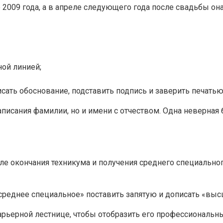
е 2009 года, а в апреле следующего года после свадьбы о
ой линией;
исать обоснование, подставить подпись и заверить печатью
исания фамилии, но и имени с отчеством. Одна неверная бу
ле окончания техникума и получения среднего специальног
среднее специальное» поставить запятую и дописать «выс
рьерной лестнице, чтобы отобразить его профессиональный