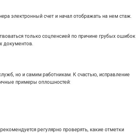
ера электронный счет и начал отображать на нем стаж.
ствоваться только соцпенсией по причине грубых ошибок
х документов.
ужб, но и самим работникам. К счастью, исправление
ипичные примеры оплошностей:
рекомендуется регулярно проверять, какие отметки