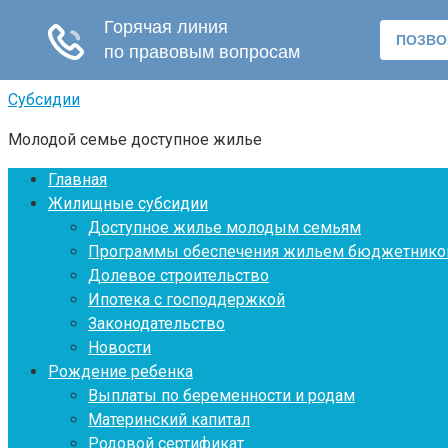
Перейти
Субсидии
к
Молодой семье доступное жилье
контенту
Главная
Жилищные субсидии
Доступное жилье молодым семьям
Программы обеспечения жильем бюджетнико
Долевое строительство
Ипотека с господдержкой
Законодательство
Новости
Рождение ребенка
Выплаты по беременности и родам
Материнский капитал
Родовой сертификат