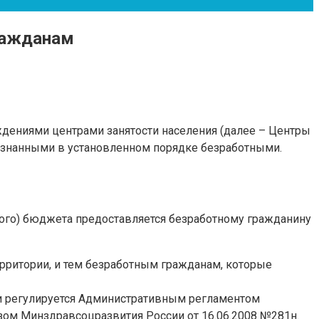
ражданам
дениями центрами занятости населения (далее – Центры
ризнанными в установленном порядке безработными.
ного) бюджета предоставляется безработному гражданину
рритории, и тем безработным гражданам, которые
ти регулируется Административным регламентом
зом Минздравсоцразвития России от 16.06.2008 №281н.