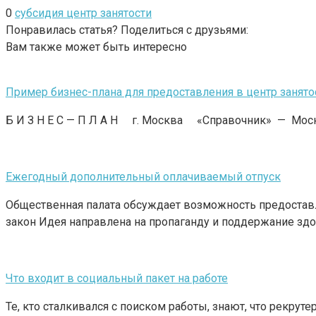
0
субсидия центр занятости
Понравилась статья? Поделиться с друзьями:
Вам также может быть интересно
Пример бизнес-плана для предоставления в центр занято
Б И З Н Е С — П Л А Н г. Москва «Справочник» — Мос
Ежегодный дополнительный оплачиваемый отпуск
Общественная палата обсуждает возможность предоставл
закон Идея направлена на пропаганду и поддержание здо
Что входит в социальный пакет на работе
Те, кто сталкивался с поиском работы, знают, что рекру