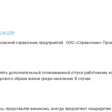
сти ЦЗН
ковский справочник предприятий ООО «Справочник» Прое
ять дополнительный оплачиваемый отпуск работникам, ко
рового образа жизни среди населения. В случае…
теры, представляя вакансию, всегда предлагают кандидата