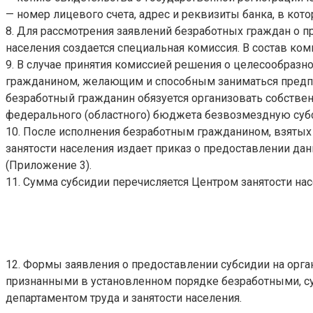
— номер лицевого счета, адрес и реквизиты банка, в кот
8. Для рассмотрения заявлений безработных граждан о п
населения создается специальная комиссия. В состав ком
9. В случае принятия комиссией решения о целесообразн
гражданином, желающим и способным заниматься предпри
безработный гражданин обязуется организовать собственн
федерального (областного) бюджета безвозмездную суб
10. После исполнения безработным гражданином, взятых 
занятости населения издает приказ о предоставлении д
(Приложение 3).
11. Сумма субсидии перечисляется Центром занятости нас
12. Формы заявления о предоставлении субсидии на орг
признанными в установленном порядке безработными, су
департаментом труда и занятости населения.