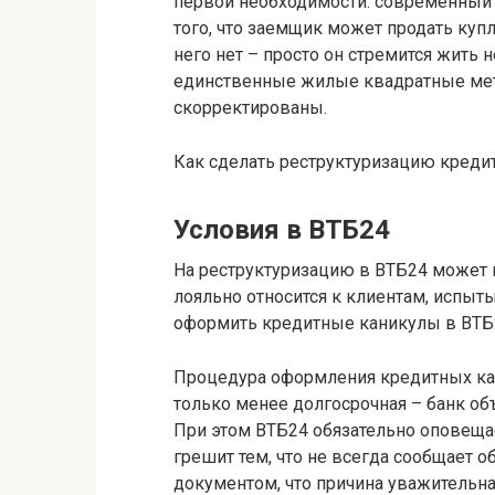
первой необходимости: современный с
того, что заемщик может продать купл
него нет – просто он стремится жить н
единственные жилые квадратные мет
скорректированы.
Как сделать реструктуризацию креди
Условия в ВТБ24
На реструктуризацию в ВТБ24 может 
лояльно относится к клиентам, испы
оформить кредитные каникулы в ВТБ
Процедура оформления кредитных кани
только менее долгосрочная – банк об
При этом ВТБ24 обязательно оповеща
грешит тем, что не всегда сообщает о
документом, что причина уважительна