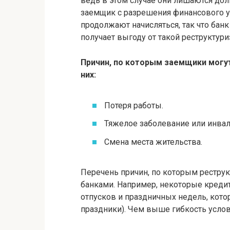
ведь в этом случае они лишаются дол
заемщик с разрешения финансового у
продолжают начисляться, так что банк
получает выгоду от такой реструктури
Причин, по которым заемщики могут
них:
Потеря работы.
Тяжелое заболевание или инвал
Смена места жительства.
Перечень причин, по которым реструк
банками. Например, некоторые кред
отпусков и праздничных недель, кот
праздники). Чем выше гибкость услов