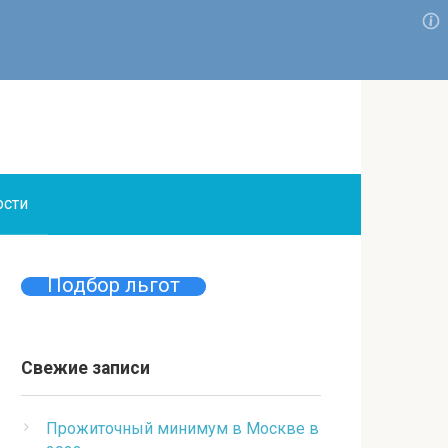
ости
Подбор льгот
Свежие записи
Прожиточный минимум в Москве в