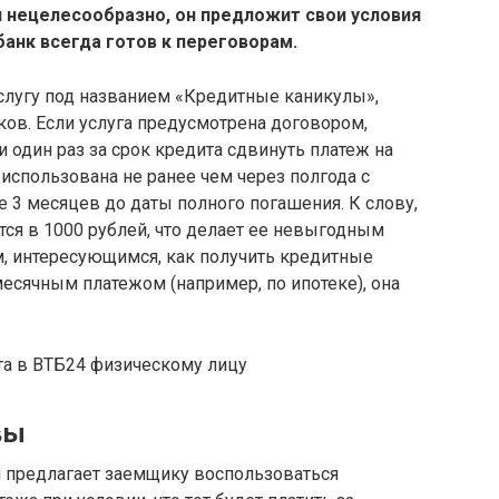
л нецелесообразно, он предложит свои условия
банк всегда готов к переговорам.
 услугу под названием «Кредитные каникулы»,
ов. Если услуга предусмотрена договором,
 один раз за срок кредита сдвинуть платеж на
 использована не ранее чем через полгода с
е 3 месяцев до даты полного погашения. К слову,
ится в 1000 рублей, что делает ее невыгодным
м, интересующимся, как получить кредитные
есячным платежом (например, по ипотеке), она
та в ВТБ24 физическому лицу
вы
 предлагает заемщику воспользоваться