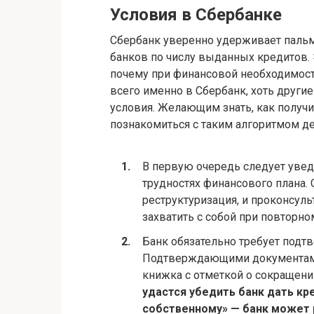
Условия в Сбербанке
Сбербанк уверенно удерживает пальм
банков по числу выданных кредитов. 
почему при финансовой необходимос
всего именно в Сбербанк, хоть друг
условия. Желающим знать, как получ
познакомиться с таким алгоритмом де
В первую очередь следует уве
трудностях финансового плана. 
реструктуризация, и проконсуль
захватить с собой при повторно
Банк обязательно требует подт
Подтверждающими документами 
книжка с отметкой о сокращени
удастся убедить банк дать кр
собственному» — банк может 