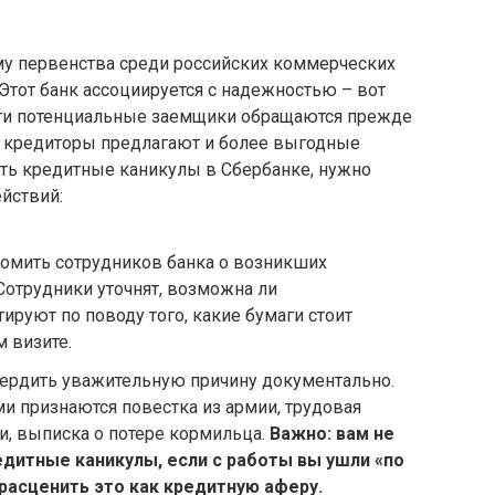
у первенства среди российских коммерческих
Этот банк ассоциируется с надежностью – вот
ти потенциальные заемщики обращаются прежде
ие кредиторы предлагают и более выгодные
ить кредитные каникулы в Сбербанке, нужно
йствий:
домить сотрудников банка о возникших
Сотрудники уточнят, возможна ли
тируют по поводу того, какие бумаги стоит
м визите.
вердить уважительную причину документально.
признаются повестка из армии, трудовая
и, выписка о потере кормильца.
Важно: вам не
едитные каникулы, если с работы вы ушли «по
расценить это как кредитную аферу.