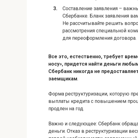
Составление заявления – важны
Сбербанке. Бланк заявления ва
Не рассчитывайте решить вопро
рассмотрения специальной комис
для переоформления договора.
Все это, естественно, требует врем
носу», придется найти деньги любы
Сбербанк никогда не предоставля
заемщикам
.
Форма реструктуризации, которую пре
выплаты кредита с повышением проц
продлен на год.
Важно и следующее: Сбербанк обраща
деньги. Отказ в реструктуризации ве