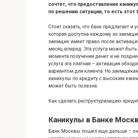
сочтет, что предоставление канику
по решению ситуации, то есть этот 
Стоит сказать, что банк предлагает и
которая доступна каждому из заемщик
заемщик имеет право после активации
месяц вперед. Эта услуга может быть
момента получения денег и не поздне
услуга эта платная – активация обход
вариантом для клиента. Но заемщика
каникулы по кредиту с высоким ежем
может быть полезна.
Как сделать реструктуризацию креди
Каникулы в Банке Моск
Банк Москвы пошел еще дальше – он