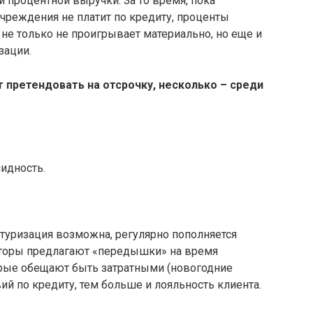
и процентной выручки. За то время, пока
чреждения не платит по кредиту, проценты
 не только не проигрывает материально, но еще и
зации.
 претендовать на отсрочку, несколько – среди
идность.
туризация возможна, регулярно пополняется
иторы предлагают «передышки» на время
орые обещают быть затратными (новогодние
ий по кредиту, тем больше и лояльность клиента.