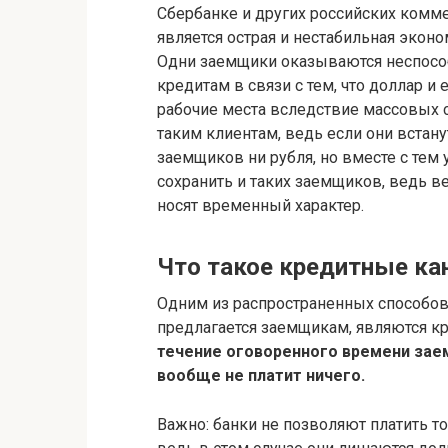
Сбербанке и других российских комм
является острая и нестабильная эконо
Одни заемщики оказываются неспос
кредитам в связи с тем, что доллар и
рабочие места вследствие массовых 
таким клиентам, ведь если они встану
заемщиков ни рубля, но вместе с тем
сохранить и таких заемщиков, ведь в
носят временный характер.
Что такое кредитные к
Одним из распространенных способов
предлагается заемщикам, являются к
течение оговоренного времени зае
вообще не платит ничего.
Важно: банки не позволяют платить то