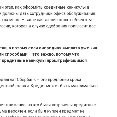
й этап, как оформить кредитные каникулы в
м должны дать сотрудники офиса обслуживания.
с на месте – ваше заявление станет объектом
сии, которая в случае одобрения пригласит вас
ени, а потому если очередная выплата уже «на
ми способами – это важно, потому что
ет кредитные каникулы проштрафившимся
длагает Сбербанк – это продление срока
ентной ставки. Кредит может быть максимально
ет внимание, на что были потрачены кредитные
сьма вероятен, если был куплен предмет не