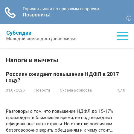
Перейти
Субсидии
к
Молодой семье доступное жилье
контенту
Налоги и вычеты
Россиян ожидает повышение НДФЛ в 2017
году?
31.07.2026
Новости
Оксана Борисова
0
Разговоры о том, что повышение НДФЛ до 15-17%
произойдет в ближайшее время, не подтверждают
официальные лица страны. Но стоит ли россиянам
безоговорочно верить обещаниям и к чему стоит…