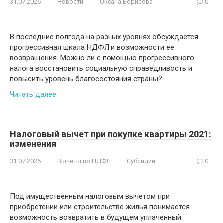
31.07.2026
Новости
Оксана Борисова
0
В последние полгода на разных уровнях обсуждается
прогрессивная шкала НДФЛ и возможности ее
возвращения. Можно ли с помощью прогрессивного
налога восстановить социальную справедливость и
повысить уровень благосостояния страны?…
Читать далее
Налоговый вычет при покупке квартиры 2021:
изменения
31.07.2026
Вычеты по НДФЛ
Субсидии
0
Под имущественным налоговым вычетом при
приобретении или строительстве жилья понимается
возможность возвратить в будущем уплаченный