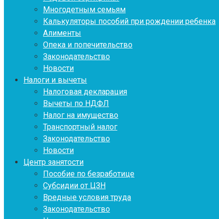
Многодетным семьям
Калькуляторы пособий при рождении ребенка
Алименты
Опека и попечительство
Законодательство
Новости
Налоги и вычеты
Налоговая декларация
Вычеты по НДФЛ
Налог на имущество
Транспортный налог
Законодательство
Новости
Центр занятости
Пособие по безработице
Субсидии от ЦЗН
Вредные условия труда
Законодательство