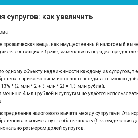
 супругов: как увеличить
ова
кая прозаическая вещь, как имущественный налоговый выч
иков, состоящих в браке, изменения в порядке предоставл
 одному объекту недвижимости каждому из супругов, т.е
бретена с привлечением ипотечного кредита, то можно доб
% * (2 млн * 2 + 3 млн * 2) = 1,3 млн рублей.
ья меньше 4 млн рублей и супругам не удаётся использова
.
аспределения налогового вычета между супругами. Эта н
обретённых в совместную собственность (без выделения д
ионально размерам долей супругов.