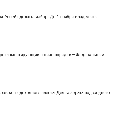
ря. Успей сделать выбор! До 1 ноября владельцы
т, регламентирующий новые порядки – Федеральный
возврат подоходного налога. Для возврата подоходного