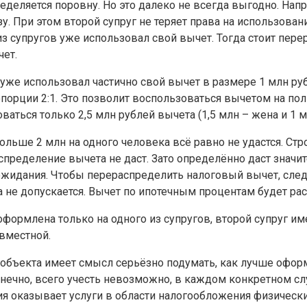
еляется поровну. Но это далеко не всегда выгодно. Напри
у. При этом второй супруг не теряет права на использова
 супругов уже использовал свой вычет. Тогда стоит перер
чет.
 уже использовал частично свой вычет в размере 1 млн ру
рции 2:1. Это позволит воспользоваться вычетом на полн
ваться только 2,5 млн рублей вычета (1,5 млн – жена и 1 м
ольше 2 млн на одного человека всё равно не удастся. Стр
спределение вычета не даст. Зато определённо даст зна
 ожидания. Чтобы перераспределить налоговый вычет, след
не допускается. Вычет по ипотечным процентам будет расп
формлена только на одного из супругов, второй супруг и
овместной.
объекта имеет смысл серьёзно подумать, как лучше офор
ечно, всего учесть невозможно, в каждом конкретном слу
я оказывает услуги в области налогообложения физически