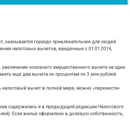
ет, оказывается гораздо привлекательнее для людей
ения налоговых вычетов, введённые с 01.01.2014,
. увеличение основного имущественного вычета на один
авить ещё два вычета по процентам по 3 млн рублей.
ть налоговый вычет в полной мере, можно «перенести»
орма содержалась и в предыдущей редакции Налогового
олей). Если жильё оформлено в долевую собственность,