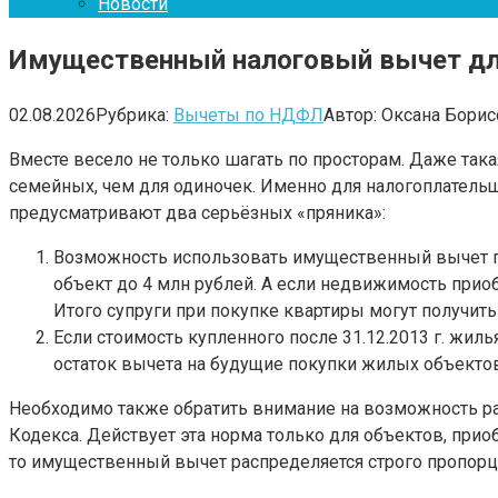
Новости
Имущественный налоговый вычет для
02.08.2026
Рубрика:
Вычеты по НДФЛ
Автор:
Оксана Борис
Вместе весело не только шагать по просторам. Даже та
семейных, чем для одиночек. Именно для налогоплательщ
предусматривают два серьёзных «пряника»:
Возможность использовать имущественный вычет по
объект до 4 млн рублей. А если недвижимость прио
Итого супруги при покупке квартиры могут получить 13
Если стоимость купленного после 31.12.2013 г. жил
остаток вычета на будущие покупки жилых объектов
Необходимо также обратить внимание на возможность р
Кодекса. Действует эта норма только для объектов, при
то имущественный вычет распределяется строго пропорц