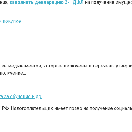
ния,
заполнить декларацию 3-НДФЛ
на получение имуще
и покупке
пке медикаментов, которые включены в перечень, утвержд
 получение…
 за обучение и др.
 РФ. Налогоплательщик имеет право на получение социаль