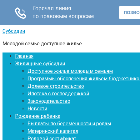
Перейти
Субсидии
к
Молодой семье доступное жилье
контенту
Главная
Жилищные субсидии
Доступное жилье молодым семьям
Программы обеспечения жильем бюджетнико
Долевое строительство
Ипотека с господдержкой
Законодательство
Новости
Рождение ребенка
Выплаты по беременности и родам
Материнский капитал
Родовой сертификат