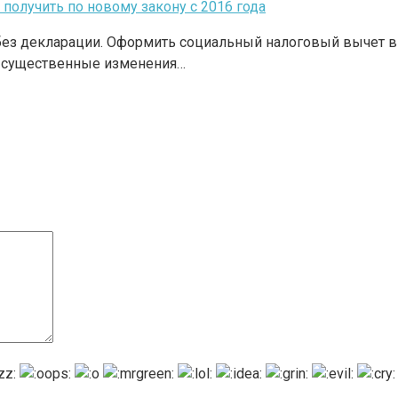
получить по новому закону с 2016 года
ез декларации. Оформить социальный налоговый вычет в
т существенные изменения…