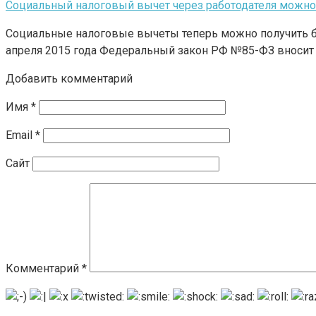
Социальный налоговый вычет через работодателя можно 
Социальные налоговые вычеты теперь можно получить б
апреля 2015 года Федеральный закон РФ №85-ФЗ вноси
Добавить комментарий
Имя
*
Email
*
Сайт
Комментарий
*