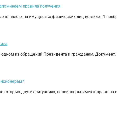
напоминаем правила получения
лате налога на имущество физических лиц истекает 1 нояб
вила
 в одном из обращений Президента к гражданам. Докумен
пенсионерам?
 некоторых других ситуациях, пенсионеры имеют право на 