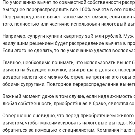
По умолчанию вычет по совместной собственности распред
выгоднее перераспределить все 100% вычета в его польз
Перераспределять вычет также имеет смысл, если один из
того, полностью или частично использован налоговый вы
Например, супруги купили квартиру за 3 млн рублей. Муж
наилучшим решением будет распределение вычета в пропо
Если этого не сделать, то по умолчанию удастся воспользо
Главное, необходимо понимать, что использовать вычет б
вычета на будущие покупки, выигрыша в деньгах перера
возврат налога как можно быстрее, не тратя на это годы
обоими супругами. Повторное перераспределение вычета 
Важный момент: даже в том случае, если недвижимость о
любая собственность, приобретённая в браке, является с
Совершенно очевидно, что перед приобретением жилого 
вычетом, чтобы максимизировать налоговые выгоды. Кон
обратиться за помощью к специалистам. Компания Налоги