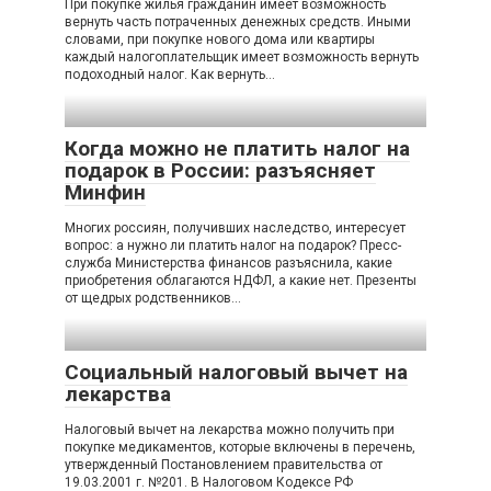
При покупке жилья гражданин имеет возможность
вернуть часть потраченных денежных средств. Иными
словами, при покупке нового дома или квартиры
каждый налогоплательщик имеет возможность вернуть
подоходный налог. Как вернуть…
Когда можно не платить налог на
подарок в России: разъясняет
Минфин
Многих россиян, получивших наследство, интересует
вопрос: а нужно ли платить налог на подарок? Пресс-
служба Министерства финансов разъяснила, какие
приобретения облагаются НДФЛ, а какие нет. Презенты
от щедрых родственников…
Социальный налоговый вычет на
лекарства
Налоговый вычет на лекарства можно получить при
покупке медикаментов, которые включены в перечень,
утвержденный Постановлением правительства от
19.03.2001 г. №201. В Налоговом Кодексе РФ