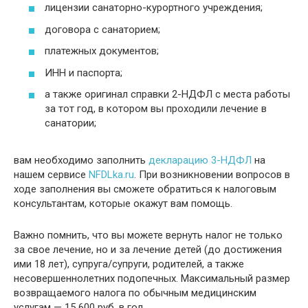
лицензии санаторно-курортного учреждения;
договора с санаторием;
платежных документов;
ИНН и паспорта;
а также оригинал справки 2-НДФЛ с места работы
за тот год, в котором вы проходили лечение в
санатории;
вам необходимо заполнить
декларацию 3-НДФЛ
на
нашем сервисе
NFDLka.ru
. При возникновении вопросов в
ходе заполнения вы сможете обратиться к налоговым
консультантам, которые окажут вам помощь.
Важно помнить, что вы можете вернуть налог не только
за свое лечение, но и за лечение детей (до достижения
ими 18 лет), супруга/супруги, родителей, а также
несовершеннолетних подопечных. Максимальный размер
возвращаемого налога по обычным медицинским
услугам — 15 600 руб. в год.