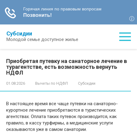
Перейти
Субсидии
к
Молодой семье доступное жилье
контенту
Приобретая путевку на санаторное лечение в
турагентстве, есть возможность вернуть
НДФЛ
01.08.2026
Вычеты по НДФЛ
Субсидии
В настоящее время все чаще путевки на санаторно-
курортное лечение приобретаются в туристических
агентствах. Оплата таких путевок производится, как
правило, в кассу турфирмы, а медицинские услуги
оказываются уже в самом санатории.