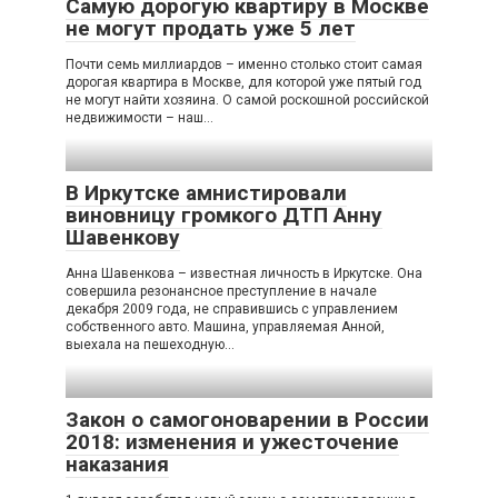
Самую дорогую квартиру в Москве
не могут продать уже 5 лет
Почти семь миллиардов – именно столько стоит самая
дорогая квартира в Москве, для которой уже пятый год
не могут найти хозяина. О самой роскошной российской
недвижимости – наш…
В Иркутске амнистировали
виновницу громкого ДТП Анну
Шавенкову
Анна Шавенкова – известная личность в Иркутске. Она
совершила резонансное преступление в начале
декабря 2009 года, не справившись с управлением
собственного авто. Машина, управляемая Анной,
выехала на пешеходную…
Закон о самогоноварении в России
2018: изменения и ужесточение
наказания