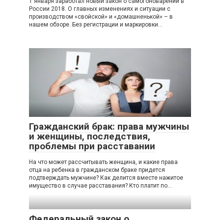
1 января заработал новый закон о самогоноварении в
России 2018. О главных изменениях и ситуации с
производством «свойской» и «домашненькой» – в
нашем обзоре. Без регистрации и маркировки…
Гражданский брак: права мужчины
и женщины, последствия,
проблемы при расставании
На что может рассчитывать женщина, и какие права
отца на ребенка в гражданском браке придется
подтверждать мужчине? Как делится вместе нажитое
имущество в случае расставания? Кто платит по…
Федеральный закон о