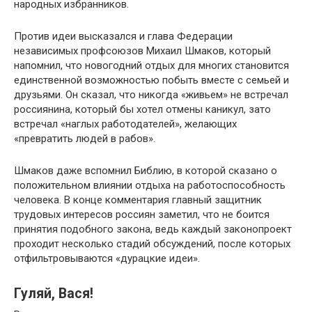
народных избранников.
Против идеи высказался и глава Федерации
независимых профсоюзов Михаил Шмаков, который
напомнил, что новогодний отдых для многих становится
единственной возможностью побыть вместе с семьей и
друзьями. Он сказал, что никогда «живьем» не встречал
россиянина, который бы хотел отмены каникул, зато
встречал «наглых работодателей», желающих
«превратить людей в рабов».
Шмаков даже вспомнил Библию, в которой сказано о
положительном влиянии отдыха на работоспособность
человека. В конце комментария главный защитник
трудовых интересов россиян заметил, что не боится
принятия подобного закона, ведь каждый законопроект
проходит несколько стадий обсуждений, после которых
отфильтровываются «дурацкие идеи».
Гуляй, Вася!