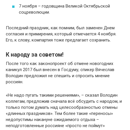
7 ноября – годовщина Великой Октябрьской
соцреволюции.
Последний праздник, как помним, был заменен Днем
согласия и примирения, который отмечается 4 ноября.
Его, к слову, компартия тоже предлагает сохранить.
К народу за советом!
После того как законопроект об отмене новогодних
каникул 2017 был внесен в Госдуму, спикер Вячеслав
Володин предложил не спешить и спросить мнение
россиян.
«Не надо пугать такими решениями», – сказал Володин
коллегам, предложив сначала всё обсудить с народом, и
только потом думать над целесообразностью отмены
«длинных праздников». Тем более такие «переносы»
недопустимы накануне ожидаемого отдыха –
неподготовленные россияне «просто не поймут»