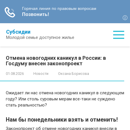
Перейти
Субсидии
к
Молодой семье доступное жилье
контенту
Отмена новогодних каникул в России: в
Госдуму внесен законопроект
01.08.2026
Новости
Оксана Борисова
Ожидает ли нас отмена новогодних каникул в следующем
году? Или столь суровым мерам все-таки не суждено
стать реальностью?
Нам бы понедельники взять и отменить!
Законопроект об отмене новогодних каникул внесли в