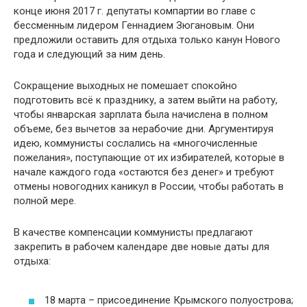
конце июня 2017 г. депутаты компартии во главе с
бессменным лидером Геннадием Зюгановым. Они
предложили оставить для отдыха только канун Нового
года и следующий за ним день.
Сокращение выходных не помешает спокойно
подготовить всё к празднику, а затем выйти на работу,
чтобы январская зарплата была начислена в полном
объеме, без вычетов за нерабочие дни. Аргументируя
идею, коммунисты сослались на «многочисленные
пожелания», поступающие от их избирателей, которые в
начале каждого года «остаются без денег» и требуют
отмены новогодних каникул в России, чтобы работать в
полной мере.
В качестве компенсации коммунисты предлагают
закрепить в рабочем календаре две новые даты для
отдыха:
18 марта – присоединение Крымского полуострова;