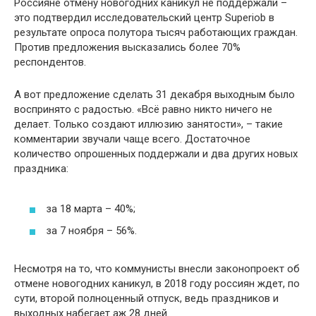
Россияне отмену новогодних каникул не поддержали –
это подтвердил исследовательский центр
Superiob
в
результате опроса полутора тысяч работающих граждан.
Против предложения высказались более 70%
респондентов.
А вот предложение сделать 31 декабря выходным было
воспринято с радостью. «Всё равно никто ничего не
делает. Только создают иллюзию занятости», – такие
комментарии звучали чаще всего. Достаточное
количество опрошенных поддержали и два других новых
праздника:
за 18 марта – 40%;
за 7 ноября – 56%.
Несмотря на то, что коммунисты внесли законопроект об
отмене новогодних каникул, в 2018 году россиян ждет, по
сути, второй полноценный отпуск, ведь праздников и
выходных набегает аж 28 дней.