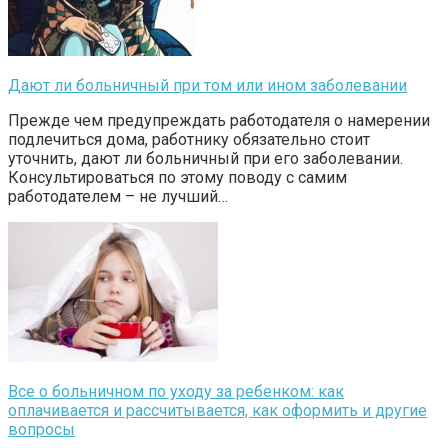
Дают ли больничный при том или ином заболевании
Прежде чем предупреждать работодателя о намерении
подлечиться дома, работнику обязательно стоит
уточнить, дают ли больничный при его заболевании.
Консультироваться по этому поводу с самим
работодателем – не лучший…
Все о больничном по уходу за ребенком: как
оплачивается и рассчитывается, как оформить и другие
вопросы