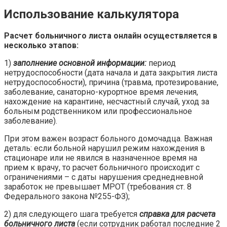
Использование калькулятора
Расчет больничного листа онлайн осуществляется в
несколько этапов:
1)​
заполнение основной информации:
период
нетрудоспособности (дата начала и дата закрытия листа
нетрудоспособности), причина (травма, протезирование,
заболевание, санаторно-курортное время лечения,
нахождение на карантине, несчастный случай, уход за
больным родственником или профессиональное
заболевание).
При этом важен возраст больного домочадца. Важная
деталь: если больной нарушил режим нахождения в
стационаре или не явился в назначенное время на
прием к врачу, то расчет больничного происходит с
ограничениями – с даты нарушения среднедневной
заработок не превышает МРОТ (требования ст. 8
Федерального закона №255-ФЗ);
2)​ для следующего шага требуется
справка для расчета
больничного листа
(если сотрудник работал последние 2