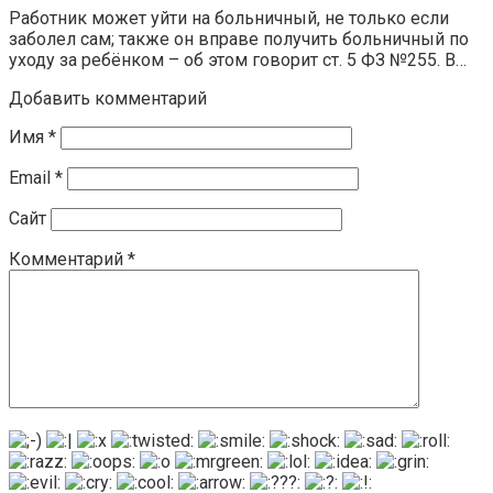
Работник может уйти на больничный, не только если
заболел сам; также он вправе получить больничный по
уходу за ребёнком – об этом говорит ст. 5 ФЗ №255. В…
Добавить комментарий
Имя
*
Email
*
Сайт
Комментарий
*