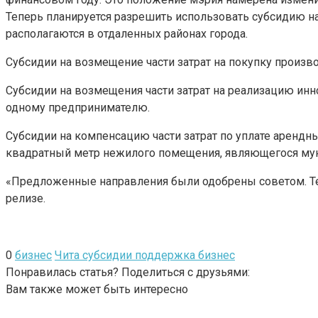
Теперь планируется разрешить использовать субсидию на
располагаются в отдаленных районах города.
Субсидии на возмещение части затрат на покупку произво
Субсидии на возмещения части затрат на реализацию инно
одному предпринимателю.
Субсидии на компенсацию части затрат по уплате арендны
квадратный метр нежилого помещения, являющегося мун
«Предложенные направления были одобрены советом. Те
релизе.
0
бизнес
Чита субсидии поддержка бизнес
Понравилась статья? Поделиться с друзьями:
Вам также может быть интересно