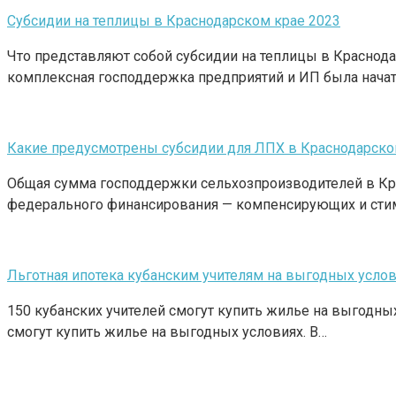
Субсидии на теплицы в Краснодарском крае 2023
Что представляют собой субсидии на теплицы в Краснод
комплексная господдержка предприятий и ИП была нача
Какие предусмотрены субсидии для ЛПХ в Краснодарско
Общая сумма господдержки сельхозпроизводителей в Кра
федерального финансирования — компенсирующих и сти
Льготная ипотека кубанским учителям на выгодных усло
150 кубанских учителей смогут купить жилье на выгодны
смогут купить жилье на выгодных условиях. В…