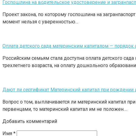
Госпошлина на водительское удостоверение и загранпасп
Проект закона, по которому госпошлина на загранпаспорт
момент нельзя с уверенностью…
Оплата детского сада материнским капиталом — порядок
Российским семьям стала доступна оплата детского сад
трехлетнего возраста, на оплату дошкольного образовани
Дают ли сертификат Материнский капитал при рождении
Вопрос о том, выплачивается ли материнский капитал пр
первенцами, то материнский капитал им не положен….
Добавить комментарий
Имя
*