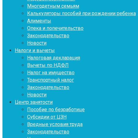
Многодетным семьям
Калькуляторы пособий при рождении ребенка
Алименты
Опека и попечительство
Законодательство
Новости
Налоги и вычеты
Налоговая декларация
Вычеты по НДФЛ
Налог на имущество
Транспортный налог
Законодательство
Новости
Центр занятости
Пособие по безработице
Субсидии от ЦЗН
Вредные условия труда
Законодательство