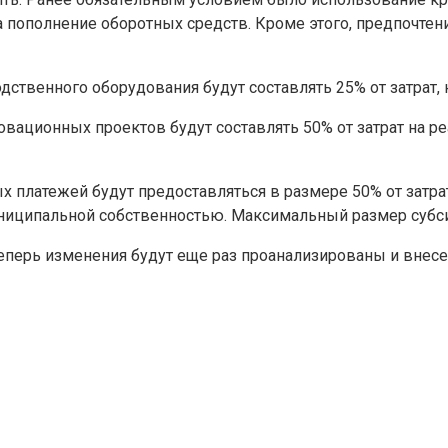
 пополнение оборотных средств. Кроме этого, предпочтен
дственного оборудования будут составлять 25% от затрат,
вационных проектов будут составлять 50% от затрат на ре
х платежей будут предоставляться в размере 50% от затрат
иципальной собственностью. Максимальный размер субсид
перь изменения будут еще раз проанализированы и внесе