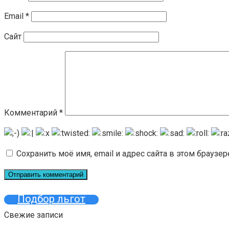
Email
*
Сайт
Комментарий
*
Сохранить моё имя, email и адрес сайта в этом брауз
Подбор льгот
Свежие записи