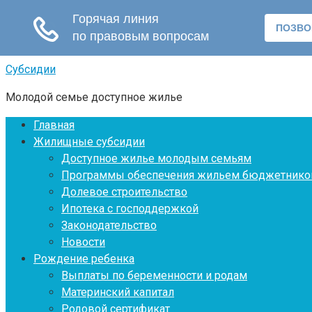
Перейти
Субсидии
к
Молодой семье доступное жилье
контенту
Главная
Жилищные субсидии
Доступное жилье молодым семьям
Программы обеспечения жильем бюджетнико
Долевое строительство
Ипотека с господдержкой
Законодательство
Новости
Рождение ребенка
Выплаты по беременности и родам
Материнский капитал
Родовой сертификат