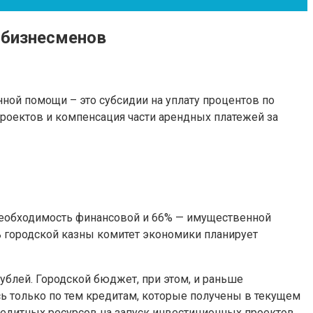
 бизнесменов
ной помощи – это субсидии на уплату процентов по
роектов и компенсация части арендных платежей за
необходимость финансовой и 66% — имущественной
ь городской казны комитет экономики планирует
ублей. Городской бюджет, при этом, и раньше
ь только по тем кредитам, которые получены в текущем
едитных ресурсов на запуск инвестиционных проектов.