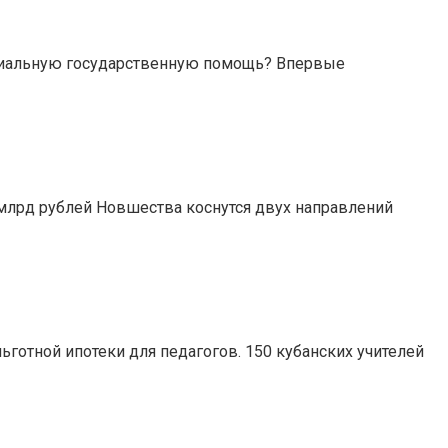
териальную государственную помощь? Впервые
 млрд рублей Новшества коснутся двух направлений
ьготной ипотеки для педагогов. 150 кубанских учителей