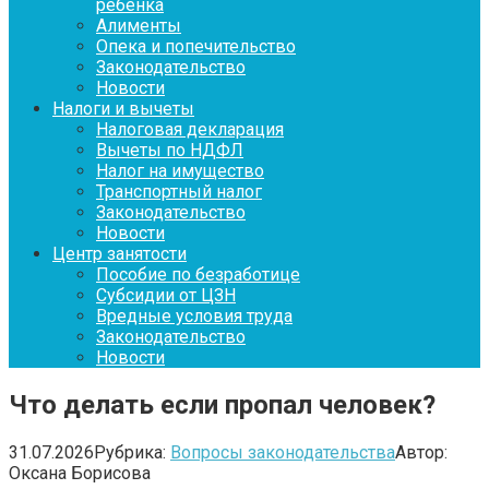
ребенка
Алименты
Опека и попечительство
Законодательство
Новости
Налоги и вычеты
Налоговая декларация
Вычеты по НДФЛ
Налог на имущество
Транспортный налог
Законодательство
Новости
Центр занятости
Пособие по безработице
Субсидии от ЦЗН
Вредные условия труда
Законодательство
Новости
Что делать если пропал человек?
31.07.2026
Рубрика:
Вопросы законодательства
Автор:
Оксана Борисова