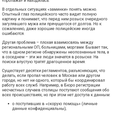
«пропажа» и находилась.
В отдельных ситуациях «заминки» понять можно.
Опытный глаз полицейского часто видит полную
картину и понимает, что перед ним розыск очередного
загулявшего мужа или прячущегося от долгов. Но к
сожалению, даже хорошие полицейские иногда
ошибаются.
Другая проблема – плохая взаимосвязь между
региональными ОП, больницами, моргами. Бывает так,
что в одном регионе обнаружены неопознанные тела, а
в соседнем – эти же люди значатся в розыске. На
поиски впустую тратят драгоценное время.
Существует десятки регламентов, разъясняющих, что
делать, если пропал человек в Москве или другом
городе, но нет ни одного, который бы координировал
работу всех служб. Например, в Бюро регистрации
несчастных случаев столицы поступают сообщения обо
всех происшествиях, но при этом нет доступа к данным:
о поступивших в «скорую помощь» (личные
данные конфиденциальны);