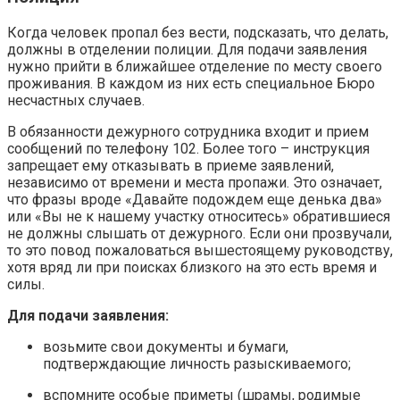
Когда человек пропал без вести, подсказать, что делать,
должны в отделении полиции. Для подачи заявления
нужно прийти в ближайшее отделение по месту своего
проживания. В каждом из них есть специальное Бюро
несчастных случаев.
В обязанности дежурного сотрудника входит и прием
сообщений по телефону 102. Более того – инструкция
запрещает ему отказывать в приеме заявлений,
независимо от времени и места пропажи. Это означает,
что фразы вроде «Давайте подождем еще денька два»
или «Вы не к нашему участку относитесь» обратившиеся
не должны слышать от дежурного. Если они прозвучали,
то это повод пожаловаться вышестоящему руководству,
хотя вряд ли при поисках близкого на это есть время и
силы.
Для подачи заявления:
возьмите свои документы и бумаги,
подтверждающие личность разыскиваемого;
вспомните особые приметы (шрамы, родимые