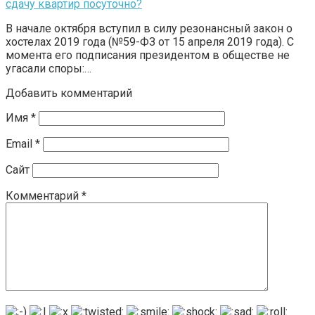
сдачу квартир посуточно?
В начале октября вступил в силу резонансный закон о
хостелах 2019 года (№59-ФЗ от 15 апреля 2019 года). С
момента его подписания президентом в обществе не
угасали споры:…
Добавить комментарий
Имя
*
Email
*
Сайт
Комментарий
*