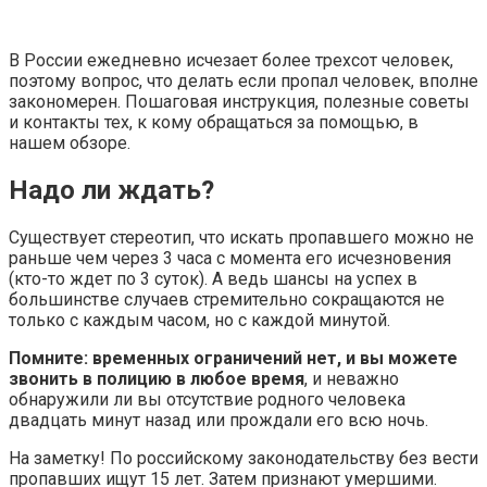
В России ежедневно исчезает более трехсот человек,
поэтому вопрос, что делать если пропал человек, вполне
закономерен. Пошаговая инструкция, полезные советы
и контакты тех, к кому обращаться за помощью, в
нашем обзоре.
Надо ли ждать?
Существует стереотип, что искать пропавшего можно не
раньше чем через 3 часа с момента его исчезновения
(кто-то ждет по 3 суток). А ведь шансы на успех в
большинстве случаев стремительно сокращаются не
только с каждым часом, но с каждой минутой.
Помните: временных ограничений нет, и вы можете
звонить в полицию в любое время
, и неважно
обнаружили ли вы отсутствие родного человека
двадцать минут назад или прождали его всю ночь.
На заметку! По российскому законодательству без вести
пропавших ищут 15 лет. Затем признают умершими.