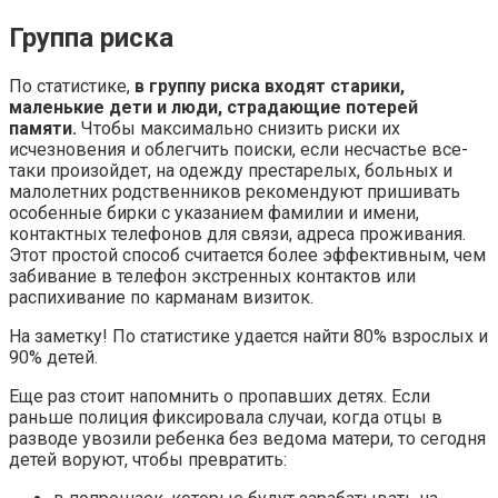
Группа риска
По статистике,
в группу риска входят старики,
маленькие дети и люди, страдающие потерей
памяти.
Чтобы максимально снизить риски их
исчезновения и облегчить поиски, если несчастье все-
таки произойдет, на одежду престарелых, больных и
малолетних родственников рекомендуют пришивать
особенные бирки с указанием фамилии и имени,
контактных телефонов для связи, адреса проживания.
Этот простой способ считается более эффективным, чем
забивание в телефон экстренных контактов или
распихивание по карманам визиток.
На заметку! По статистике удается найти 80% взрослых и
90% детей.
Еще раз стоит напомнить о пропавших детях. Если
раньше полиция фиксировала случаи, когда отцы в
разводе увозили ребенка без ведома матери, то сегодня
детей воруют, чтобы превратить: