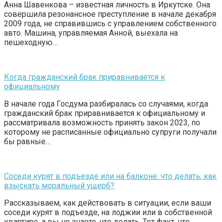
Анна Шавенкова – известная личность в Иркутске. Она
совершила резонансное преступление в начале декабря
2009 года, не справившись с управлением собственного
авто. Машина, управляемая Анной, выехала на
пешеходную…
Когда гражданский брак приравнивается к
официальному
В начале года Госдума разбиралась со случаями, когда
гражданский брак приравнивается к официальному и
рассматривала возможность принять закон 2023, по
которому не расписанные официально супруги получали
бы равные…
Соседи курят в подъезде или на балконе: что делать, как
взыскать моральный ущерб?
Рассказываем, как действовать в ситуации, если ваши
соседи курят в подъезде, на лоджии или в собственной
квартире, а вы не знаете, что делать. Тот факт, что