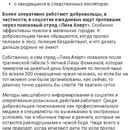
о находящихся в следственных изоляторах.
Более оперативно работают добровольцы, в
частности, в соцсетях ежедневно ищут пропавших
через поисковый отряд «Лиза Алерт».
Особенно
эффективны поиски в маленьких городах. К
добровольцам также обращаются, когда пропал
человек в лесу, полиция бездействует, и что делать
дальше родные не знают.
Собственно, и сам отряд «Лиза Алерт» появился после
трагической гибели 5-летней Лизы Фомкиной, которая
замерзла на девятый день блуждания по лесной чаще.
Ее искали 500 совершенно чужих человек, но если бы на
тот момент они были организованы, как сейчас, то
девочку точно удалось бы спасти. Не хватило суток.
Методы масштабного информирования в соцсетях и
оперативные розыскные действия работают. Среди
добровольцев-поисковиков как профессиональные
медики и специалисты по выживанию в экстренных
условиях, так и обычные парни и девчата, которые не
остаются равнодушными к чужой беде. Чаще всего к
ним приходят, когда исчезают дети. Но если пропал