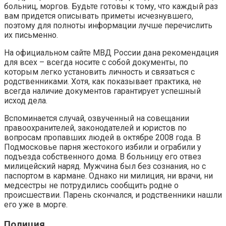
больниц, моргов. Будьте готовы к тому, что каждый раз
вам придется описывать приметы исчезнувшего,
поэтому для полноты информации лучше перечислить
их письменно.
На официальном сайте МВД России дана рекомендация
для всех – всегда носите с собой документы, по
которым легко установить личность и связаться с
родственниками. Хотя, как показывает практика, не
всегда наличие документов гарантирует успешный
исход дела.
Вспоминается случай, озвученный на совещании
правоохранителей, законодателей и юристов по
вопросам пропавших людей в октябре 2008 года. В
Подмосковье парня жестокого избили и ограбили у
подъезда собственного дома. В больницу его отвез
милицейский наряд. Мужчина был без сознания, но с
паспортом в кармане. Однако ни милиция, ни врачи, ни
медсестры не потрудились сообщить родне о
происшествии. Парень скончался, и родственники нашли
его уже в морге.
Полиция