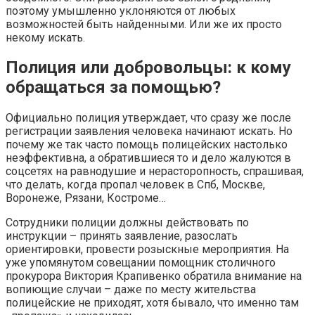
поэтому умышленно уклоняются от любых
возможностей быть найденными. Или же их просто
некому искать.
Полиция или добровольцы: к кому
обращаться за помощью?
Официально полиция утверждает, что сразу же после
регистрации заявления человека начинают искать. Но
почему же так часто помощь полицейских настолько
неэффективна, а обратившиеся то и дело жалуются в
соцсетях на равнодушие и нерасторопность, спрашивая,
что делать, когда пропал человек в Спб, Москве,
Воронеже, Рязани, Костроме…
Сотрудники полиции должны действовать по
инструкции – принять заявление, разослать
ориентировки, провести розыскные мероприятия. На
уже упомянутом совещании помощник столичного
прокурора Виктория Крапивенко обратила внимание на
вопиющие случаи – даже по месту жительства
полицейские не приходят, хотя бывало, что именно там