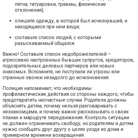
пятна, татуировки, травмы, физические
отклонения);
опишите одежду, в которой был исчезнувший, и
находящиеся при нем вещи;
составьте список людей, с которыми
разыскиваемый общался.
Важно! Составьте список недоброжелателей –
агрессивно настроенных бывших супругов, кредиторов,
подозрительных деловых партнеров или новых
знакомых. Вспомните, не поступали ли угрозы или
странные звонки незадолго до исчезновения.
Полиция напоминает, что необходимы
профилактические действия со стороны каждого, чтобы
предотвратить несчастные случаи. Родители должны
объяснять детям, почему нельзя разговаривать с
незнакомцами, и почему важно рассказывать о своих
планах и маршруте передвижения. Контроль ситуации
не должен ограничивать свободу, но родителям и детям
нужно сообщать друг другу о целях ухода из дома и
примерном времени возвращения.