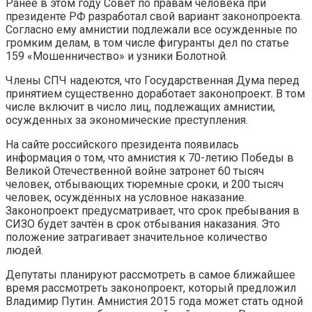
Ранее в этом году Совет по правам человека при
президенте РФ разработал свой вариант законопроекта.
Согласно ему амнистии подлежали все осужденные по
громким делам, в том числе фигуранты дел по статье
159 «Мошенничество» и узники Болотной.
Члены СПЧ надеются, что Государственная Дума перед
принятием существенно доработает законопроект. В том
числе включит в число лиц, подлежащих амнистии,
осужденных за экономические преступления.
На сайте российского президента появилась
информация о том, что амнистия к 70-летию Победы в
Великой Отечественной войне затронет 60 тысяч
человек, отбывающих тюремные сроки, и 200 тысяч
человек, осуждённых на условное наказание.
Законопроект предусматривает, что срок пребывания в
СИЗО будет зачтён в срок отбывания наказания. Это
положение затрагивает значительное количество
людей.
Депутаты планируют рассмотреть в самое ближайшее
время рассмотреть законопроект, который предложил
Владимир Путин. Амнистия 2015 года может стать одной