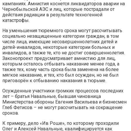
кампаниях. Амнистия коснется ликвидаторов аварии на
Чернобыльской АЭС и лиц, которые пострадали от
действия радиации в результате техногенной
катастрофы.
На уменьшения тюремного срока могут рассчитывать
социально незащищенные категории граждан, в том
числе лица, имеющие несовершеннолетних детей и
детей-инвалидов, некоторые категории больных и
инвалидов, а также те, кто не достиг совершеннолетия.
Законопроект предусматривает амнистию для лиц,
которым осталось отбывать наказание менее года, а
также тех, кому часть срока была заменена на более
мягкое наказание, и тех, кто был осужден, но не был
приговорён к отбыванию наказания в тюрьме.
Осужденные участники громких процессов последних
лет – братья Навальные, бывшая чиновница
Министерства обороны Евгения Васильева и бизнесмен
Глеб Фетисов – не могут рассчитывать на сокращение
сроков.
К примеру, дело «Ив Роше», по которому проходили
Олег и Алексей Навальные, квалифицируется как