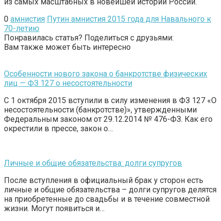
из самых масштабных в новейшей истории России.
0
амнистия
Путин амнистия 2015 года для Навального к
70-летию
Понравилась статья? Поделиться с друзьями:
Вам также может быть интересно
Особенности нового закона о банкротстве физических
лиц — ФЗ 127 о несостоятельности
С 1 октября 2015 вступили в силу изменения в ФЗ 127 «О
несостоятельности (банкротстве)», утвержденными
Федеральным законом от 29.12.2014 № 476-ФЗ. Как его
окрестили в прессе, закон о…
Личные и общие обязательства: долги супругов
После вступления в официальный брак у сторон есть
личные и общие обязательства – долги супругов делятся
на приобретенные до свадьбы и в течение совместной
жизни. Могут появиться и…