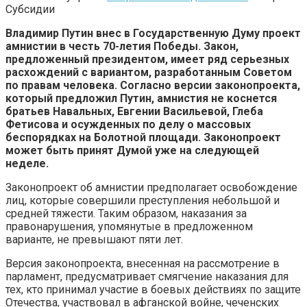
Субсидии
Владимир Путин внес в Государственную Думу проект
амнистии в честь 70-летия Победы. Закон,
предложенный президентом, имеет ряд серьезных
расхождений с вариантом, разработанным Советом
по правам человека. Согласно версии законопроекта,
который предложил Путин, амнистия не коснется
братьев Навальных, Евгении Васильевой, Глеба
Фетисова и осужденных по делу о массовых
беспорядках на Болотной площади. Законопроект
может быть принят Думой уже на следующей
неделе.
Законопроект об амнистии предполагает освобождение
лиц, которые совершили преступления небольшой и
средней тяжести. Таким образом, наказания за
правонарушения, упомянутые в предложенном
варианте, не превышают пяти лет.
Версия законопроекта, внесенная на рассмотрение в
парламент, предусматривает смягчение наказания для
тех, кто принимал участие в боевых действиях по защите
Отечества, участвовал в афганской войне, чеченских