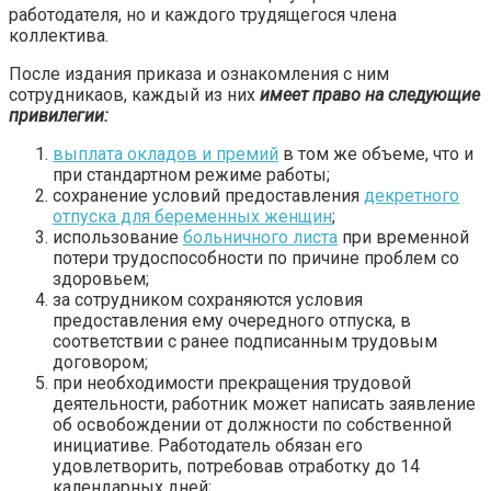
работодателя, но и каждого трудящегося члена
коллектива.
После издания приказа и ознакомления с ним
сотрудникаов, каждый из них
имеет право на следующие
привилегии:
выплата окладов и премий
в том же объеме, что и
при стандартном режиме работы;
сохранение условий предоставления
декретного
отпуска для беременных женщин
;
использование
больничного листа
при временной
потери трудоспособности по причине проблем со
здоровьем;
за сотрудником сохраняются условия
предоставления ему очередного отпуска, в
соответствии с ранее подписанным трудовым
договором;
при необходимости прекращения трудовой
деятельности, работник может написать заявление
об освобождении от должности по собственной
инициативе. Работодатель обязан его
удовлетворить, потребовав отработку до 14
календарных дней;