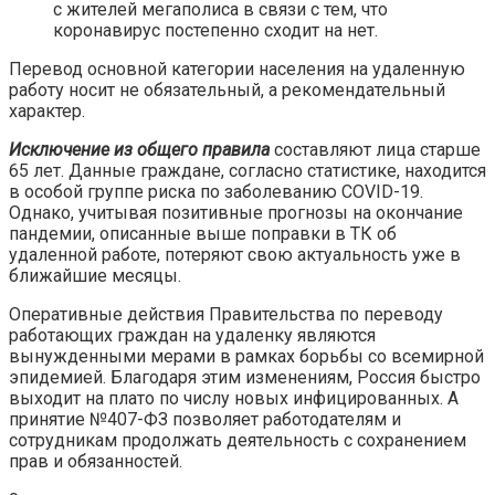
с жителей мегаполиса в связи с тем, что
коронавирус постепенно сходит на нет.
Перевод основной категории населения на удаленную
работу носит не обязательный, а рекомендательный
характер.
Исключение из общего правила
составляют лица старше
65 лет. Данные граждане, согласно статистике, находится
в особой группе риска по заболеванию COVID-19.
Однако, учитывая позитивные прогнозы на окончание
пандемии, описанные выше поправки в ТК об
удаленной работе, потеряют свою актуальность уже в
ближайшие месяцы.
Оперативные действия Правительства по переводу
работающих граждан на удаленку являются
вынужденными мерами в рамках борьбы со всемирной
эпидемией. Благодаря этим изменениям, Россия быстро
выходит на плато по числу новых инфицированных. А
принятие №407-ФЗ позволяет работодателям и
сотрудникам продолжать деятельность с сохранением
прав и обязанностей.