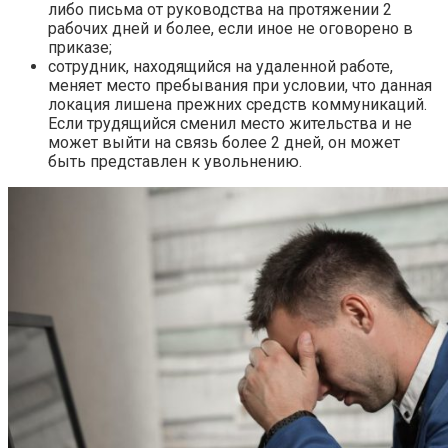
либо письма от руководства на протяжении 2
рабочих дней и более, если иное не оговорено в
приказе;
сотрудник, находящийся на удаленной работе,
меняет место пребывания при условии, что данная
локация лишена прежних средств коммуникаций.
Если трудящийся сменил место жительства и не
может выйти на связь более 2 дней, он может
быть представлен к увольнению.