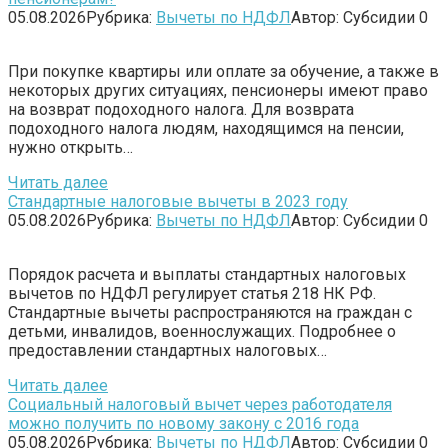
05.08.2026
Рубрика:
Вычеты по НДФЛ
Автор:
Субсидии
0
При покупке квартиры или оплате за обучение, а также в
некоторых других ситуациях, пенсионеры имеют право
на возврат подоходного налога. Для возврата
подоходного налога людям, находящимся на пенсии,
нужно открыть…
Читать далее
Стандартные налоговые вычеты в 2023 году
05.08.2026
Рубрика:
Вычеты по НДФЛ
Автор:
Субсидии
0
Порядок расчета и выплаты стандартных налоговых
вычетов по НДФЛ регулирует статья 218 НК РФ.
Стандартные вычеты распространяются на граждан с
детьми, инвалидов, военнослужащих. Подробнее о
предоставлении стандартных налоговых…
Читать далее
Социальный налоговый вычет через работодателя
можно получить по новому закону с 2016 года
05.08.2026
Рубрика:
Вычеты по НДФЛ
Автор:
Субсидии
0