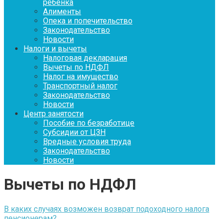
ребенка
Алименты
Опека и попечительство
Законодательство
Новости
Налоги и вычеты
Налоговая декларация
Вычеты по НДФЛ
Налог на имущество
Транспортный налог
Законодательство
Новости
Центр занятости
Пособие по безработице
Субсидии от ЦЗН
Вредные условия труда
Законодательство
Новости
Вычеты по НДФЛ
В каких случаях возможен возврат подоходного налога
пенсионерам?