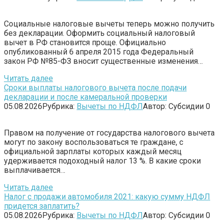
Социальные налоговые вычеты теперь можно получить
без декларации. Оформить социальный налоговый
вычет в РФ становится проще. Официально
опубликованный 6 апреля 2015 года Федеральный
закон РФ №85-ФЗ вносит существенные изменения…
Читать далее
Сроки выплаты налогового вычета после подачи
декларации и после камеральной проверки
05.08.2026
Рубрика:
Вычеты по НДФЛ
Автор:
Субсидии
0
Правом на получение от государства налогового вычета
могут по закону воспользоваться те граждане, с
официальной зарплаты которых каждый месяц
удерживается подоходный налог 13 %. В какие сроки
выплачивается…
Читать далее
Налог с продажи автомобиля 2021: какую сумму НДФЛ
придется заплатить?
05.08.2026
Рубрика:
Вычеты по НДФЛ
Автор:
Субсидии
0