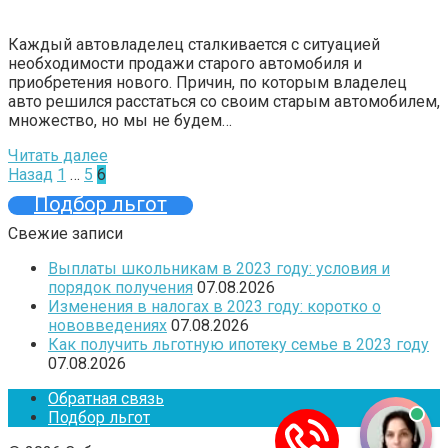
Каждый автовладелец сталкивается с ситуацией
необходимости продажи старого автомобиля и
приобретения нового. Причин, по которым владелец
авто решился расстаться со своим старым автомобилем,
множество, но мы не будем…
Читать далее
Пагинация
Назад
1
…
5
6
записей
Подбор льгот
Свежие записи
Выплаты школьникам в 2023 году: условия и
порядок получения
07.08.2026
Изменения в налогах в 2023 году: коротко о
нововведениях
07.08.2026
Как получить льготную ипотеку семье в 2023 году
07.08.2026
Обратная связь
Подбор льгот