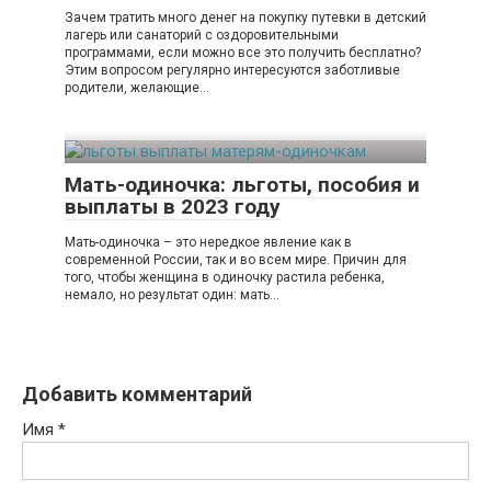
Зачем тратить много денег на покупку путевки в детский
лагерь или санаторий с оздоровительными
программами, если можно все это получить бесплатно?
Этим вопросом регулярно интересуются заботливые
родители, желающие…
Мать-одиночка: льготы, пособия и
выплаты в 2023 году
Мать-одиночка – это нередкое явление как в
современной России, так и во всем мире. Причин для
того, чтобы женщина в одиночку растила ребенка,
немало, но результат один: мать…
Добавить комментарий
Имя
*