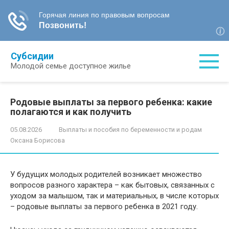
Перейти
Субсидии
к
Молодой семье доступное жилье
контенту
Родовые выплаты за первого ребенка: какие
полагаются и как получить
05.08.2026
Выплаты и пособия по беременности и родам
Оксана Борисова
У будущих молодых родителей возникает множество
вопросов разного характера – как бытовых, связанных с
уходом за малышом, так и материальных, в числе которых
– родовые выплаты за первого ребенка в 2021 году.