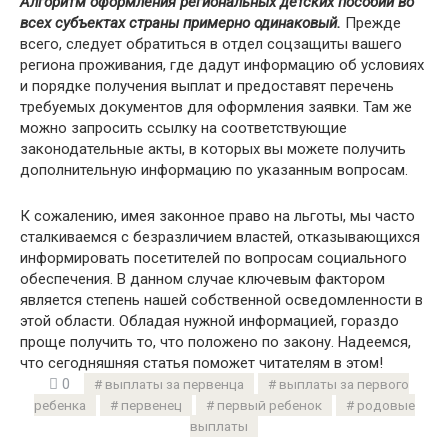
Алгоритм оформления региональных детских пособий во
всех субъектах страны примерно одинаковый.
Прежде
всего, следует обратиться в отдел соцзащиты вашего
региона проживания, где дадут информацию об условиях
и порядке получения выплат и предоставят перечень
требуемых документов для оформления заявки. Там же
можно запросить ссылку на соответствующие
законодательные акты, в которых вы можете получить
дополнительную информацию по указанным вопросам.
К сожалению, имея законное право на льготы, мы часто
сталкиваемся с безразличием властей, отказывающихся
информировать посетителей по вопросам социального
обеспечения. В данном случае ключевым фактором
является степень нашей собственной осведомленности в
этой области. Обладая нужной информацией, гораздо
проще получить то, что положено по закону. Надеемся,
что сегодняшняя статья поможет читателям в этом!
0
выплаты за первенца
выплаты за первого
ребенка
первенец
первый ребенок
родовые
выплаты