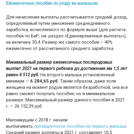
Ежемесячное пособие по уходу за малышом
Для начисления выплаты рассчитывается средний доход,
определяемый путем умножения среднедневного
заработка, исчисляемого по формуле выше (для расчета
пособия по БиР, см. раздел «Единовременные выплаты»),
на величину 30,4. Размер же самого пособия – 40%
ежемесячно от рассчитанного среднего заработка.
Минимальный размер ежемесячных послеродовых
выплат 2021 на первого ребенка до достижения им 1,5 лет
равен 4 512 руб.
На второго малыша установленный
минимум —
6 284,65 руб.
Таким образом, даже если
женщина на момент родов является безработной, она все
равно сможет получать пособие, но в минимальном
размере. Максимальный размер данного пособия в 2021
г. — 26 152,39 руб.
Малоимущим с 2018 г. начали
выплачивать
президентское пособие на первого малыша
.
Средний размер доплаты в 2021 г. составляет 10,5