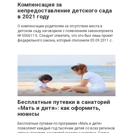
Компенсация за
непредоставление детского сада
в 2021 году
О компенсации родителям за отсутствие места в
детском саду заговорили с появлением законопроекта
№ 556611-5. Следует отметить, что это был лишь проект
федерельного закона, который отклонили 05.09.2011 с…
Бесплатные путевки в санаторий
«Мать и дитя»: как оформить,
нюансы
Бесплатные путевки по программе «Мать и дитя»
позволяют каждый год тысячам детей со всех регионов
страны посетить санаторий вместе с матерью. Семьи,