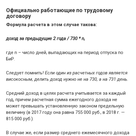
Официально работающие по трудовому
договору
Формула расчета в этом случае такова:
доход за предыдущие 2 года / 730 *
n
,
где
n
– число дней, выпадающих на период отпуска по
БиР.
Следует помнить!
Если один из расчетных годов является
високосным, делить доход нужно не на 730, а на 731 день
.
Средний доход в целях расчета учитывается за каждый
год, причем расчетная сумма ежегодного дохода не
может превышать установленную законом предельную
величину (в 2017 году она равна 755 000 руб., в 2018 г. —
815 000 руб.).
В случае же, если размер среднего ежемесячного дохода