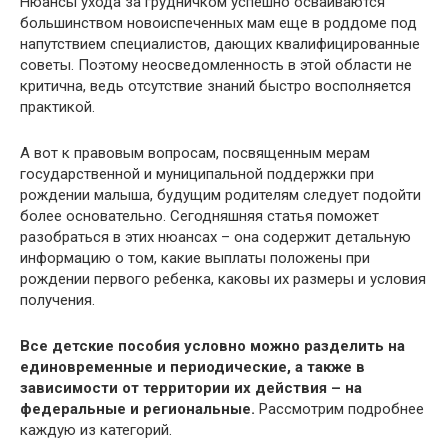
Нюансы ухода за грудничком успешно осваиваются
большинством новоиспеченных мам еще в роддоме под
напутствием специалистов, дающих квалифицированные
советы. Поэтому неосведомленность в этой области не
критична, ведь отсутствие знаний быстро восполняется
практикой.
А вот к правовым вопросам, посвященным мерам
государственной и муниципальной поддержки при
рождении малыша, будущим родителям следует подойти
более основательно. Сегодняшняя статья поможет
разобраться в этих нюансах – она содержит детальную
информацию о том, какие выплаты положены при
рождении первого ребенка, каковы их размеры и условия
получения.
Все детские пособия условно можно разделить на
единовременные и периодические, а также в
зависимости от территории их действия – на
федеральные и региональные.
Рассмотрим подробнее
каждую из категорий.