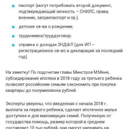
паспорт (могут потребовать второй документ,
подтверждающий личность – СНИЛС, права,
военник, загранпаспорт и пр.);
детские св-ва о рождении;
трудкнижка/труддоговор;
справка о доходах 2НДФЛ (для ИП –
регистрационное св-во и декларация за последний
год).
На заметку! По подсчетам главы Минстроя М.Меня,
субсидирование ипотеки в 2018 году за третьего ребенка
позволит российским семьям сэкономить при покупке
квартиры до полумиллиона рублей.
Эксперты уверены, что введенная с начала 2018 г.
выплата за первого ребенка, сделает ипотечное жилье
доступнее и для малоимущих семей. Полученную от
государства помощь, размер которой в среднем
составляет 10 тыс.рублей, они смогут направить на