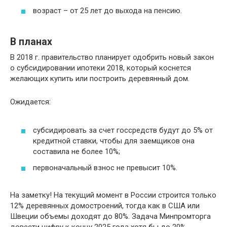
возраст – от 25 лет до выхода на пенсию.
В планах
В 2018 г. правительство планирует одобрить новый закон
о субсидировании ипотеки 2018, который коснется
желающих купить или построить деревянный дом.
Ожидается:
субсидировать за счет госсредств будут до 5% от
кредитной ставки, чтобы для заемщиков она
составила не более 10%;
первоначальный взнос не превысит 10%.
На заметку! На текущий момент в России строится только
12% деревянных домостроений, тогда как в США или
Швеции объемы доходят до 80%. Задача Минпромторга
довести цифру к концу 2025 года хотя бы до 20%.