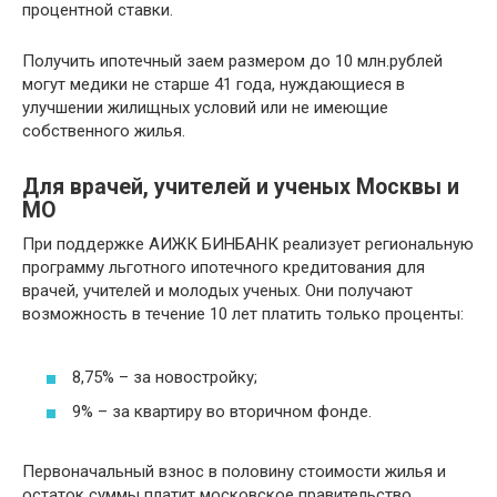
процентной ставки.
Получить ипотечный заем размером до 10 млн.рублей
могут медики не старше 41 года, нуждающиеся в
улучшении жилищных условий или не имеющие
собственного жилья.
Для врачей, учителей и ученых Москвы и
МО
При поддержке АИЖК БИНБАНК реализует региональную
программу льготного ипотечного кредитования для
врачей, учителей и молодых ученых. Они получают
возможность в течение 10 лет платить только проценты:
8,75% – за новостройку;
9% – за квартиру во вторичном фонде.
Первоначальный взнос в половину стоимости жилья и
остаток суммы платит московское правительство.