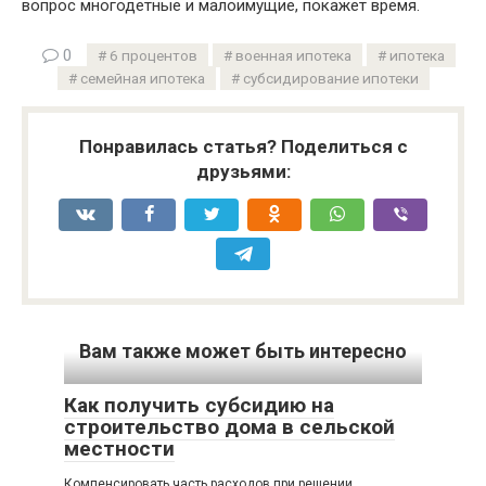
вопрос многодетные и малоимущие, покажет время.
0
6 процентов
военная ипотека
ипотека
семейная ипотека
субсидирование ипотеки
Понравилась статья? Поделиться с
друзьями:
Вам также может быть интересно
Как получить субсидию на
строительство дома в сельской
местности
Компенсировать часть расходов при решении