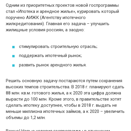
Одним из приоритетных проектов новой госпрограммы
стал «Ипотека и арендное жилье», курировать который
поручено АИЖК (Агентству ипотечного
жилкредитования). Главная его задача – улучшить
жилищные условия россиян, а заодно:
стимулировать строительную отрасль;
поддержать ипотечный рынок;
развить рынок арендного жилья.
Решить основную задачу постараются путем сохранения
высоких темпов строительства. В 2018 г. планируют сдать
88 млн. кв.м. готового жилья, а к 2020 эта цифра должна
вырасти до 100 млн. Кроме этого, в правительстве хотят
сделать ипотеку доступнее, чтобы в 2018 г. выдать не
меньше миллиона ипотечных займов, а к 2020 – увеличить
объемы до 1,2 млн.
Важно! Новые условия госпрограммы в отношении