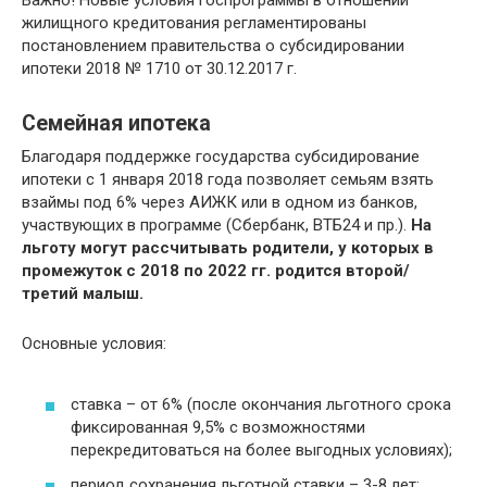
жилищного кредитования регламентированы
постановлением правительства о субсидировании
ипотеки 2018 № 1710 от 30.12.2017 г.
Семейная ипотека
Благодаря поддержке государства субсидирование
ипотеки с 1 января 2018 года позволяет семьям взять
взаймы под 6% через АИЖК или в одном из банков,
участвующих в программе (Сбербанк, ВТБ24 и пр.).
На
льготу могут рассчитывать родители, у которых в
промежуток с 2018 по 2022 гг. родится второй/
третий малыш.
Основные условия:
ставка – от 6% (после окончания льготного срока
фиксированная 9,5% с возможностями
перекредитоваться на более выгодных условиях);
период сохранения льготной ставки – 3-8 лет;