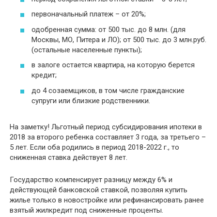
первоначальный платеж – от 20%;
одобренная сумма: от 500 тыс. до 8 млн. (для
Москвы, МО, Питера и ЛО); от 500 тыс. до 3 млн.руб.
(остальные населенные пункты);
в залоге остается квартира, на которую берется
кредит;
до 4 созаемщиков, в том числе гражданские
супруги или близкие родственники.
На заметку! Льготный период субсидирования ипотеки в
2018 за второго ребенка составляет 3 года, за третьего –
5 лет. Если оба родились в период 2018-2022 г., то
сниженная ставка действует 8 лет.
Государство компенсирует разницу между 6% и
действующей банковской ставкой, позволяя купить
жилье только в новостройке или рефинансировать ранее
взятый жилкредит под сниженные проценты.