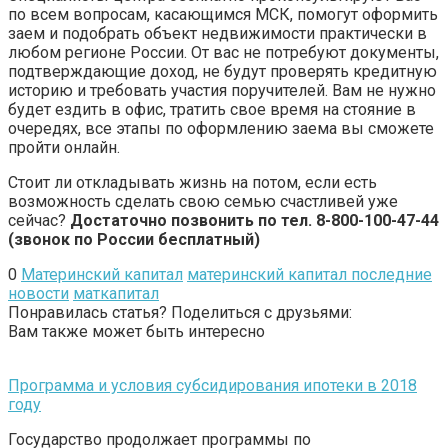
по всем вопросам, касающимся МСК, помогут оформить
заем и подобрать объект недвижимости практически в
любом регионе России. От вас не потребуют документы,
подтверждающие доход, не будут проверять кредитную
историю и требовать участия поручителей. Вам не нужно
будет ездить в офис, тратить свое время на стояние в
очередях, все этапы по оформлению заема вы сможете
пройти онлайн.
Стоит ли откладывать жизнь на потом, если есть
возможность сделать свою семью счастливей уже
сейчас?
Достаточно позвонить по тел. 8-800-100-47-44
(звонок по России бесплатный)
0
Материнский капитал
материнский капитал последние
новости
маткапитал
Понравилась статья? Поделиться с друзьями:
Вам также может быть интересно
Программа и условия субсидирования ипотеки в 2018
году
Государство продолжает программы по