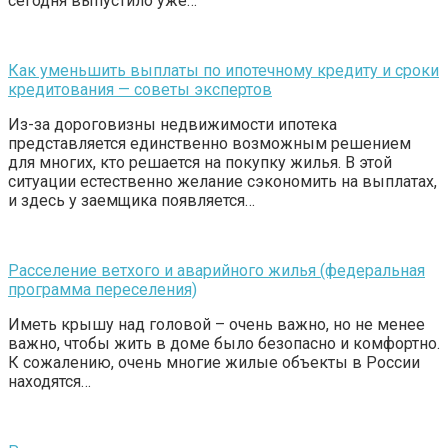
сегодня выпустило уже…
Как уменьшить выплаты по ипотечному кредиту и сроки
кредитования — советы экспертов
Из-за дороговизны недвижимости ипотека
представляется единственно возможным решением
для многих, кто решается на покупку жилья. В этой
ситуации естественно желание сэкономить на выплатах,
и здесь у заемщика появляется…
Расселение ветхого и аварийного жилья (федеральная
программа переселения)
Иметь крышу над головой – очень важно, но не менее
важно, чтобы жить в доме было безопасно и комфортно.
К сожалению, очень многие жилые объекты в России
находятся…