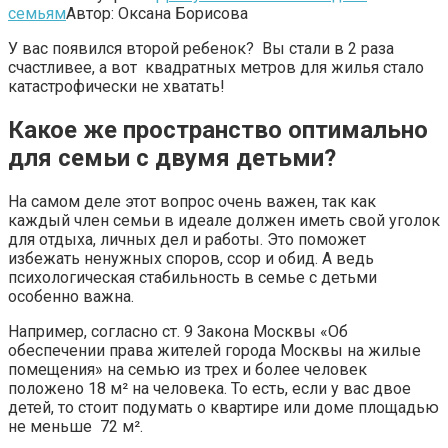
семьям
Автор:
Оксана Борисова
У вас появился второй ребенок? Вы стали в 2 раза
счастливее, а вот квадратных метров для жилья стало
катастрофически не хватать!
Какое же пространство оптимально
для семьи с двумя детьми?
На самом деле этот вопрос очень важен, так как
каждый член семьи в идеале должен иметь свой уголок
для отдыха, личных дел и работы. Это поможет
избежать ненужных споров, ссор и обид. А ведь
психологическая стабильность в семье с детьми
особенно важна.
Например, согласно ст. 9 Закона Москвы «Об
обеспечении права жителей города Москвы на жилые
помещения» на семью из трех и более человек
положено 18 м² на человека. То есть, если у вас двое
детей, то стоит подумать о квартире или доме площадью
не меньше 72 м².