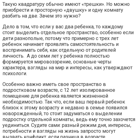
Такую квадратуру обычно имеют «трешки». Но можно
приобрести и просторную «двушку» и одну комнату
разбить на две. Зачем это нужно?
Дело в том, что если у вас два ребенка, то каждому
стоит выделить отдельное пространство, особенно если
дети разнополые, потому что примерно с трех лет
ребенок начинает проявлять самостоятельность и
воспринимать себя, как отдельную от родителей
личность. А до семи лет у ребенка полностью
формируется мировоззрение, основные черты
характера, взгляды на мир и интересы, как утверждают
психологи.
Особенно важно иметь свое пространство в
подростковом возрасте, с 12 лет изолированное
помещение для ребенка является жизненной
необходимостью. Так что, если ваш первый ребенок
близок к этому возрасту и недавно в семье появился
новорожденный, то стоит задуматься о выделении
подростку отдельной комнаты, ведь ему точно захочется
уединиться. Судите сами: разный режим дня, интересы,
потребности и взгляды на жизнь запросто могут
вызвать конфликт, если разница в возрасте