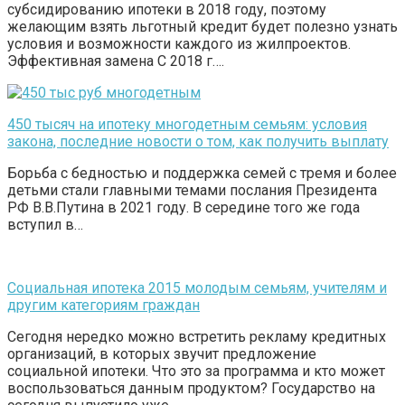
субсидированию ипотеки в 2018 году, поэтому
желающим взять льготный кредит будет полезно узнать
условия и возможности каждого из жилпроектов.
Эффективная замена С 2018 г….
450 тысяч на ипотеку многодетным семьям: условия
закона, последние новости о том, как получить выплату
Борьба с бедностью и поддержка семей с тремя и более
детьми стали главными темами послания Президента
РФ В.В.Путина в 2021 году. В середине того же года
вступил в…
Социальная ипотека 2015 молодым семьям, учителям и
другим категориям граждан
Сегодня нередко можно встретить рекламу кредитных
организаций, в которых звучит предложение
социальной ипотеки. Что это за программа и кто может
воспользоваться данным продуктом? Государство на