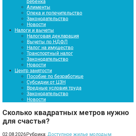
ребенка
Алименты
Опека и попечительство
Законодательство
Новости
Налоги и вычеты
Налоговая декларация
Вычеты по НДФЛ
Налог на имущество
Транспортный налог
Законодательство
Новости
Центр занятости
Пособие по безработице
Субсидии от ЦЗН
Вредные условия труда
Законодательство
Новости
Сколько квадратных метров нужно
для счастья?
02.08.2026
Рубрика:
Доступное жилье молодым