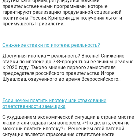
другим категориям, регулируется новыми
правительственными программами, которые
гарантируют реализацию продуманной социальной
политики в России. Критерии для получения льгот и
преимуществ Привилегии…
Снижение ставки по ипотеке: реальность?
Доступная ипотека – реальность? Вполне! Снижение
ставки по ипотеке до 7-8-процентной величины реально
к 2020 году. Таково мнение первого заместителя
председателя российского правительства Игоря
Шувалова, озвученного во время Всероссийского…
Если нечем платить ипотеку или страхование
ответственности заемщика
С ухудшением экономической ситуации в стране многие
люди стали задаваться вопросом: «Что делать, если не
можешь платить ипотеку?». Решением этой патовой
ситуации является страхование ответственности