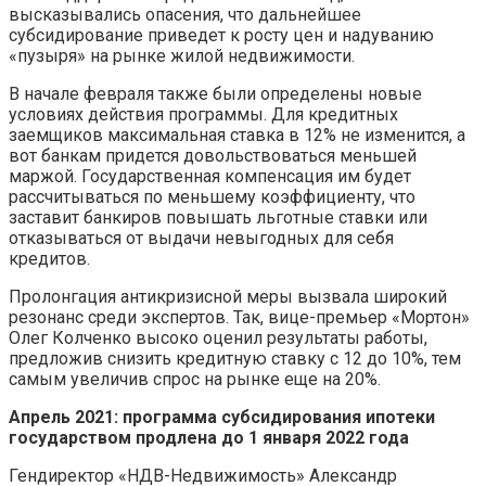
высказывались опасения, что дальнейшее
субсидирование приведет к росту цен и надуванию
«пузыря» на рынке жилой недвижимости.
В начале февраля также были определены новые
условиях действия программы. Для кредитных
заемщиков максимальная ставка в 12% не изменится, а
вот банкам придется довольствоваться меньшей
маржой. Государственная компенсация им будет
рассчитываться по меньшему коэффициенту, что
заставит банкиров повышать льготные ставки или
отказываться от выдачи невыгодных для себя
кредитов.
Пролонгация антикризисной меры вызвала широкий
резонанс среди экспертов. Так, вице-премьер «Мортон»
Олег Колченко высоко оценил результаты работы,
предложив снизить кредитную ставку с 12 до 10%, тем
самым увеличив спрос на рынке еще на 20%.
Апрель 2021: программа субсидирования ипотеки
государством продлена до 1 января 2022 года
Гендиректор «НДВ-Недвижимость» Александр