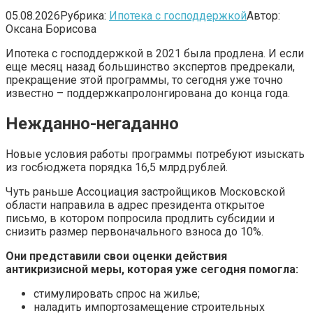
05.08.2026
Рубрика:
Ипотека с господдержкой
Автор:
Оксана Борисова
Ипотека с господдержкой в 2021 была продлена. И если
еще месяц назад большинство экспертов предрекали,
прекращение этой программы, то сегодня уже точно
известно – поддержкапролонгирована до конца года.
Нежданно-негаданно
Новые условия работы программы потребуют изыскать
из госбюджета порядка 16,5 млрд.рублей.
Чуть раньше Ассоциация застройщиков Московской
области направила в адрес президента открытое
письмо, в котором попросила продлить субсидии и
снизить размер первоначального взноса до 10%.
Они представили свои оценки действия
антикризисной меры, которая уже сегодня помогла:
стимулировать спрос на жилье;
наладить импортозамещение строительных