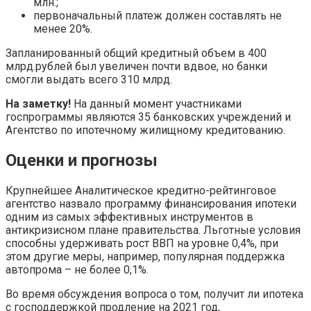
млн.;
первоначальный платеж должен составлять не
менее 20%.
Запланированный общий кредитный объем в 400
млрд.рублей был увеличен почти вдвое, но банки
смогли выдать всего 310 млрд.
На заметку!
На данный момент участниками
госпрограммы являются 35 банковских учреждений и
Агентство по ипотечному жилищному кредитованию.
Оценки и прогнозы
Крупнейшее Аналитическое кредитно-рейтинговое
агентство назвало программу финансирования ипотеки
одним из самых эффективных инструментов в
антикризисном плане правительства. Льготные условия
способны удерживать рост ВВП на уровне 0,4%, при
этом другие меры, например, популярная поддержка
автопрома – не более 0,1%.
Во время обсуждения вопроса о том, получит ли ипотека
с господдержкой продление на 2021 год,