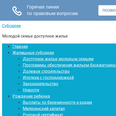
Перейти
Субсидии
к
Молодой семье доступное жилье
контенту
Главная
Жилищные субсидии
Доступное жилье молодым семьям
Программы обеспечения жильем бюджетнико
Долевое строительство
Ипотека с господдержкой
Законодательство
Новости
Рождение ребенка
Выплаты по беременности и родам
Материнский капитал
Родовой сертификат