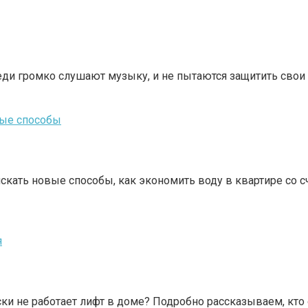
ди громко слушают музыку, и не пытаются защитить свои пра
ные способы
искать новые способы, как экономить воду в квартире со 
я
ки не работает лифт в доме? Подробно рассказываем, кто о