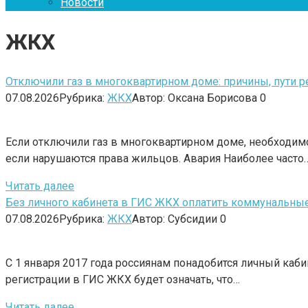
Новости
ЖКХ
Отключили газ в многоквартирном доме: причины, пути 
07.08.2026
Рубрика:
ЖКХ
Автор:
Оксана Борисова
0
Если отключили газ в многоквартирном доме, необходимо
если нарушаются права жильцов. Авария Наиболее часто
Читать далее
Без личного кабинета в ГИС ЖКХ оплатить коммунальные 
07.08.2026
Рубрика:
ЖКХ
Автор:
Субсидии
0
С 1 января 2017 года россиянам понадобится личный каб
регистрации в ГИС ЖКХ будет означать, что…
Читать далее