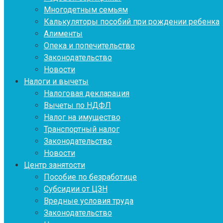
Многодетным семьям
Калькуляторы пособий при рождении ребенка
Алименты
Опека и попечительство
Законодательство
Новости
Налоги и вычеты
Налоговая декларация
Вычеты по НДФЛ
Налог на имущество
Транспортный налог
Законодательство
Новости
Центр занятости
Пособие по безработице
Субсидии от ЦЗН
Вредные условия труда
Законодательство