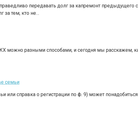
справедливо передавать долг за капремонт предыдущего 
 за тем, кто не…
ЖКХ можно разными способами, и сегодня мы расскажем, 
ве семьи
ьи или справка о регистрации по ф. 9) может понадобиться