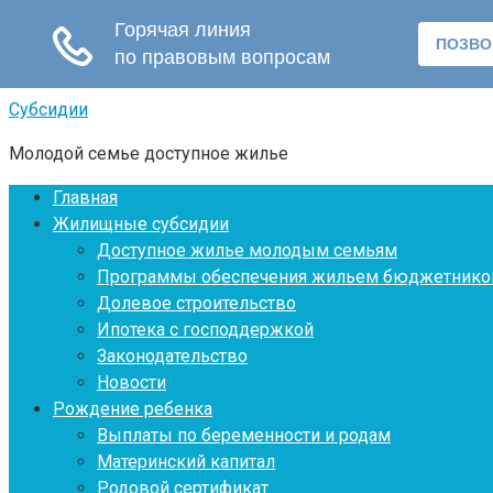
Перейти
Субсидии
к
Молодой семье доступное жилье
контенту
Главная
Жилищные субсидии
Доступное жилье молодым семьям
Программы обеспечения жильем бюджетнико
Долевое строительство
Ипотека с господдержкой
Законодательство
Новости
Рождение ребенка
Выплаты по беременности и родам
Материнский капитал
Родовой сертификат