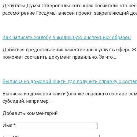
Депутаты Думы Ставропольского края посчитали, что не
рассмотрение Госдумы внесен проект, закрепляющий долг
Как написать жалобу в жилищную инспекцию: образец
Добиться предоставления качественных услуг в сфере 
поможет составить документ правильно. За что…
Выписка из домовой книги: где получить справку о соста
Выписка из домовой книги (она же справка о составе сем
субсидий, например:…
Добавить комментарий
Имя
*