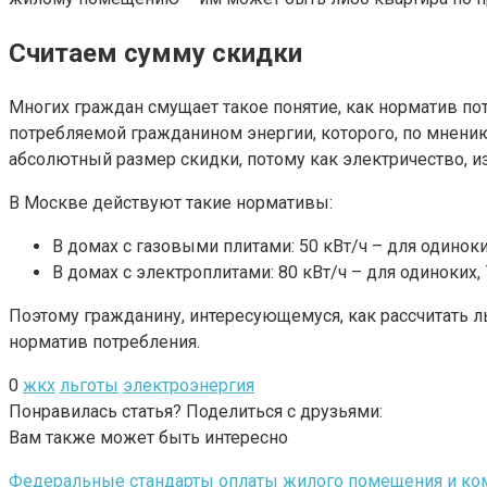
Считаем сумму скидки
Многих граждан смущает такое понятие, как норматив п
потребляемой гражданином энергии, которого, по мнени
абсолютный размер скидки, потому как электричество, и
В Москве действуют такие нормативы:
В домах с газовыми плитами: 50 кВт/ч – для одиноки
В домах с электроплитами: 80 кВт/ч – для одиноких,
Поэтому гражданину, интересующемуся, как рассчитать ль
норматив потребления.
0
жкх
льготы
электроэнергия
Понравилась статья? Поделиться с друзьями:
Вам также может быть интересно
Федеральные стандарты оплаты жилого помещения и комм