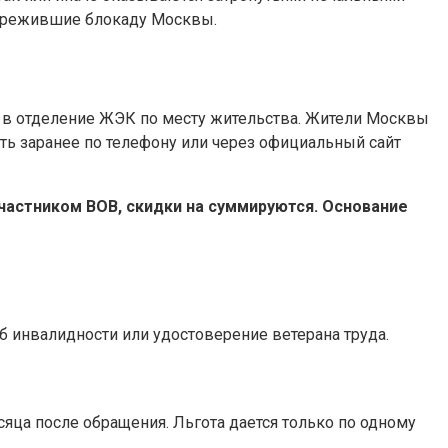
 пережившие блокаду Москвы.
ем в отделение ЖЭК по месту жительства. Жители Москвы
ь заранее по телефону или через официальный сайт
участником ВОВ, скидки на суммируются. Основание
 инвалидности или удостоверение ветерана труда.
сяца после обращения. Льгота дается только по одному