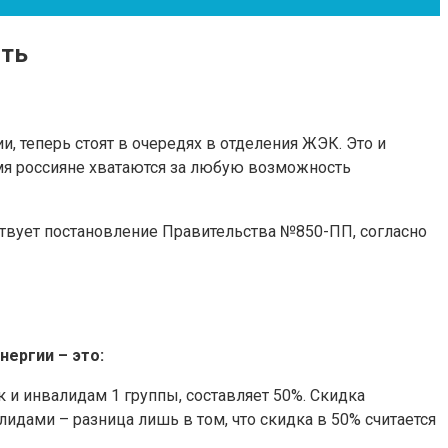
ить
, теперь стоят в очередях в отделения ЖЭК. Это и
емя россияне хватаются за любую возможность
вует постановление Правительства №850-ПП, согласно
нергии – это:
к и инвалидам 1 группы, составляет 50%. Скидка
идами – разница лишь в том, что скидка в 50% считается