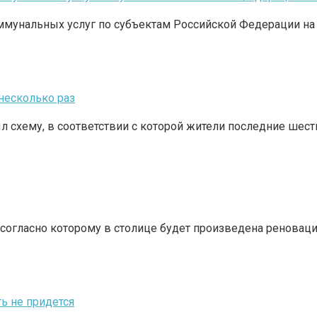
унальных услуг по субъектам Российской Федерации на 2
несколько раз
 схему, в соответствии с которой жители последние шес
, согласно которому в столице будет произведена ренова
ь не придется