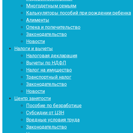
Многодетным семьям
Калькуляторы пособий при рождении ребенка
Алименты
Опека и попечительство
Законодательство
Новости
Налоги и вычеты
Налоговая декларация
Вычеты по НДФЛ
Налог на имущество
Транспортный налог
Законодательство
Новости
Центр занятости
Пособие по безработице
Субсидии от ЦЗН
Вредные условия труда
Законодательство