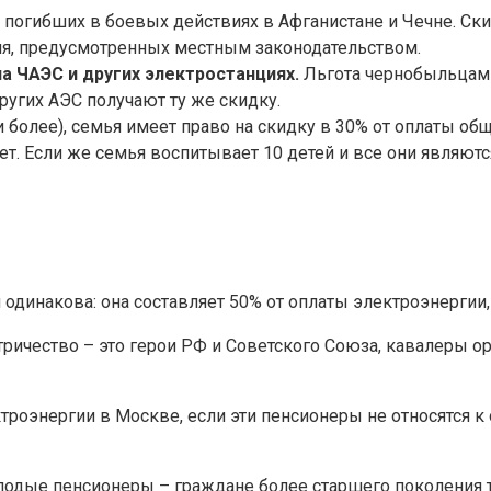
, погибших в боевых действиях в Афганистане и Чечне. Ски
ия, предусмотренных местным законодательством.
а ЧАЭС и других электростанциях.
Льгота чернобыльцам 
ругих АЭС получают ту же скидку.
и более), семья имеет право на скидку в 30% от оплаты об
ет. Если же семья воспитывает 10 детей и все они являю
 одинакова: она составляет 50% от оплаты электроэнергии
тричество – это герои РФ и Советского Союза, кавалеры о
троэнергии в Москве, если эти пенсионеры не относятся к
молодые пенсионеры – граждане более старшего поколения