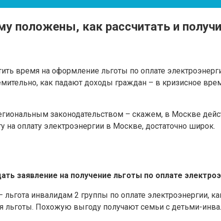
му положены, как рассчитать и получ
ить время на оформление льготы по оплате электроэнергии
ремительно, как падают доходы граждан – в кризисное вр
иональным законодательством – скажем, в Москве дейст
у на оплату электроэнергии в Москве, достаточно широк.
ть заявление на получение льготы по оплате электроэ
 льгота инвалидам 2 группы по оплате электроэнергии, ка
ля льготы. Похожую выгоду получают семьи с детьми-инвал