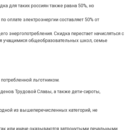
дка для таких россиян также равна 50%, но
по оплате электроэнергии составляет 50% от
щего энергопотребления. Скидка перестает начисляться с
тся учащимися общеобразовательных школ, семье
, потребленной льготником.
рденов Трудовой Славы, а также дети-сироты,
 одной из вышеперечисленных категорий, не
 так или иначе оказываются затронутыми печальными