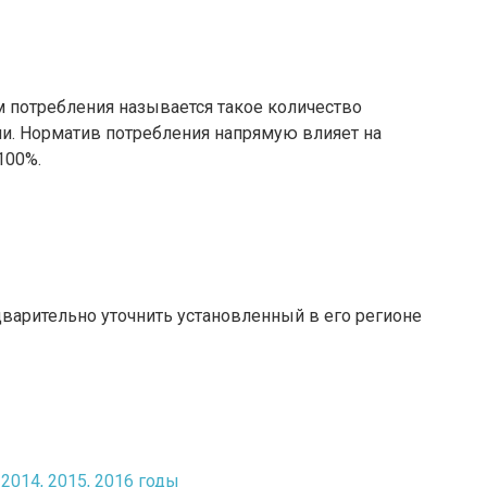
м потребления называется такое количество
ни. Норматив потребления напрямую влияет на
100%.
дварительно уточнить установленный в его регионе
014, 2015, 2016 годы