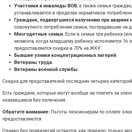
Участники и инвалиды ВОВ
, а также семьи граждан
устанавливается в пределах нормативов потреблен
Граждане, подвергшиеся излучению при авариях н
совокупного потребления семьи, пострадавшие на д
Многодетные семьи.
Если в семье три ребенка (ил
момента, когда младшему ребенку исполняется 16 л
предоставляется скидка в 70% на ЖКУ.
Бывшие узники концентрационных лагерей.
Ветераны труда.
Ветераны военной службы.
Скидка для представителей последних четырех категорий
Есть граждане, которые могут вообще не платить за элек
оказавшиеся без попечения.
Обратите внимание:
Льготы пенсионерам по оплате элек
предоставляются.
Однако без привилегий остаются, как правило, только 