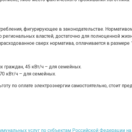
отребления, фигурирующее в законодательстве. Нормативо
ю региональных властей, достаточно для полноценной жиз
зрасходованное сверх норматива, оплачивается в размере 
х граждан, 45 кВт/ч – для семейных.
 70 кВт/ч – для семейных.
готу по оплате электроэнергии самостоятельно, стоит пре
унальных услуг по субъектам Российской Федерации на 2