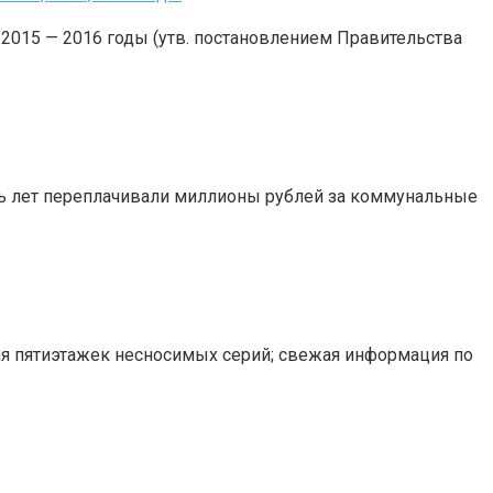
015 — 2016 годы (утв. постановлением Правительства
ть лет переплачивали миллионы рублей за коммунальные
ция пятиэтажек несносимых серий; свежая информация по